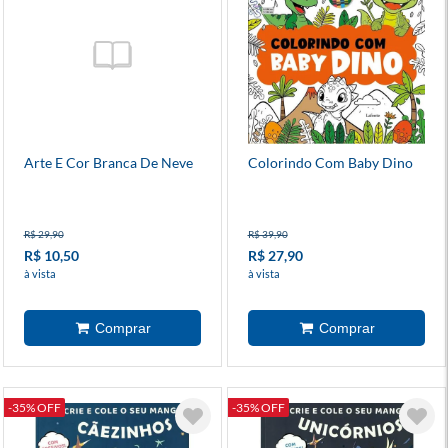
Arte E Cor Branca De Neve
Colorindo Com Baby Dino
R$ 29,90
R$ 39,90
R$ 10,50
R$ 27,90
à vista
à vista
-35% OFF
-35% OFF