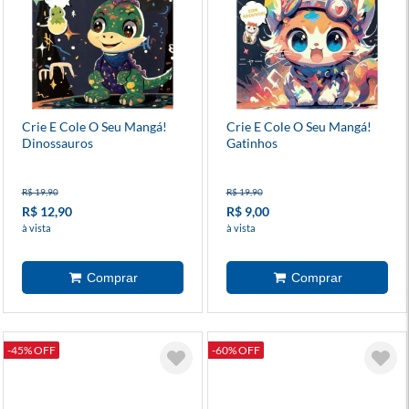
Crie E Cole O Seu Mangá!
Crie E Cole O Seu Mangá!
Dinossauros
Gatinhos
R$ 19,90
R$ 19,90
R$ 12,90
R$ 9,00
à vista
à vista
-45% OFF
-60% OFF