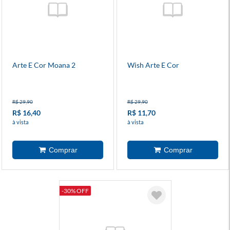
Arte E Cor Moana 2
Wish Arte E Cor
R$ 29,90
R$ 29,90
R$ 16,40
R$ 11,70
à vista
à vista
-30% OFF