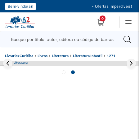
Bem-vindo(a)!
• Ofertas imperdíveis!
0
Livrarias Curitiba
Livros
Literatura
Literatura Infantil
1271