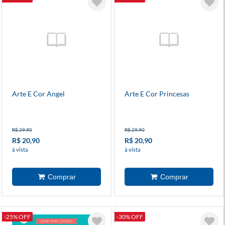
Arte E Cor Angel
Arte E Cor Princesas
R$ 29,90
R$ 29,90
R$ 20,90
R$ 20,90
à vista
à vista
-25% OFF
-30% OFF