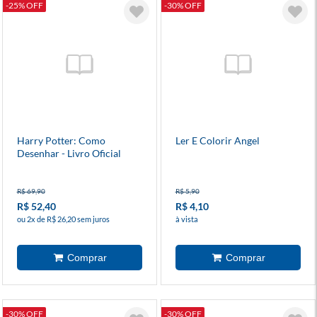
-25% OFF
-30% OFF
Harry Potter: Como
Ler E Colorir Angel
Desenhar - Livro Oficial
R$ 69,90
R$ 5,90
R$ 52,40
R$ 4,10
ou 2x de R$ 26,20 sem juros
à vista
-30% OFF
-30% OFF