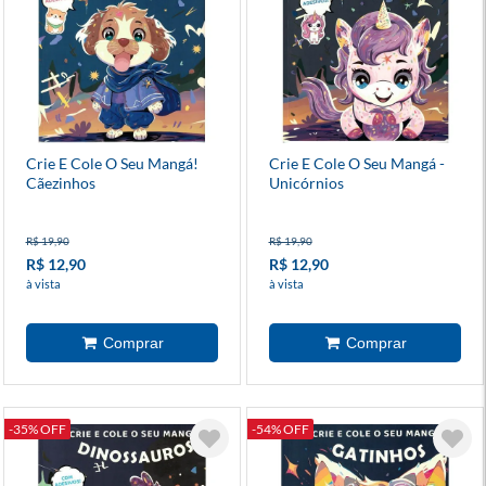
Crie E Cole O Seu Mangá!
Crie E Cole O Seu Mangá -
Cãezinhos
Unicórnios
R$ 19,90
R$ 19,90
R$ 12,90
R$ 12,90
à vista
à vista
-35% OFF
-54% OFF