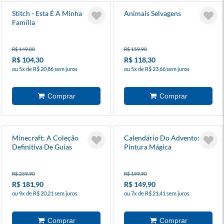
Stitch - Esta É A Minha
Animais Selvagens
Família
R$ 149,00
R$ 159,90
R$ 104,30
R$ 118,30
ou 5x de R$ 20,86 sem juros
ou 5x de R$ 23,66 sem juros
Minecraft: A Coleção
Calendário Do Advento:
Definitiva De Guias
Pintura Mágica
R$ 259,90
R$ 199,90
R$ 181,90
R$ 149,90
ou 9x de R$ 20,21 sem juros
ou 7x de R$ 21,41 sem juros