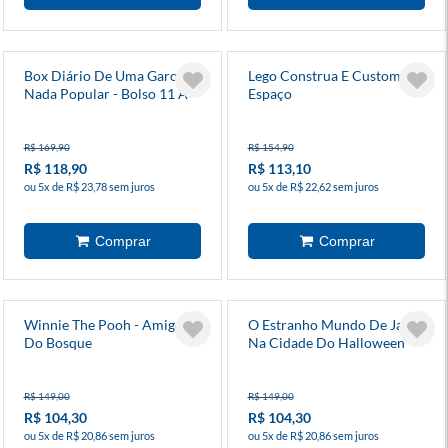
Box Diário De Uma Garota
Lego Construa E Customize
Nada Popular - Bolso 11 A
Espaço
15
R$ 169,90
R$ 154,90
R$ 118,90
R$ 113,10
ou 5x de R$ 23,78 sem juros
ou 5x de R$ 22,62 sem juros
Winnie The Pooh - Amigos
O Estranho Mundo De Jack -
Do Bosque
Na Cidade Do Halloween
R$ 149,00
R$ 149,00
R$ 104,30
R$ 104,30
ou 5x de R$ 20,86 sem juros
ou 5x de R$ 20,86 sem juros