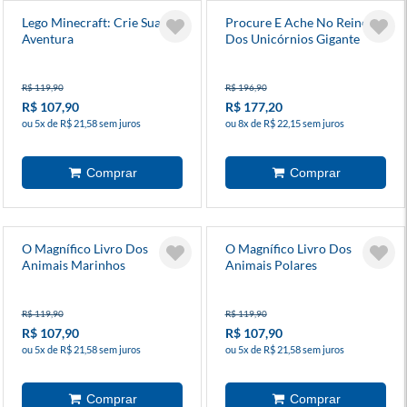
Lego Minecraft: Crie Sua
Procure E Ache No Reino
Aventura
Dos Unicórnios Gigante
R$ 119,90
R$ 196,90
R$ 107,90
R$ 177,20
ou 5x de R$ 21,58 sem juros
ou 8x de R$ 22,15 sem juros
O Magnífico Livro Dos
O Magnífico Livro Dos
Animais Marinhos
Animais Polares
R$ 119,90
R$ 119,90
R$ 107,90
R$ 107,90
ou 5x de R$ 21,58 sem juros
ou 5x de R$ 21,58 sem juros