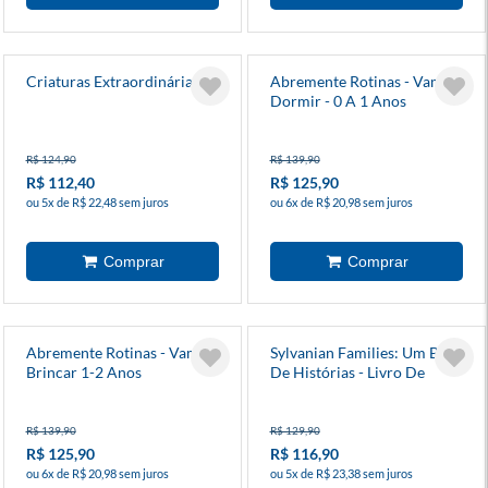
Criaturas Extraordinárias
Abremente Rotinas - Vamos
Dormir - 0 A 1 Anos
R$ 124,90
R$ 139,90
R$ 112,40
R$ 125,90
ou 5x de R$ 22,48 sem juros
ou 6x de R$ 20,98 sem juros
Abremente Rotinas - Vamos
Sylvanian Families: Um Baú
Brincar 1-2 Anos
De Histórias - Livro De
Contos Oficial
R$ 139,90
R$ 129,90
R$ 125,90
R$ 116,90
ou 6x de R$ 20,98 sem juros
ou 5x de R$ 23,38 sem juros