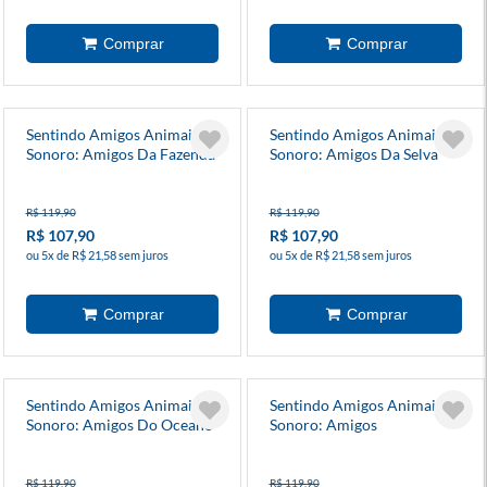
Sentindo Amigos Animais -
Sentindo Amigos Animais -
Sonoro: Amigos Da Fazenda
Sonoro: Amigos Da Selva
R$ 119,90
R$ 119,90
R$ 107,90
R$ 107,90
ou 5x de R$ 21,58 sem juros
ou 5x de R$ 21,58 sem juros
Sentindo Amigos Animais -
Sentindo Amigos Animais -
Sonoro: Amigos Do Oceano
Sonoro: Amigos
Dinossauros
R$ 119,90
R$ 119,90