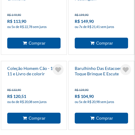
R$ 149,90
R$ 199,90
R$ 113,90
R$ 149,90
ou 5x de R$ 22,78 sem juros
ou 7x de R$ 21,41 sem juros
Coleção Homem Cão - 10,
Barulhinho Das Estacoes -
11 e Livro de colorir
Toque Brinque E Escute
R$ 133,90
R$ 139,90
R$ 120,51
R$ 104,90
ou 6x de R$ 20,08 sem juros
ou 5x de R$ 20,98 sem juros