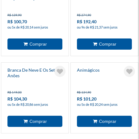
R$ 139,90
R$ 274,90
R$ 100,70
R$ 192,40
ou 5x de R$ 20,14 sem juros
ou 9x de R$ 21,37 sem juros
Branca De Neve E Os Sete
Animágicos
Anões
R$ 149,00
R$ 134,90
R$ 104,30
R$ 101,20
ou 5x de R$ 20,86 sem juros
ou 5x de R$ 20,24 sem juros