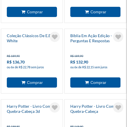
Coleção Clássicos De E.B.
Bíblia Em Ação Edição -
White
Perguntas E Respostas
R$ 189,90
R$ 189,90
R$ 136,70
R$ 132,90
ou 6x de R$ 22,78 sem juros
ou 6x de R$ 22,15 sem juros
Harry Potter - Livro Com
Harry Potter - Livro Com
Quebra-Cabeça 3d
Quebra-Cabeça
R$ 199,90
R$ 149,90