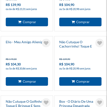
R$ 139,90
R$ 104,90
ou 6x de R$ 23,31 sem juros
ou 5x de R$ 20,98 sem juros
Elio - Meu Amigo Alienígena
Não Cutuque O
Cachorrinho! Toque E
Brinque E Sons
R$ 149,00
R$ 139,90
R$ 104,30
R$ 104,90
ou 5x de R$ 20,86 sem juros
ou 5x de R$ 20,98 sem juros
Não Cutuque O Golfinho!
Box - O Diário De Uma
Toque E Brinque E Sons
Princesa Desastrada