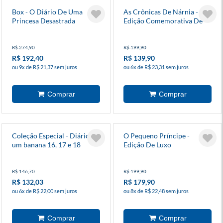
Box - O Diário De Uma
As Crônicas De Nárnia -
Princesa Desastrada
Edição Comemorativa De
75 Anos
R$ 274,90
R$ 199,90
R$ 192,40
R$ 139,90
ou 9x de R$ 21,37 sem juros
ou 6x de R$ 23,31 sem juros
Coleção Especial - Diário de
O Pequeno Príncipe -
um banana 16, 17 e 18
Edição De Luxo
R$ 146,70
R$ 199,90
R$ 132,03
R$ 179,90
ou 6x de R$ 22,00 sem juros
ou 8x de R$ 22,48 sem juros