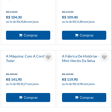
R$ 149,00
R$ 145,90
R$ 104,30
R$ 109,40
ou 5x de R$ 20,86 sem juros
ou 5x de R$ 21,88 sem juros
A Máquina: Com A Corda
A Fábrica De Histórias - Os
Toda!
Mini-Heróis Da Selva
Mágica
R$ 199,90
R$ 159,90
R$ 141,90
R$ 119,90
ou 7x de R$ 20,27 sem juros
ou 5x de R$ 23,98 sem juros