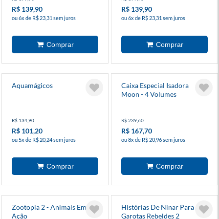
R$ 139,90
R$ 139,90
ou 6x de R$ 23,31 sem juros
ou 6x de R$ 23,31 sem juros
Aquamágicos
Caixa Especial Isadora
Moon - 4 Volumes
R$ 134,90
R$ 239,60
R$ 101,20
R$ 167,70
ou 5x de R$ 20,24 sem juros
ou 8x de R$ 20,96 sem juros
Zootopia 2 - Animais Em
Histórias De Ninar Para
Ação
Garotas Rebeldes 2