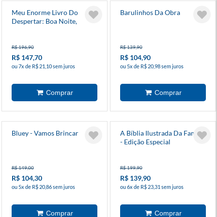
Meu Enorme Livro Do
Barulinhos Da Obra
Despertar: Boa Noite,
Animais
R$ 196,90
R$ 139,90
R$ 147,70
R$ 104,90
ou 7x de R$ 21,10 sem juros
ou 5x de R$ 20,98 sem juros
Bluey - Vamos Brincar
A Bíblia Ilustrada Da Família
- Edição Especial
R$ 149,00
R$ 199,90
R$ 104,30
R$ 139,90
ou 5x de R$ 20,86 sem juros
ou 6x de R$ 23,31 sem juros