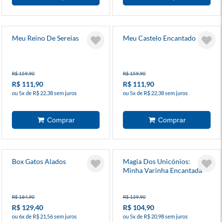
Meu Reino De Sereias
Meu Castelo Encantado
R$ 159,90
R$ 159,90
R$ 111,90
R$ 111,90
ou 5x de R$ 22,38 sem juros
ou 5x de R$ 22,38 sem juros
Box Gatos Alados
Magia Dos Unicónios:
Minha Varinha Encantada
R$ 184,90
R$ 139,90
R$ 129,40
R$ 104,90
ou 6x de R$ 21,56 sem juros
ou 5x de R$ 20,98 sem juros