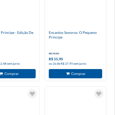
Príncipe - Edição De
Encantos Sonoros: O Pequeno
Príncipe
R$ 79,90
R$ 55,90
22,48 sem juros
ou 2x de R$ 27,95 sem juros