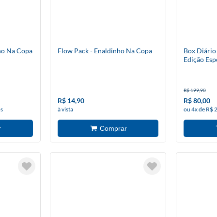
nho Na Copa
Flow Pack - Enaldinho Na Copa
Box Diário
Edição Esp
R$ 199,90
R$ 14,90
R$ 80,00
os
à vista
ou 4x de R$ 