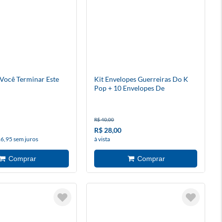
Você Terminar Este
Kit Envelopes Guerreiras Do K
Pop + 10 Envelopes De
Figurinhas
R$ 40,00
R$ 28,00
26,95 sem juros
à vista