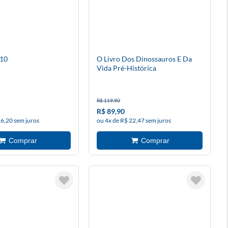
 10
O Livro Dos Dinossauros E Da
Vida Pré-Histórica
R$ 119,90
R$ 89,90
26,20 sem juros
ou 4x de R$ 22,47 sem juros