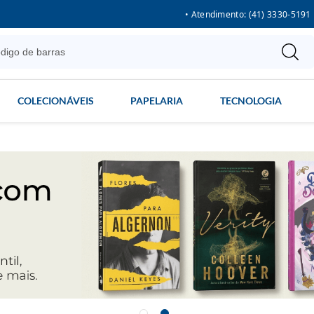
• Atendimento: (41) 3330-5191
COLECIONÁVEIS
PAPELARIA
TECNOLOGIA