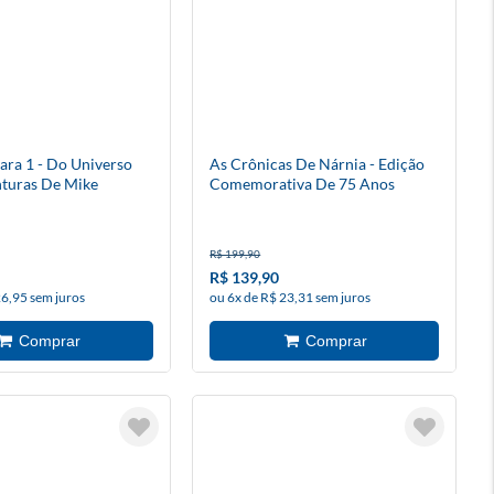
ara 1 - Do Universo
As Crônicas De Nárnia - Edição
turas De Mike
Comemorativa De 75 Anos
R$ 199,90
R$ 139,90
26,95 sem juros
ou 6x de R$ 23,31 sem juros