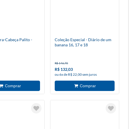
ra-Cabeça Palito -
Coleção Especial - Diário de um
banana 16, 17 e 18
R$ 146,70
R$ 132,03
ou 6x de R$ 22,00 sem juros