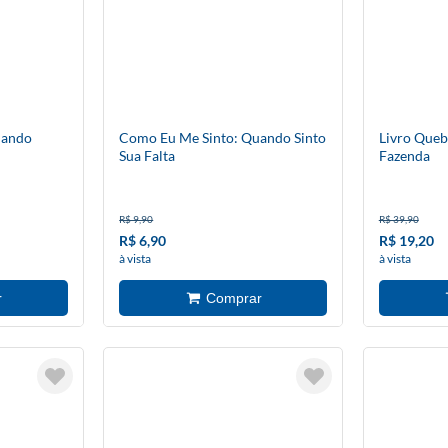
uando
Como Eu Me Sinto: Quando Sinto
Livro Queb
Sua Falta
Fazenda
R$ 9,90
R$ 39,90
R$ 6,90
R$ 19,20
à vista
à vista