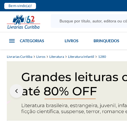
Bem-vindo(a)!
CATEGORIAS
LIVROS
BRINQUEDOS
Livrarias Curitiba
Livros
Literatura
Literatura Infantil
1280