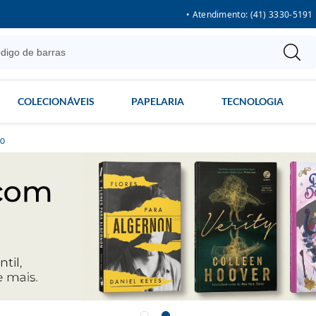
• Atendimento: (41) 3330-5191
COLECIONÁVEIS
PAPELARIA
TECNOLOGIA
00