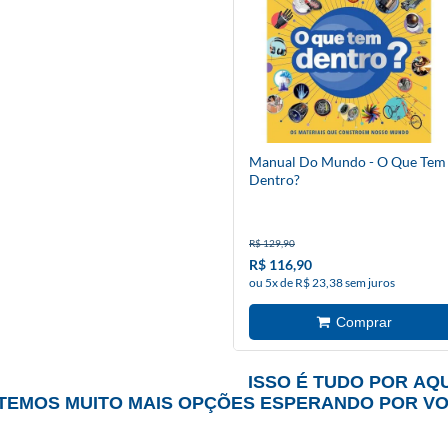
Manual Do Mundo - O Que Tem
Dentro?
R$ 129,90
R$ 116,90
ou 5x de R$ 23,38 sem juros
ISSO É TUDO POR AQU
TEMOS MUITO MAIS OPÇÕES ESPERANDO POR V