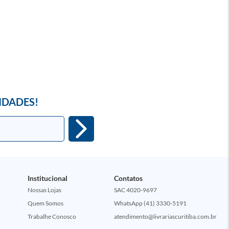
IDADES!
Institucional
Contatos
Nossas Lojas
SAC 4020-9697
Quem Somos
WhatsApp (41) 3330-5191
Trabalhe Conosco
atendimento@livrariascuritiba.com.br