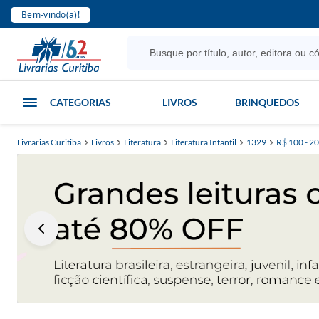
Bem-vindo(a)!
CATEGORIAS
LIVROS
BRINQUEDOS
Livrarias Curitiba
Livros
Literatura
Literatura Infantil
1329
R$ 100 - 2