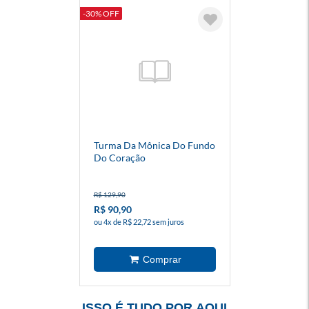
-30% OFF
Turma Da Mônica Do Fundo
Do Coração
R$ 129,90
R$ 90,90
ou 4x de R$ 22,72 sem juros
ISSO É TUDO POR AQUI