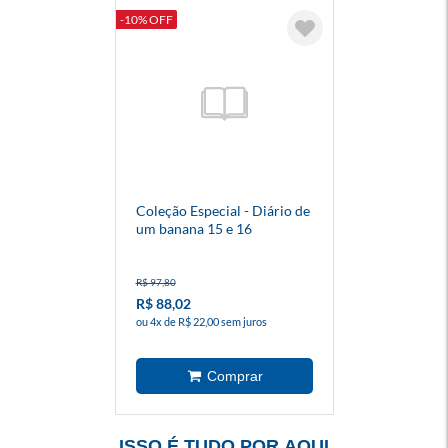
-10% OFF
Coleção Especial - Diário de
um banana 15 e 16
R$ 97,80
R$ 88,02
ou 4x de R$ 22,00 sem juros
ISSO É TUDO POR AQUI