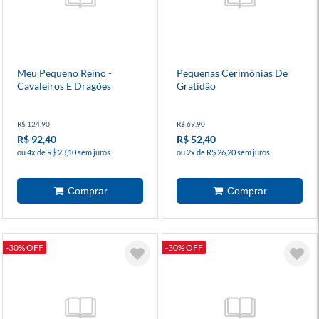
Meu Pequeno Reino -
Pequenas Cerimônias De
Cavaleiros E Dragões
Gratidão
R$ 124,90
R$ 69,90
R$ 92,40
R$ 52,40
ou 4x de R$ 23,10 sem juros
ou 2x de R$ 26,20 sem juros
-30% OFF
-30% OFF