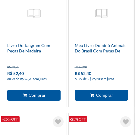
Livro Do Tangram Com
Meu Livro Dominó Animais
Peças De Madeira
Do Brasil Com Peças De
Madeira
R$ 69,90
R$ 69,90
R$ 52,40
R$ 52,40
ou 2x de R$ 26,20 sem juros
ou 2x de R$ 26,20 sem juros
-25% OFF
-25% OFF