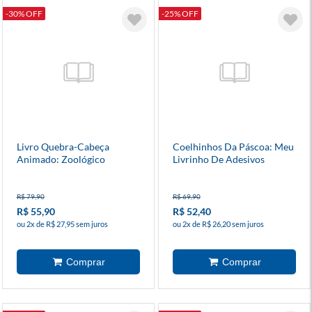
-30% OFF
-25% OFF
Livro Quebra-Cabeça
Coelhinhos Da Páscoa: Meu
Animado: Zoológico
Livrinho De Adesivos
R$ 79,90
R$ 69,90
R$ 55,90
R$ 52,40
ou 2x de R$ 27,95 sem juros
ou 2x de R$ 26,20 sem juros