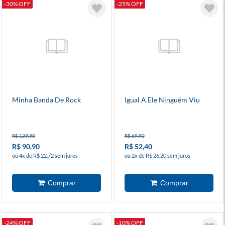
-30% OFF
-25% OFF
Minha Banda De Rock
Igual A Ele Ninguém Viu
R$ 129,90
R$ 69,90
R$ 90,90
R$ 52,40
ou 4x de R$ 22,72 sem juros
ou 2x de R$ 26,20 sem juros
-24% OFF
-10% OFF