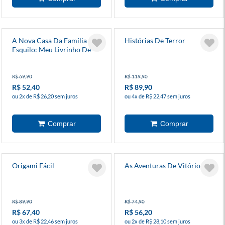
A Nova Casa Da Família
Histórias De Terror
Esquilo: Meu Livrinho De
Adesivos
R$ 69,90
R$ 119,90
R$ 52,40
R$ 89,90
ou 2x de R$ 26,20 sem juros
ou 4x de R$ 22,47 sem juros
Origami Fácil
As Aventuras De Vitório
R$ 89,90
R$ 74,90
R$ 67,40
R$ 56,20
ou 3x de R$ 22,46 sem juros
ou 2x de R$ 28,10 sem juros