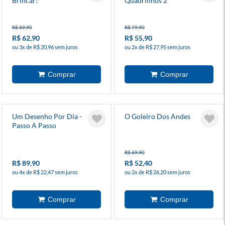
Brincar!
Quadrinhos 2
R$ 89,90
R$ 79,90
R$ 62,90
R$ 55,90
ou 3x de R$ 20,96 sem juros
ou 2x de R$ 27,95 sem juros
Um Desenho Por Dia -
O Goleiro Dos Andes
Passo A Passo
R$ 69,90
R$ 89,90
R$ 52,40
ou 4x de R$ 22,47 sem juros
ou 2x de R$ 26,20 sem juros