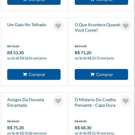
Um Gato No Telhado
O Que Acontece Quando
Você Come?
R$ 72,00
R$ 94,90
R$ 53,30
R$ 71,20
ou 2x de R$ 26,65 sem juros
ou 3x de R$ 23,73 sem juros
Amigos Da Floresta
O Misterio Do Coelho
Encantada
Pensante - Capa Dura
R$ 99,00
R$ 89,90
R$ 75,20
R$ 68,30
ou 3x de R$ 25,06 sem juros
ou 3x de R$ 22,76 sem juros