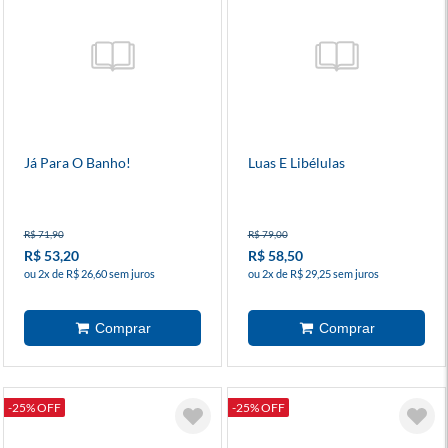
Já Para O Banho!
Luas E Libélulas
R$ 71,90
R$ 79,00
R$ 53,20
R$ 58,50
ou 2x de R$ 26,60 sem juros
ou 2x de R$ 29,25 sem juros
-25% OFF
-25% OFF