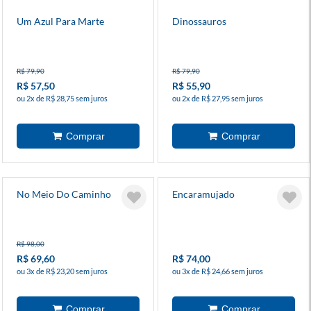
Um Azul Para Marte
Dinossauros
R$ 79,90
R$ 79,90
R$ 57,50
R$ 55,90
ou 2x de R$ 28,75 sem juros
ou 2x de R$ 27,95 sem juros
No Meio Do Caminho
Encaramujado
R$ 98,00
R$ 69,60
R$ 74,00
ou 3x de R$ 23,20 sem juros
ou 3x de R$ 24,66 sem juros