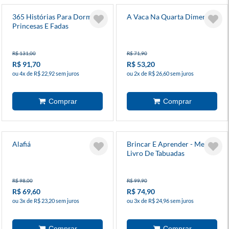
365 Histórias Para Dormir -
A Vaca Na Quarta Dimensão
Princesas E Fadas
R$ 131,00
R$ 71,90
R$ 91,70
R$ 53,20
ou 4x de R$ 22,92 sem juros
ou 2x de R$ 26,60 sem juros
Alafiá
Brincar E Aprender - Meu
Livro De Tabuadas
R$ 98,00
R$ 99,90
R$ 69,60
R$ 74,90
ou 3x de R$ 23,20 sem juros
ou 3x de R$ 24,96 sem juros