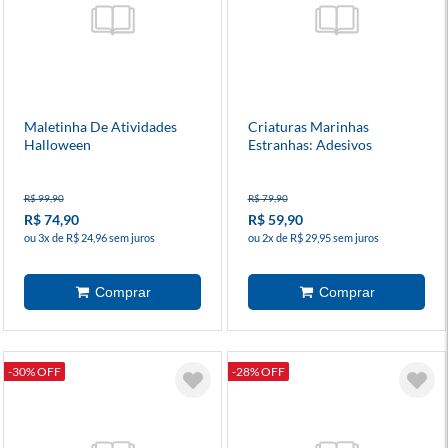
Maletinha De Atividades
Criaturas Marinhas
Halloween
Estranhas: Adesivos
Incríveis
R$ 99,90
R$ 79,90
R$ 74,90
R$ 59,90
ou 3x de R$ 24,96 sem juros
ou 2x de R$ 29,95 sem juros
-30% OFF
-28% OFF