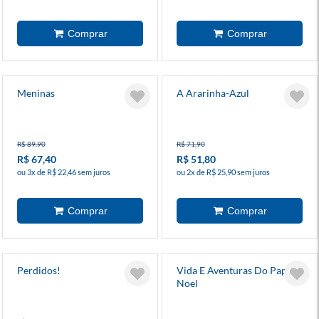
Meninas
A Ararinha-Azul
R$ 89,90
R$ 71,90
R$ 67,40
R$ 51,80
ou 3x de R$ 22,46 sem juros
ou 2x de R$ 25,90 sem juros
Perdidos!
Vida E Aventuras Do Papai
Noel