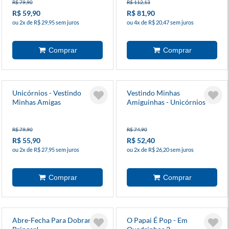
R$ 79,90
R$ 112,13
R$ 59,90
R$ 81,90
ou 2x de R$ 29,95 sem juros
ou 4x de R$ 20,47 sem juros
Unicórnios - Vestindo
Vestindo Minhas
Minhas Amigas
Amiguinhas - Unicórnios
R$ 79,90
R$ 74,90
R$ 55,90
R$ 52,40
ou 2x de R$ 27,95 sem juros
ou 2x de R$ 26,20 sem juros
Abre-Fecha Para Dobrar E
O Papai É Pop - Em