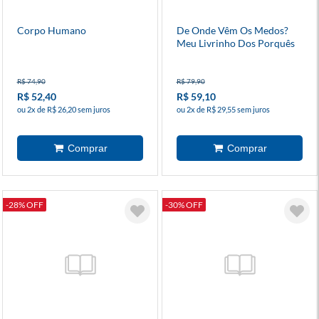
Corpo Humano
De Onde Vêm Os Medos?
Meu Livrinho Dos Porquês
R$ 74,90
R$ 79,90
R$ 52,40
R$ 59,10
ou 2x de R$ 26,20 sem juros
ou 2x de R$ 29,55 sem juros
-28% OFF
-30% OFF