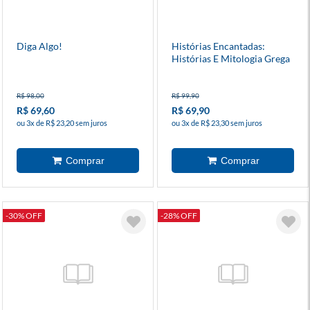
Diga Algo!
Histórias Encantadas:
Histórias E Mitologia Grega
R$ 98,00
R$ 99,90
R$ 69,60
R$ 69,90
ou 3x de R$ 23,20 sem juros
ou 3x de R$ 23,30 sem juros
-30% OFF
-28% OFF