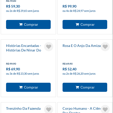
R$ 79,00
R$ 59,30
R$ 99,90
ou 2x de R$ 29,65 sem juros
ou 4x de R$ 24,97 sem juros
Histórias Encantadas -
Rosa E O Anjo Da Amizade
Histórias De Ninar Do
Mundo
R$ 99,90
R$ 69,90
R$ 69,90
R$ 52,40
ou 3x de R$ 23,30 sem juros
ou 2x de R$ 26,20 sem juros
Trenzinho Da Fazenda
Corpo Humano - A Ciência
Por Dentro