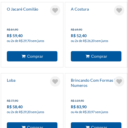
O Jacaré Comilão
A Costura
R$ 84,90
R$ 69,90
R$ 59,40
R$ 52,40
ou 2x de R$ 29,70 sem juros
ou 2x de R$ 26,20 sem juros
Loba
Brincando Com Formas E
Numeros
R$ 77,90
R$ 119,90
R$ 58,40
R$ 83,90
ou 2x de R$ 29,20 sem juros
ou 4x de R$ 20,97 sem juros