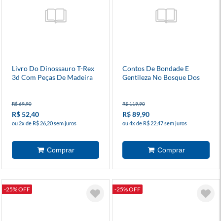
Livro Do Dinossauro T-Rex
Contos De Bondade E
3d Com Peças De Madeira
Gentileza No Bosque Dos
Bichos
R$ 69,90
R$ 119,90
R$ 52,40
R$ 89,90
ou 2x de R$ 26,20 sem juros
ou 4x de R$ 22,47 sem juros
-25% OFF
-25% OFF