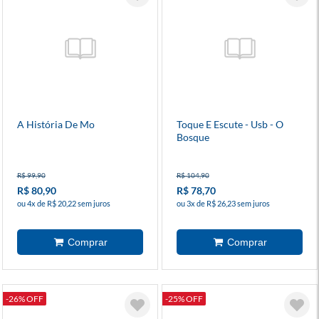
A História De Mo
Toque E Escute - Usb - O
Bosque
R$ 99,90
R$ 104,90
R$ 80,90
R$ 78,70
ou 4x de R$ 20,22 sem juros
ou 3x de R$ 26,23 sem juros
-26% OFF
-25% OFF