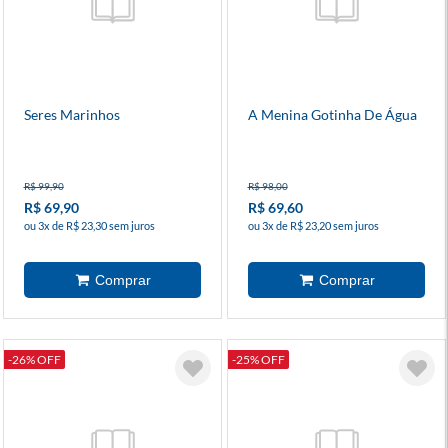
Seres Marinhos
A Menina Gotinha De Água
R$ 99,90
R$ 98,00
R$ 69,90
R$ 69,60
ou 3x de R$ 23,30 sem juros
ou 3x de R$ 23,20 sem juros
-26% OFF
-25% OFF