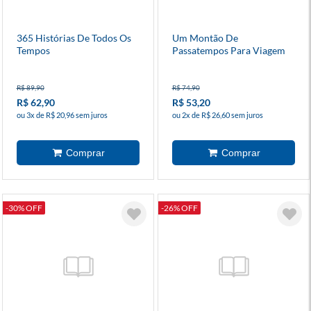
365 Histórias De Todos Os
Um Montão De
Tempos
Passatempos Para Viagem
R$ 89,90
R$ 74,90
R$ 62,90
R$ 53,20
ou 3x de R$ 20,96 sem juros
ou 2x de R$ 26,60 sem juros
-30% OFF
-26% OFF