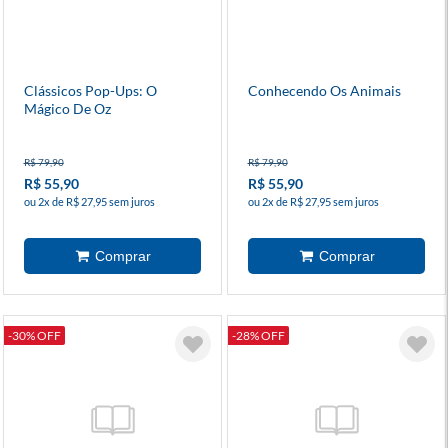
Clássicos Pop-Ups: O
Conhecendo Os Animais
Mágico De Oz
R$ 79,90
R$ 79,90
R$ 55,90
R$ 55,90
ou 2x de R$ 27,95 sem juros
ou 2x de R$ 27,95 sem juros
-30% OFF
-28% OFF