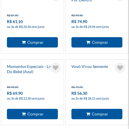
R$ 84,90
R$ 99,90
R$ 61,10
R$ 74,90
ou 3x de R$ 20,36 sem juros
ou 3x de R$ 24,96 sem juros
Momentos Especiais - Livro
Vovó Virou Semente
Do Bebê (Azul)
R$ 99,90
R$ 75,00
R$ 69,90
R$ 56,30
ou 3x de R$ 23,30 sem juros
ou 2x de R$ 28,15 sem juros