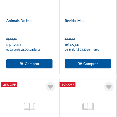
Animais Do Mar
Revida, Max!
R$ 74,90
R$ 98,00
R$ 52,40
R$ 69,60
ou 2x de R$ 26,20 sem juros
ou 3x de R$ 23,20 sem juros
-28% OFF
-30% OFF