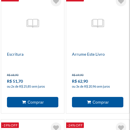
Escritura
Arrume Este Livro
R$ 68,90
R$ 69,90
R$ 51,70
R$ 62,90
ou 2x de R$ 25,85 sem juros
ou 3x de R$ 20,96 sem juros
-19% OFF
-24% OFF