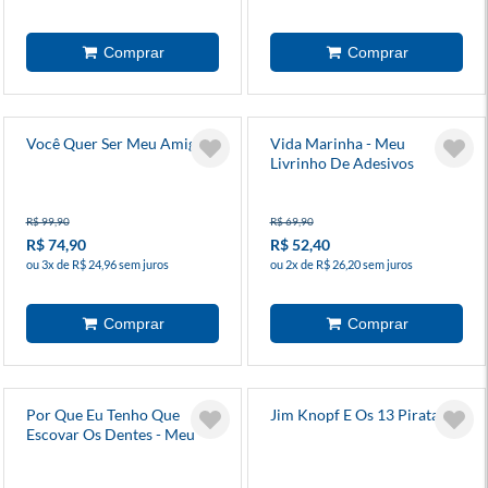
Você Quer Ser Meu Amigo?
Vida Marinha - Meu
Livrinho De Adesivos
R$ 99,90
R$ 69,90
R$ 74,90
R$ 52,40
ou 3x de R$ 24,96 sem juros
ou 2x de R$ 26,20 sem juros
Por Que Eu Tenho Que
Jim Knopf E Os 13 Piratas
Escovar Os Dentes - Meu
Livrinho Dos Porques