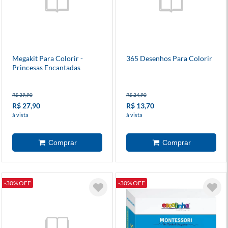
Megakit Para Colorir -
365 Desenhos Para Colorir
Princesas Encantadas
R$ 39,90
R$ 24,90
R$ 27,90
R$ 13,70
à vista
à vista
-30% OFF
-30% OFF