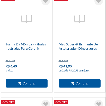
Turma Da Mônica - Fábulas
Meu Superkit Brilhante De
Ilustradas Para Colorir
Arteterapia - Dinossauros
R$ 11,90
R$ 59,90
R$ 6,40
R$ 41,90
à vista
ou 2x de R$ 20,95 sem juros
-30% OFF
-30% OFF