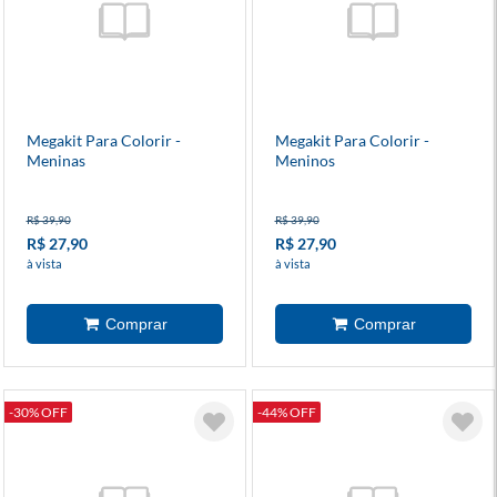
Megakit Para Colorir -
Megakit Para Colorir -
Meninas
Meninos
R$ 39,90
R$ 39,90
R$ 27,90
R$ 27,90
à vista
à vista
-30% OFF
-44% OFF