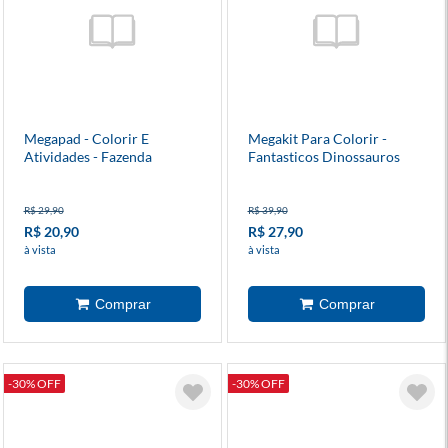
Megapad - Colorir E
Megakit Para Colorir -
Atividades - Fazenda
Fantasticos Dinossauros
R$ 29,90
R$ 39,90
R$ 20,90
R$ 27,90
à vista
à vista
-30% OFF
-30% OFF