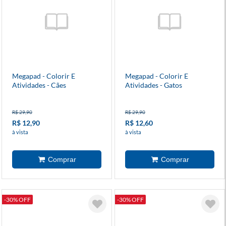
Megapad - Colorir E
Megapad - Colorir E
Atividades - Cães
Atividades - Gatos
R$ 29,90
R$ 29,90
R$ 12,90
R$ 12,60
à vista
à vista
-30% OFF
-30% OFF