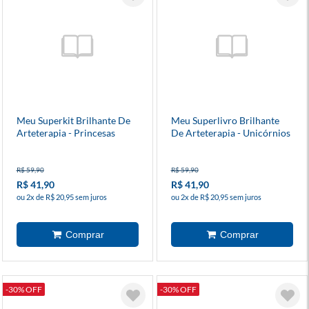
Meu Superkit Brilhante De
Meu Superlivro Brilhante
Arteterapia - Princesas
De Arteterapia - Unicórnios
R$ 59,90
R$ 59,90
R$ 41,90
R$ 41,90
ou 2x de R$ 20,95 sem juros
ou 2x de R$ 20,95 sem juros
-30% OFF
-30% OFF