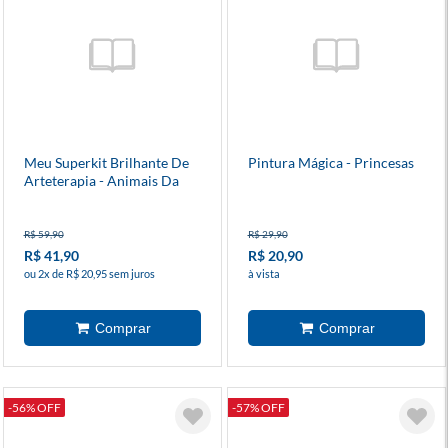
Meu Superkit Brilhante De
Pintura Mágica - Princesas
Arteterapia - Animais Da
Fazenda
R$ 59,90
R$ 29,90
R$ 41,90
R$ 20,90
ou 2x de R$ 20,95 sem juros
à vista
-56% OFF
-57% OFF