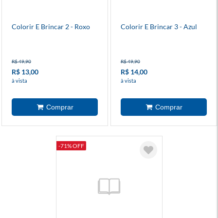
Colorir E Brincar 2 - Roxo
Colorir E Brincar 3 - Azul
R$ 49,90
R$ 49,90
R$ 13,00
R$ 14,00
à vista
à vista
-71% OFF