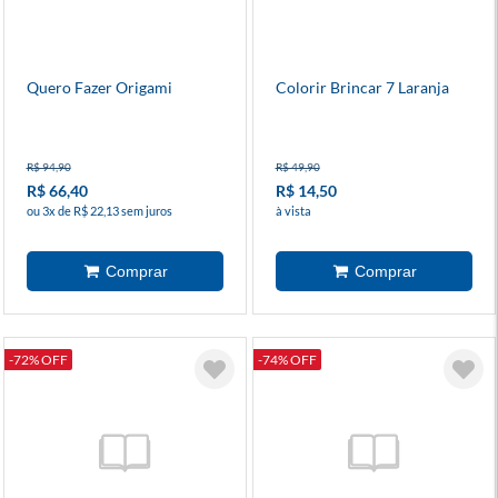
Quero Fazer Origami
Colorir Brincar 7 Laranja
R$ 94,90
R$ 49,90
R$ 66,40
R$ 14,50
ou 3x de R$ 22,13 sem juros
à vista
-72% OFF
-74% OFF