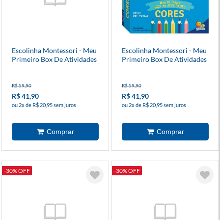
Escolinha Montessori - Meu
Escolinha Montessori - Meu
Primeiro Box De Atividades
Primeiro Box De Atividades
- Formas
- Cores
R$ 59,90
R$ 59,90
R$ 41,90
R$ 41,90
ou 2x de R$ 20,95 sem juros
ou 2x de R$ 20,95 sem juros
-30% OFF
-30% OFF