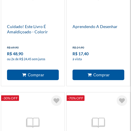
Cuidado! Este Livro É
Aprendendo A Desenhar
Amaldiçoado - Colorir
R$ 69,90
R$ 24,90
R$ 48,90
R$ 17,40
ou 2x de R$ 24,45 sem juros
à vista
-30% OFF
-70% OFF