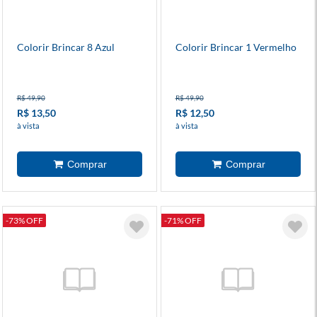
Colorir Brincar 8 Azul
Colorir Brincar 1 Vermelho
R$ 49,90
R$ 49,90
R$ 13,50
R$ 12,50
à vista
à vista
-73% OFF
-71% OFF