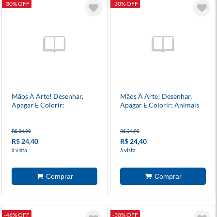
-30% OFF
-30% OFF
Mãos À Arte! Desenhar,
Mãos À Arte! Desenhar,
Apagar E Colorir:
Apagar E Colorir: Animais
Dinossauros
Da Fazenda
R$ 34,90
R$ 34,90
R$ 24,40
R$ 24,40
à vista
à vista
-46% OFF
-30% OFF