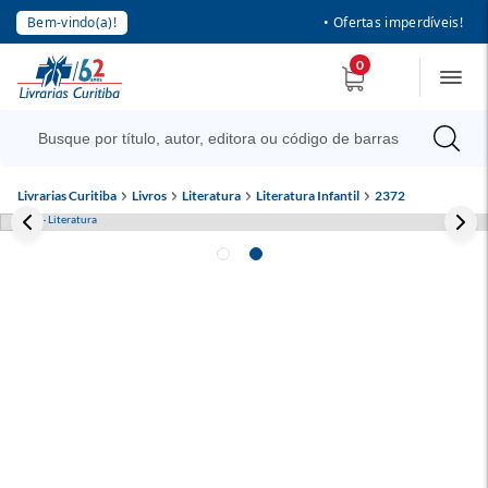
Bem-vindo(a)!
• Ofertas imperdíveis!
0
Livrarias Curitiba
Livros
Literatura
Literatura Infantil
2372