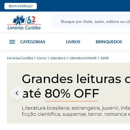
Bem-vindo(a)!
CATEGORIAS
LIVROS
BRINQUEDOS
Livrarias Curitiba
Livros
Literatura
Literatura Infantil
2608