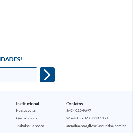
IDADES!
Institucional
Contatos
Nossas Lojas
SAC 4020-9697
Quem Somos
WhatsApp (41) 3330-5191
Trabalhe Conosco
atendimento@livrariascuritiba.com.br