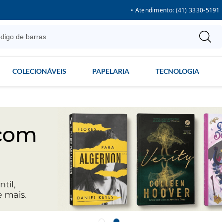
• Atendimento: (41) 3330-5191
COLECIONÁVEIS
PAPELARIA
TECNOLOGIA