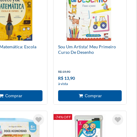
Matemática: Escola
Sou Um Artista! Meu Primeiro
Curso De Desenho
R$ 19,90
R$ 13,90
à vista
-74% OFF