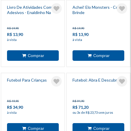
Livro De Atividades Com
Achei! Elo Monsters - Com
Adesivos - Enaldinho Na
Brinde
Copa
R$ 19,90
R$ 19,90
R$ 13,90
R$ 13,90
à vista
à vista
Futebol Para Crianças
Futebol: Abra E Descubra!
R$ 49,90
R$ 94,90
R$ 34,90
R$ 71,20
à vista
ou 3x de R$ 23,73 sem juros