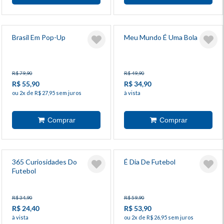
Brasil Em Pop-Up
Meu Mundo É Uma Bola
R$ 79,90
R$ 49,90
R$ 55,90
R$ 34,90
ou 2x de R$ 27,95 sem juros
à vista
365 Curiosidades Do
É Dia De Futebol
Futebol
R$ 34,90
R$ 59,90
R$ 24,40
R$ 53,90
à vista
ou 2x de R$ 26,95 sem juros