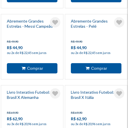
Abremente Grandes
Abremente Grandes
Estrelas - Messi Campeão
Estrelas - Pelé
R$ 49,90
R$ 49,90
R$ 44,90
R$ 44,90
ou 2x de R$ 22,45 sem juros
ou 2x de R$ 22,45 sem juros
Livro Interativo Futebol:
Livro Interativo Futebol:
Brasil X Alemanha
Brasil X Itália
R$ 69,90
R$ 69,90
R$ 62,90
R$ 62,90
ou 3x de R$ 20,96 sem juros
ou 3x de R$ 20,96 sem juros