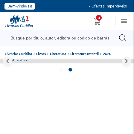
Bem-vindo(a)!
• Ofertas imperdíveis!
0
Livrarias Curitiba
Livros
Literatura
Literatura Infantil
2620