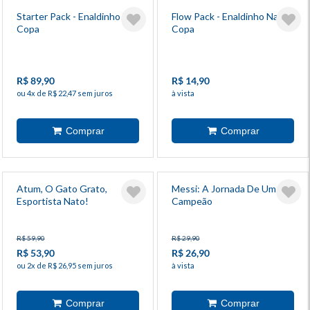
Starter Pack - Enaldinho Na
Flow Pack - Enaldinho Na
Copa
Copa
R$ 89,90
R$ 14,90
ou 4x de R$ 22,47 sem juros
à vista
Atum, O Gato Grato,
Messi: A Jornada De Um
Esportista Nato!
Campeão
R$ 59,90
R$ 29,90
R$ 53,90
R$ 26,90
ou 2x de R$ 26,95 sem juros
à vista