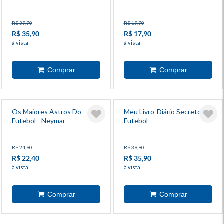
R$ 39,90
R$ 19,90
R$ 35,90
R$ 17,90
à vista
à vista
Os Maiores Astros Do
Meu Livro-Diário Secreto De
Futebol - Neymar
Futebol
R$ 24,90
R$ 39,90
R$ 22,40
R$ 35,90
à vista
à vista