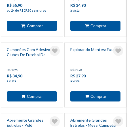
R$ 55,90
R$ 34,90
ou 2x de R$ 27,95 sem juros
à vista
Campeões Com Adesivos:
Explorando Mentes: Futebol
Clubes De Futebol Do
Mundo
R$ 49,90
R$ 39,90
R$ 34,90
R$ 27,90
à vista
à vista
Abremente Grandes
Abremente Grandes
Estrelas - Pelé
Estrelas - Messi Campeão