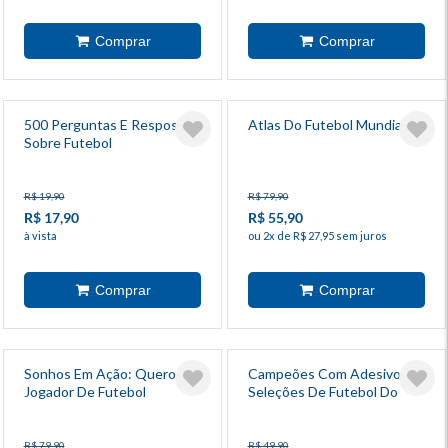
500 Perguntas E Respostas
Atlas Do Futebol Mundial
Sobre Futebol
R$ 19,90
R$ 79,90
R$ 17,90
R$ 55,90
à vista
ou 2x de R$ 27,95 sem juros
Sonhos Em Ação: Quero Ser
Campeões Com Adesivos:
Jogador De Futebol
Seleções De Futebol Do
Mundo
R$ 79,90
R$ 49,90