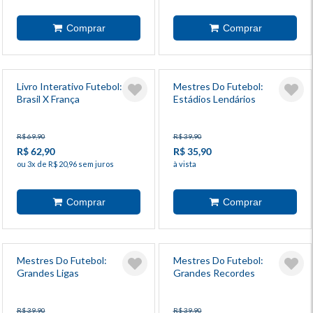
Livro Interativo Futebol:
Mestres Do Futebol:
Brasil X França
Estádios Lendários
R$ 69,90
R$ 39,90
R$ 62,90
R$ 35,90
ou 3x de R$ 20,96 sem juros
à vista
Mestres Do Futebol:
Mestres Do Futebol:
Grandes Ligas
Grandes Recordes
R$ 39,90
R$ 39,90