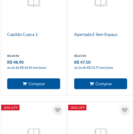
Capitão Cueca 1
Apertada E Sem Espaço
R$ 69,90
R$ 67,90
R$ 48,90
R$ 47,50
ou 2x de R$ 24,45 sem juros
ou 2x de R$ 23,75 sem juros
-30% OFF
-30% OFF