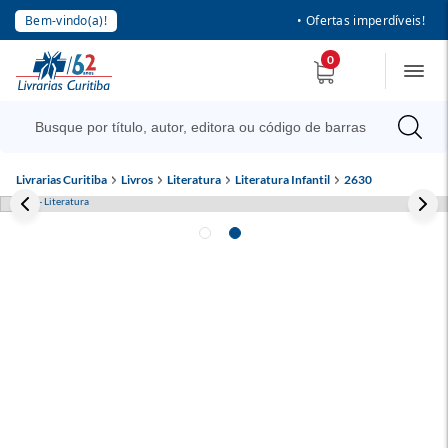
Bem-vindo(a)!
• Ofertas imperdíveis!
0
Livrarias Curitiba
Livros
Literatura
Literatura Infantil
2630