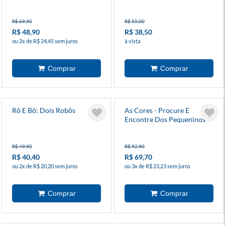
R$ 69,90
R$ 55,00
R$ 48,90
R$ 38,50
ou 2x de R$ 24,45 sem juros
à vista
Rô E Bô: Dois Robôs
As Cores - Procure E
Encontre Dos Pequeninos
R$ 49,90
R$ 92,90
R$ 40,40
R$ 69,70
ou 2x de R$ 20,20 sem juros
ou 3x de R$ 23,23 sem juros