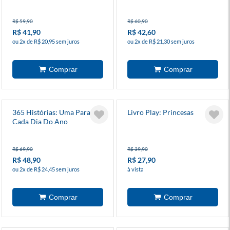
R$ 59,90
R$ 60,90
R$ 41,90
R$ 42,60
ou 2x de R$ 20,95 sem juros
ou 2x de R$ 21,30 sem juros
365 Histórias: Uma Para
Livro Play: Princesas
Cada Dia Do Ano
R$ 69,90
R$ 39,90
R$ 48,90
R$ 27,90
ou 2x de R$ 24,45 sem juros
à vista