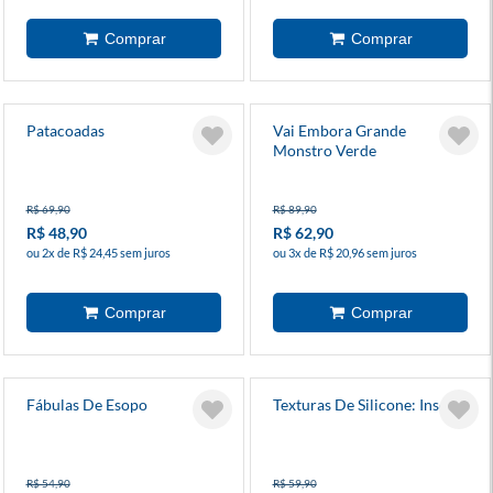
Patacoadas
Vai Embora Grande
Monstro Verde
R$ 69,90
R$ 89,90
R$ 48,90
R$ 62,90
ou 2x de R$ 24,45 sem juros
ou 3x de R$ 20,96 sem juros
Fábulas De Esopo
Texturas De Silicone: Insetos
R$ 54,90
R$ 59,90