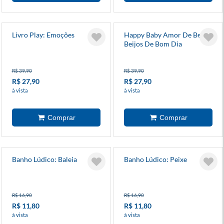
Livro Play: Emoções
Happy Baby Amor De Bebê:
Beijos De Bom Dia
R$ 39,90
R$ 39,90
R$ 27,90
R$ 27,90
à vista
à vista
Banho Lúdico: Baleia
Banho Lúdico: Peixe
R$ 16,90
R$ 16,90
R$ 11,80
R$ 11,80
à vista
à vista