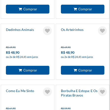
Dedinhos Animais
Os Arteirinhos
R$ 69,90
R$ 69,90
R$ 48,90
R$ 48,90
ou 2x de R$ 24,45 sem juros
ou 2x de R$ 24,45 sem juros
Como Eu Me Sinto
Borbulha E Estopa: E Os
Piratas Bravos
R$ 64,90
R$ 59,90