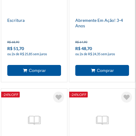
Escritura
Abremente Em Ação! 3-4
Anos
R$ 68,90
R$ 64,90
R$ 51,70
R$ 48,70
ou 2x de R$ 25,85 sem juros
ou 2x de R$ 24,35 sem juros
-24% OFF
-24% OFF