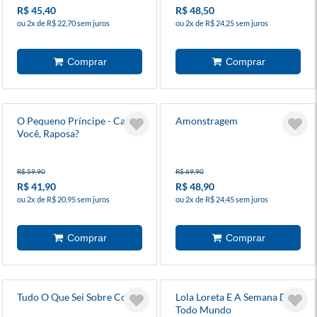
R$ 45,40
R$ 48,50
ou 2x de R$ 22,70 sem juros
ou 2x de R$ 24,25 sem juros
O Pequeno Príncipe - Cadê
Amonstragem
Você, Raposa?
R$ 59,90
R$ 69,90
R$ 41,90
R$ 48,90
ou 2x de R$ 20,95 sem juros
ou 2x de R$ 24,45 sem juros
Tudo O Que Sei Sobre Cocô
Lola Loreta E A Semana De
Todo Mundo