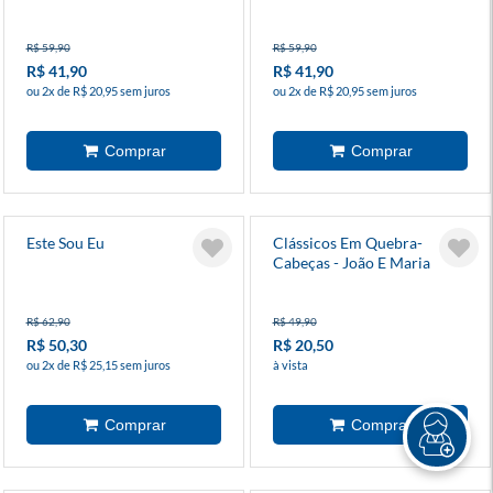
R$ 59,90
R$ 59,90
R$ 41,90
R$ 41,90
ou 2x de R$ 20,95 sem juros
ou 2x de R$ 20,95 sem juros
Este Sou Eu
Clássicos Em Quebra-
Cabeças - João E Maria
R$ 62,90
R$ 49,90
R$ 50,30
R$ 20,50
ou 2x de R$ 25,15 sem juros
à vista