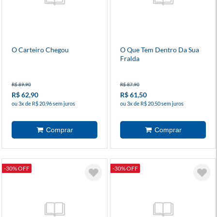
O Carteiro Chegou
O Que Tem Dentro Da Sua
Fralda
R$ 89,90
R$ 87,90
R$ 62,90
R$ 61,50
ou 3x de R$ 20,96 sem juros
ou 3x de R$ 20,50 sem juros
-30% OFF
-30% OFF