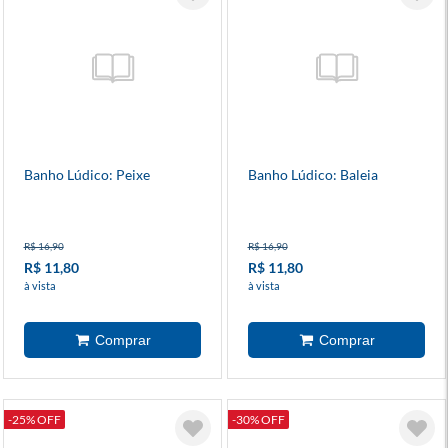
Banho Lúdico: Peixe
Banho Lúdico: Baleia
R$ 16,90
R$ 16,90
R$ 11,80
R$ 11,80
à vista
à vista
-25% OFF
-30% OFF