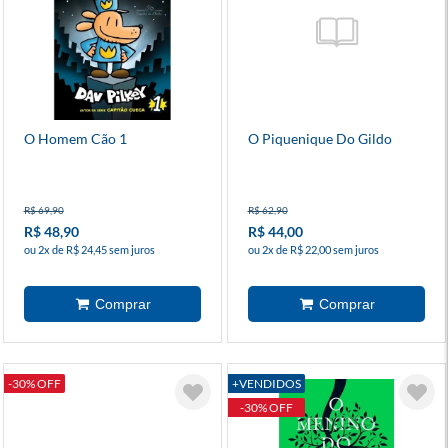
O Homem Cão 1
O Piquenique Do Gildo
R$ 69,90
R$ 62,90
R$ 48,90
R$ 44,00
ou 2x de R$ 24,45 sem juros
ou 2x de R$ 22,00 sem juros
-30% OFF
+VENDIDOS
-30% OFF