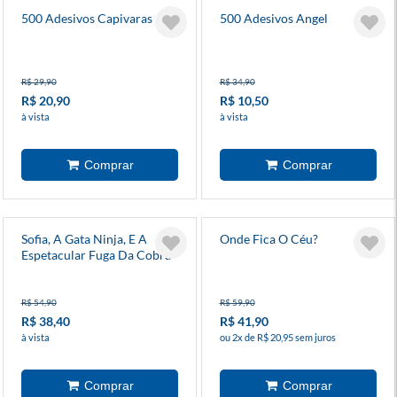
500 Adesivos Capivaras
500 Adesivos Angel
R$ 29,90
R$ 34,90
R$ 20,90
R$ 10,50
à vista
à vista
Sofia, A Gata Ninja, E A
Onde Fica O Céu?
Espetacular Fuga Da Cobra-
Real
R$ 54,90
R$ 59,90
R$ 38,40
R$ 41,90
à vista
ou 2x de R$ 20,95 sem juros