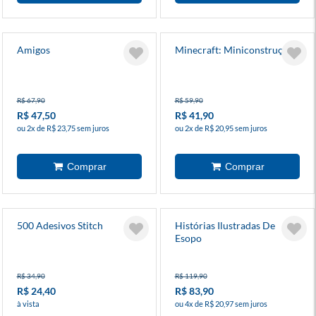
Amigos
Minecraft: Miniconstruções
R$ 67,90
R$ 59,90
R$ 47,50
R$ 41,90
ou 2x de R$ 23,75 sem juros
ou 2x de R$ 20,95 sem juros
500 Adesivos Stitch
Histórias Ilustradas De
Esopo
R$ 34,90
R$ 119,90
R$ 24,40
R$ 83,90
à vista
ou 4x de R$ 20,97 sem juros