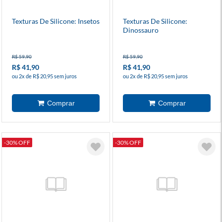
Texturas De Silicone: Insetos
Texturas De Silicone:
Dinossauro
R$ 59,90
R$ 59,90
R$ 41,90
R$ 41,90
ou 2x de R$ 20,95 sem juros
ou 2x de R$ 20,95 sem juros
-30% OFF
-30% OFF