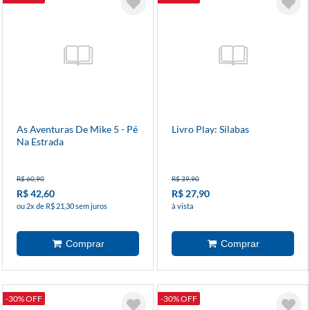
As Aventuras De Mike 5 - Pé
Livro Play: Sílabas
Na Estrada
R$ 60,90
R$ 39,90
R$ 42,60
R$ 27,90
ou 2x de R$ 21,30 sem juros
à vista
-30% OFF
-30% OFF