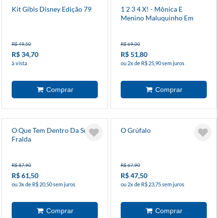
Kit Gibis Disney Edição 79
1 2 3 4 X! - Mônica E
Menino Maluquinho Em
Busca Do Tesouro
R$ 49,50
R$ 69,00
R$ 34,70
R$ 51,80
à vista
ou 2x de R$ 25,90 sem juros
O Que Tem Dentro Da Sua
O Grúfalo
Fralda
R$ 87,90
R$ 67,90
R$ 61,50
R$ 47,50
ou 3x de R$ 20,50 sem juros
ou 2x de R$ 23,75 sem juros