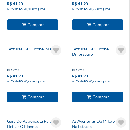
R$ 41,20
R$ 41,90
ou 2x de R$ 20,60 sem juros
ou 2x de R$ 20,95 sem juros
Texturas De Silicone: Mar
Texturas De Silicone:
Dinossauro
R$ 59,90
R$ 59,90
R$ 41,90
R$ 41,90
ou 2x de R$ 20,95 sem juros
ou 2x de R$ 20,95 sem juros
Guia Do Astronauta Para
As Aventuras De Mike 5 - Pé
Deixar O Planeta
Na Estrada