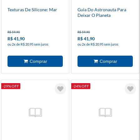
Texturas De Silicone: Mar
Guia Do Astronauta Para
Deixar O Planeta
R$ 59,90
R$ 59,90
R$ 41,90
R$ 41,90
ou 2x de R$ 20,95 sem juros
ou 2x de R$ 20,95 sem juros
-29% OFF
-24% OFF