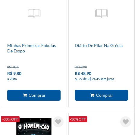
Minhas Primeiras Fabulas
Diário De Pilar Na Grécia
De Esopo
R$ 28,00
R$ 69,90
R$ 9,80
R$ 48,90
à vista
ou 2x de R$ 24,45 sem juros
-30% OFF
-30% OFF