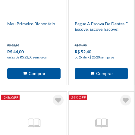
Meu Primeiro Bichonário
Pegue A Escova De Dentes E
Escove, Escove, Escove!
R$ 62,90
R$ 74,90
R$ 44,00
R$ 52,40
ou 2x de R$ 22,00 sem juros
ou 2x de R$ 26,20 sem juros
-24% OFF
-24% OFF