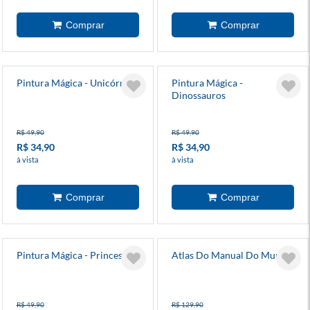
Pintura Mágica - Unicórnios
Pintura Mágica -
Dinossauros
R$ 49,90
R$ 49,90
R$ 34,90
R$ 34,90
à vista
à vista
Pintura Mágica - Princesas
Atlas Do Manual Do Mundo
R$ 49,90
R$ 129,90