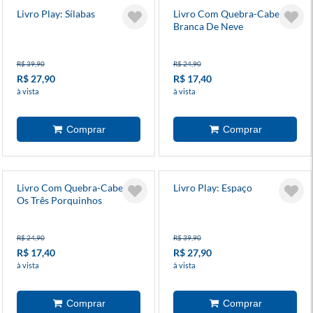
Livro Play: Sílabas
Livro Com Quebra-Cabeça:
Branca De Neve
R$ 39,90
R$ 24,90
R$ 27,90
R$ 17,40
à vista
à vista
Livro Com Quebra-Cabeça:
Livro Play: Espaço
Os Três Porquinhos
R$ 24,90
R$ 39,90
R$ 17,40
R$ 27,90
à vista
à vista