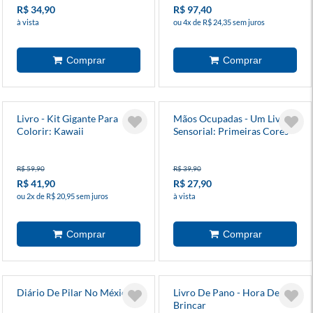
R$ 34,90
R$ 97,40
à vista
ou 4x de R$ 24,35 sem juros
Livro - Kit Gigante Para
Mãos Ocupadas - Um Livro
Colorir: Kawaii
Sensorial: Primeiras Cores
R$ 59,90
R$ 39,90
R$ 41,90
R$ 27,90
ou 2x de R$ 20,95 sem juros
à vista
Diário De Pilar No México
Livro De Pano - Hora De
Brincar