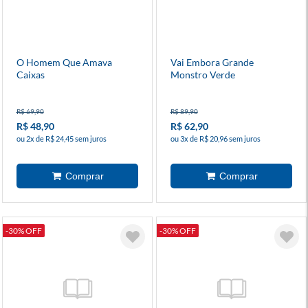
O Homem Que Amava
Vai Embora Grande
Caixas
Monstro Verde
R$ 69,90
R$ 89,90
R$ 48,90
R$ 62,90
ou 2x de R$ 24,45 sem juros
ou 3x de R$ 20,96 sem juros
-30% OFF
-30% OFF