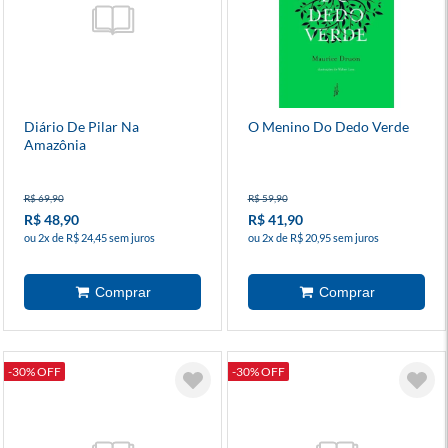
Diário De Pilar Na
O Menino Do Dedo Verde
Amazônia
R$ 69,90
R$ 59,90
R$ 48,90
R$ 41,90
ou 2x de R$ 24,45 sem juros
ou 2x de R$ 20,95 sem juros
-30% OFF
-30% OFF