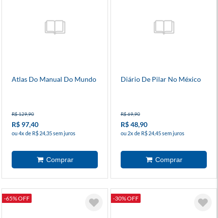
Atlas Do Manual Do Mundo
Diário De Pilar No México
R$ 129,90
R$ 69,90
R$ 97,40
R$ 48,90
ou 4x de R$ 24,35 sem juros
ou 2x de R$ 24,45 sem juros
-65% OFF
-30% OFF