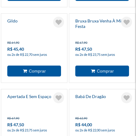
Gildo
Bruxa Bruxa Venha À Minha
Festa
R$ 64,90
R$ 67,90
R$ 45,40
R$ 47,50
ou 2x de R$ 22,70 sem juros
ou 2x de R$ 23,75 sem juros
Apertada E Sem Espaço
Babá De Dragão
R$ 67,90
R$ 62,90
R$ 47,50
R$ 44,00
ou 2x de R$ 23,75 sem juros
ou 2x de R$ 22,00 sem juros