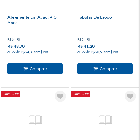
Abremente Em Ação! 4-5
Fábulas De Esopo
Anos
R$ 64,90
R$ 54,90
R$ 48,70
R$ 41,20
ou 2x de R$ 24,35 sem juros
ou 2x de R$ 20,60 sem juros
-30% OFF
-30% OFF