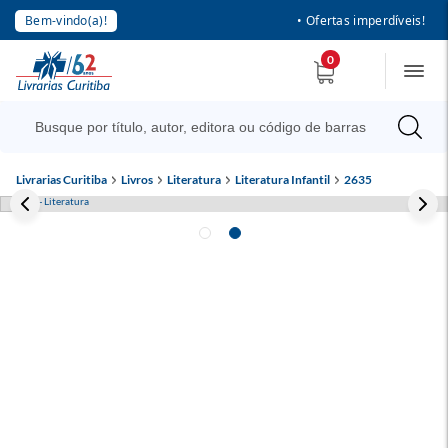
Bem-vindo(a)!
• Ofertas imperdíveis!
0
Livrarias Curitiba
Livros
Literatura
Literatura Infantil
2635