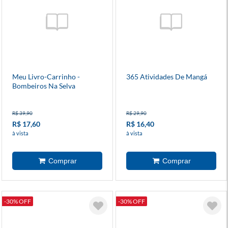
Meu Livro-Carrinho -
365 Atividades De Mangá
Bombeiros Na Selva
R$ 39,90
R$ 29,90
R$ 17,60
R$ 16,40
à vista
à vista
-30% OFF
-30% OFF