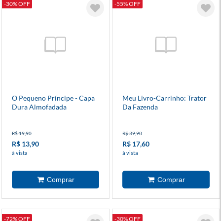
-30% OFF
-55% OFF
O Pequeno Príncipe - Capa
Meu Livro-Carrinho: Trator
Dura Almofadada
Da Fazenda
R$ 19,90
R$ 39,90
R$ 13,90
R$ 17,60
à vista
à vista
-72% OFF
-30% OFF