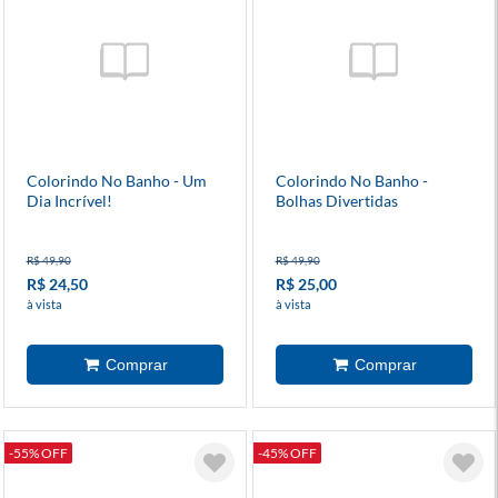
Colorindo No Banho - Um
Colorindo No Banho -
Dia Incrível!
Bolhas Divertidas
R$ 49,90
R$ 49,90
R$ 24,50
R$ 25,00
à vista
à vista
-55% OFF
-45% OFF