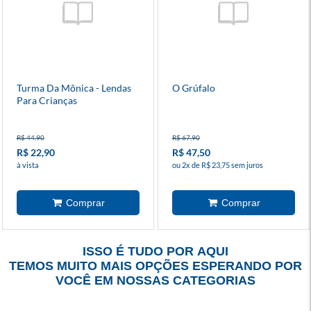
Turma Da Mônica - Lendas
O Grúfalo
Para Crianças
R$ 44,90
R$ 67,90
R$ 22,90
R$ 47,50
à vista
ou 2x de R$ 23,75 sem juros
ISSO É TUDO POR AQUI
TEMOS MUITO MAIS OPÇÕES ESPERANDO POR
VOCÊ EM NOSSAS CATEGORIAS