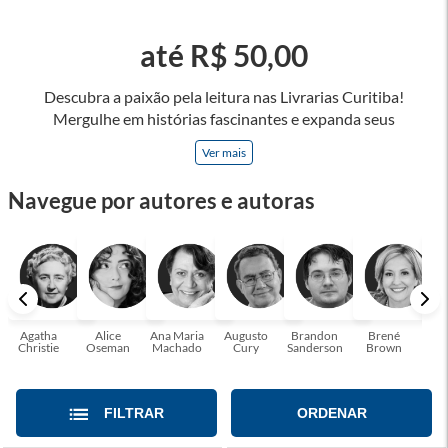
até R$ 50,00
Descubra a paixão pela leitura nas Livrarias Curitiba!
Mergulhe em histórias fascinantes e expanda seus
horizontes, onde cada página é uma porta para novos
Ver mais
universos e perspectivas. Ler nos permite viajar sem sair do
lugar e enriquecer nossa mente, abrace o poder das palavras
Navegue por autores e autoras
e tenha a oportunidade de alcançar o seu crescimento
pessoal e profissional ou também mergulhe em histórias e
passe um tempo no mundo da imaginação! A leitura
transforma vidas e estamos aqui para ajudar a transformar a
sua! Tenha certeza, temos o livro perfeito para você!
Agatha
Alice
Ana Maria
Augusto
Brandon
Brené
C. S
Christie
Oseman
Machado
Cury
Sanderson
Brown
FILTRAR
ORDENAR