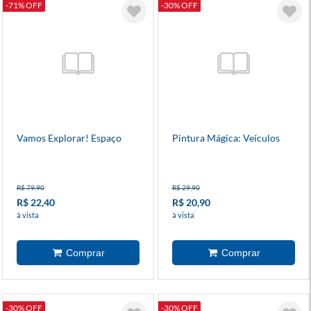
-71% OFF
-30% OFF
Vamos Explorar! Espaço
Pintura Mágica: Veículos
R$ 79,90
R$ 29,90
R$ 22,40
R$ 20,90
à vista
à vista
-30% OFF
-30% OFF