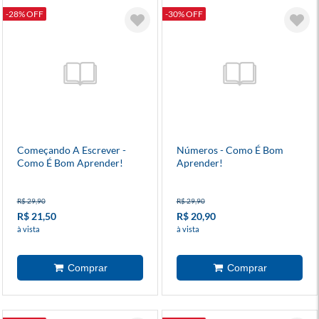
-28% OFF
-30% OFF
Começando A Escrever -
Números - Como É Bom
Como É Bom Aprender!
Aprender!
R$ 29,90
R$ 29,90
R$ 21,50
R$ 20,90
à vista
à vista