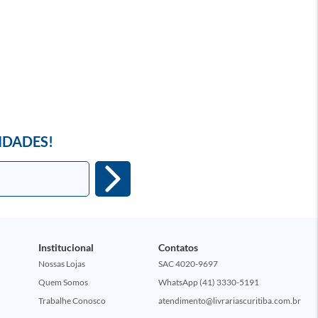
IDADES!
Institucional
Contatos
Nossas Lojas
SAC 4020-9697
Quem Somos
WhatsApp (41) 3330-5191
Trabalhe Conosco
atendimento@livrariascuritiba.com.br