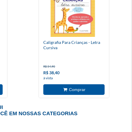
Caligrafia Para Crianças - Letra
Cursiva
R$ 54,90
R$ 38,40
à vista
I
OCÊ EM NOSSAS CATEGORIAS