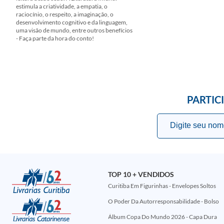
estimula a criatividade, a empatia, o
raciocínio, o respeito, a imaginação, o
desenvolvimento cognitivo e da linguagem,
uma visão de mundo, entre outros benefícios
- Faça parte da hora do conto!
PARTIC
TOP 10 + VENDIDOS
Curitiba Em Figurinhas - Envelopes Soltos
O Poder Da Autorresponsabilidade - Bolso
Álbum Copa Do Mundo 2026 - Capa Dura