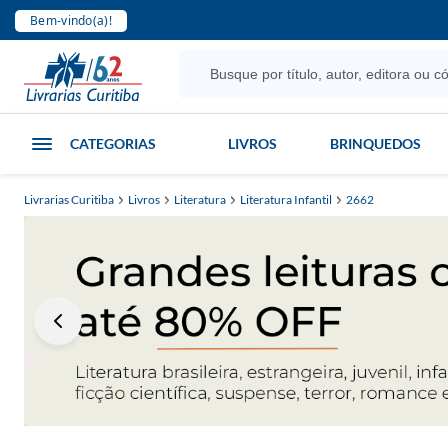
Bem-vindo(a)!
CATEGORIAS
LIVROS
BRINQUEDOS
Livrarias Curitiba
Livros
Literatura
Literatura Infantil
2662