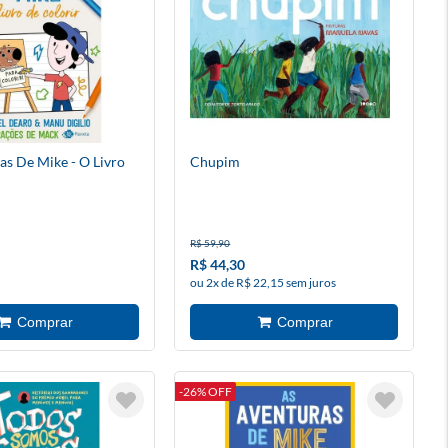
as De Mike - O Livro
Chupim
R$ 59,90
R$ 44,30
ou 2x de R$ 22,15 sem juros
-26% OFF