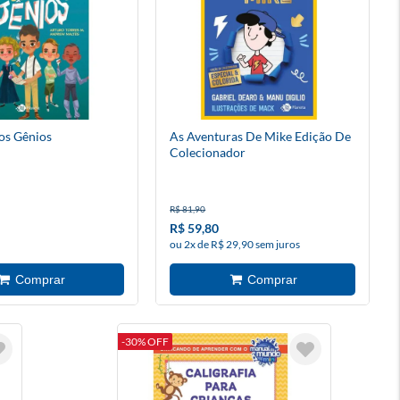
os Gênios
As Aventuras De Mike Edição De
Colecionador
R$ 81,90
R$ 59,80
ou 2x de R$ 29,90 sem juros
-30% OFF