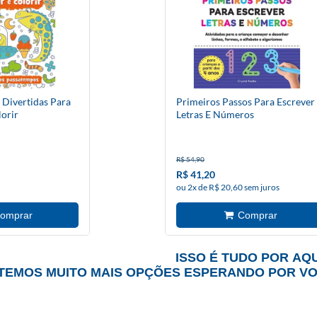
 Divertidas Para
Primeiros Passos Para Escrever
lorir
Letras E Números
R$ 54,90
R$ 41,20
ou 2x de R$ 20,60 sem juros
ISSO É TUDO POR AQU
TEMOS MUITO MAIS OPÇÕES ESPERANDO POR V