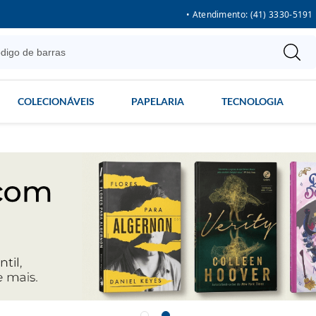
• Atendimento: (41) 3330-5191
COLECIONÁVEIS
PAPELARIA
TECNOLOGIA