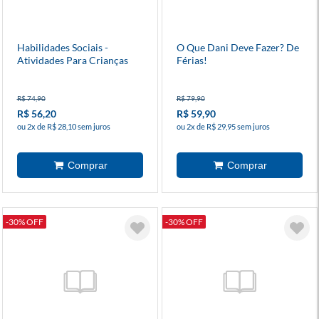
Habilidades Sociais -
O Que Dani Deve Fazer? De
Atividades Para Crianças
Férias!
R$ 74,90
R$ 79,90
R$ 56,20
R$ 59,90
ou 2x de R$ 28,10 sem juros
ou 2x de R$ 29,95 sem juros
-30% OFF
-30% OFF