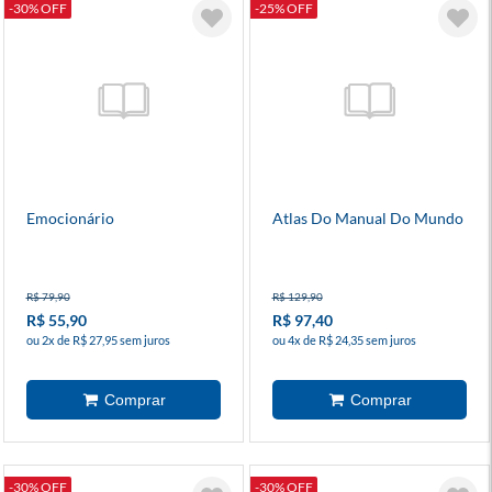
-30% OFF
-25% OFF
Emocionário
Atlas Do Manual Do Mundo
R$ 79,90
R$ 129,90
R$ 55,90
R$ 97,40
ou 2x de R$ 27,95 sem juros
ou 4x de R$ 24,35 sem juros
-30% OFF
-30% OFF