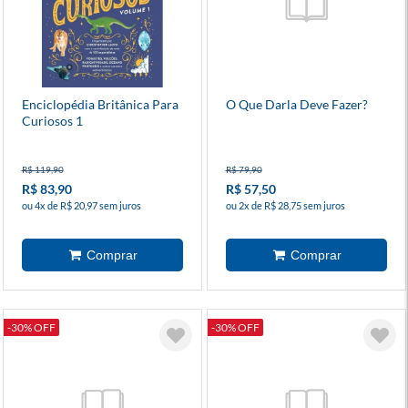
Enciclopédia Britânica Para
O Que Darla Deve Fazer?
Curiosos 1
R$ 119,90
R$ 79,90
R$ 83,90
R$ 57,50
ou 4x de R$ 20,97 sem juros
ou 2x de R$ 28,75 sem juros
-30% OFF
-30% OFF