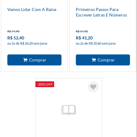
Vamos Lidar Com A Raiva
Primeiros Passos Para
Escrever Letras E Números
R$ 74,90
R$ 54,90
R$ 52,40
R$ 41,20
ou 2x de R$ 26,20 sem juros
ou 2x de R$ 20,60 sem juros
-30% OFF