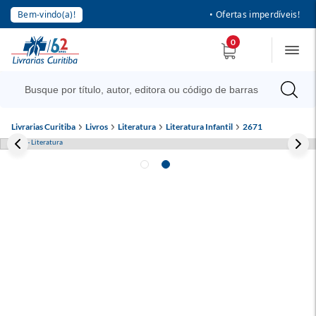
Bem-vindo(a)!
• Ofertas imperdíveis!
0
Livrarias Curitiba
Livros
Literatura
Literatura Infantil
2671