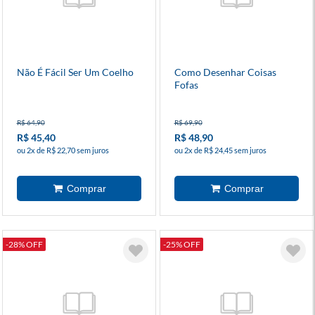
Não É Fácil Ser Um Coelho
Como Desenhar Coisas
Fofas
R$ 64,90
R$ 69,90
R$ 45,40
R$ 48,90
ou 2x de R$ 22,70 sem juros
ou 2x de R$ 24,45 sem juros
-28% OFF
-25% OFF