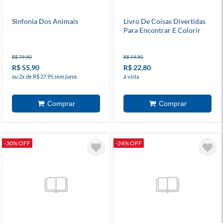
Sinfonia Dos Animais
Livro De Coisas Divertidas
Para Encontrar E Colorir
R$ 79,90
R$ 59,90
R$ 55,90
R$ 22,80
ou 2x de R$ 27,95 sem juros
à vista
-30% OFF
-24% OFF