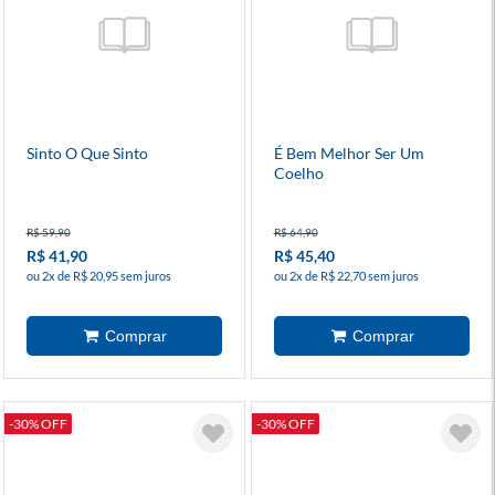
Sinto O Que Sinto
É Bem Melhor Ser Um
Coelho
R$ 59,90
R$ 64,90
R$ 41,90
R$ 45,40
ou 2x de R$ 20,95 sem juros
ou 2x de R$ 22,70 sem juros
-30% OFF
-30% OFF