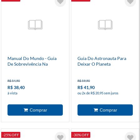
Manual Do Mundo - Guia
Guia Do Astronauta Para
De Sobrevivência Na
Deixar O Planeta
Natureza
R$ 54,90
R$ 59,90
R$ 38,40
R$ 41,90
à vista
ou 2x de R$ 20,95 sem juros
-25% OFF
-30% OFF