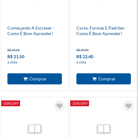
Começando A Escrever -
Cores, Formas E Padrões -
Como É Bom Aprender!
Como É Bom Aprender!
R$ 29,90
R$ 29,90
R$ 21,50
R$ 22,40
à vista
à vista
-30% OFF
-25% OFF