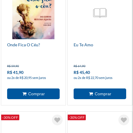
Onde Fica O Céu?
Eu Te Amo
R$ 59,90
R$ 64,90
R$ 41,90
R$ 45,40
ou 2x de R$ 20,95 sem juros
ou 2x de R$ 22,70 sem juros
-30% OFF
-30% OFF