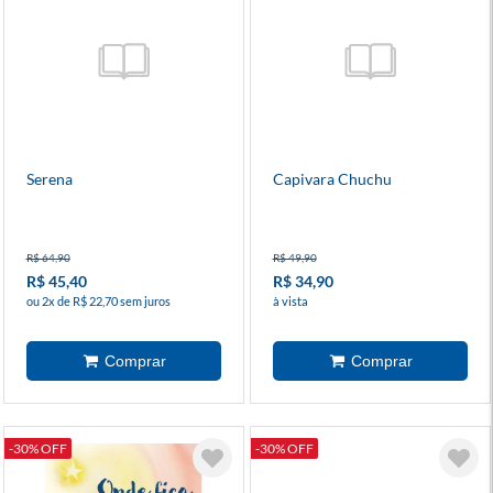
Serena
Capivara Chuchu
R$ 64,90
R$ 49,90
R$ 45,40
R$ 34,90
ou 2x de R$ 22,70 sem juros
à vista
-30% OFF
-30% OFF