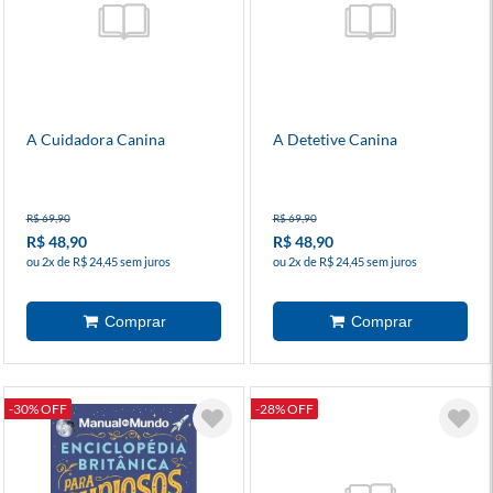
A Cuidadora Canina
A Detetive Canina
R$ 69,90
R$ 69,90
R$ 48,90
R$ 48,90
ou 2x de R$ 24,45 sem juros
ou 2x de R$ 24,45 sem juros
-30% OFF
-28% OFF