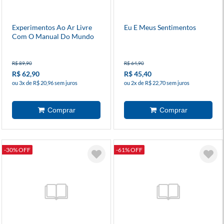
Experimentos Ao Ar Livre
Eu E Meus Sentimentos
Com O Manual Do Mundo
R$ 89,90
R$ 64,90
R$ 62,90
R$ 45,40
ou 3x de R$ 20,96 sem juros
ou 2x de R$ 22,70 sem juros
-30% OFF
-61% OFF