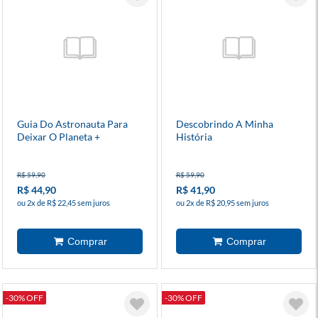
Guia Do Astronauta Para
Descobrindo A Minha
Deixar O Planeta +
História
Marcador Especial
R$ 59,90
R$ 59,90
R$ 44,90
R$ 41,90
ou 2x de R$ 22,45 sem juros
ou 2x de R$ 20,95 sem juros
-30% OFF
-30% OFF