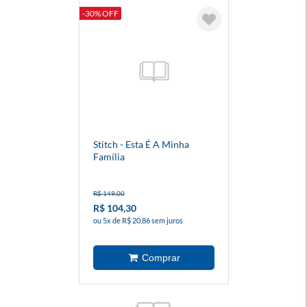
-30% OFF
Stitch - Esta É A Minha
Família
R$ 149,00
R$ 104,30
ou 5x de R$ 20,86 sem juros