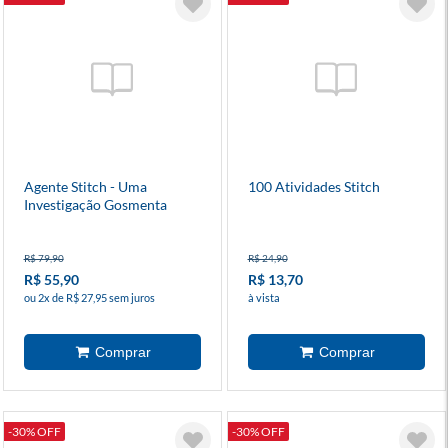
Agente Stitch - Uma
100 Atividades Stitch
Investigação Gosmenta
R$ 79,90
R$ 24,90
R$ 55,90
R$ 13,70
ou 2x de R$ 27,95 sem juros
à vista
-30% OFF
-30% OFF