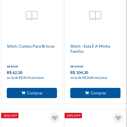
Stitch: Contos Para Brincar
Stitch - Esta É A Minha
Família
R$ 89,00
R$ 149,00
R$ 62,30
R$ 104,30
ou 3x de R$ 20,76 sem juros
ou 5x de R$ 20,86 sem juros
-30% OFF
-28% OFF