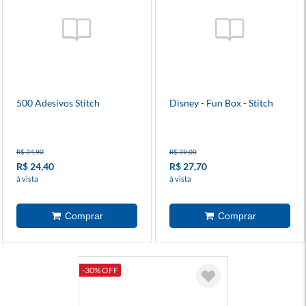
500 Adesivos Stitch
Disney - Fun Box - Stitch
R$ 34,90
R$ 39,00
R$ 24,40
R$ 27,70
à vista
à vista
-30% OFF