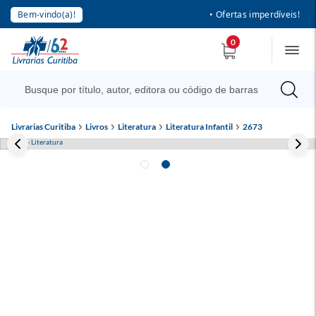
Bem-vindo(a)!
• Ofertas imperdíveis!
0
Livrarias Curitiba
Livros
Literatura
Literatura Infantil
2673