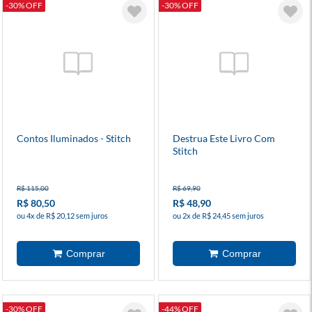
-30% OFF
-30% OFF
Contos Iluminados - Stitch
Destrua Este Livro Com
Stitch
R$ 115,00
R$ 69,90
R$ 80,50
R$ 48,90
ou 4x de R$ 20,12 sem juros
ou 2x de R$ 24,45 sem juros
-30% OFF
-44% OFF