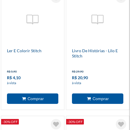
Ler E Colorir Stitch
Livro De Histórias - Lilo E
Stitch
R$ 5,90
R$ 29,90
R$ 4,10
R$ 20,90
à vista
à vista
-30% OFF
-30% OFF