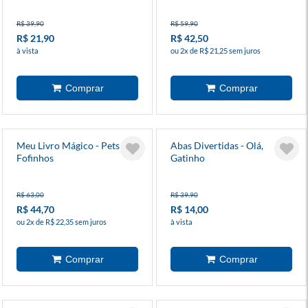
R$ 39,90
R$ 59,90
R$ 21,90
R$ 42,50
à vista
ou 2x de R$ 21,25 sem juros
Meu Livro Mágico - Pets
Abas Divertidas - Olá,
Fofinhos
Gatinho
R$ 63,00
R$ 39,90
R$ 44,70
R$ 14,00
ou 2x de R$ 22,35 sem juros
à vista