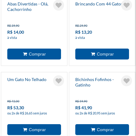
Abas Divertidas - Olá,
Brincando Com 44 Gatos
Cachorrinho
R$ 39,90
R$ 29,90
R$ 14,00
R$ 13,20
à vista
à vista
Um Gato No Telhado
Bichinhos Fofinhos -
Gatinho
R$ 72,00
R$ 59,90
R$ 53,30
R$ 41,90
ou 2x de R$ 26,65 sem juros
ou 2x de R$ 20,95 sem juros