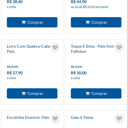
R$ 38,40
R$ 44,90
à vista
ou 2x de R$ 22,45 sem juros
Livro Com Quebra-Cabeça
Toque E Sinta - Pets Animais
Pets
Fofinhos
R$ 39,90
R$ 40,00
R$ 27,90
R$ 30,00
à vista
à vista
Escolinha Dominó: Pets
Gato E Peixa