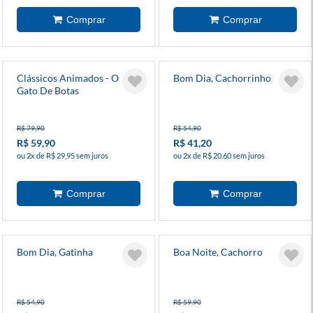
Clássicos Animados - O
Bom Dia, Cachorrinho
Gato De Botas
R$ 79,90
R$ 54,90
R$ 59,90
R$ 41,20
ou 2x de R$ 29,95 sem juros
ou 2x de R$ 20,60 sem juros
Bom Dia, Gatinha
Boa Noite, Cachorro
R$ 54,90
R$ 59,90