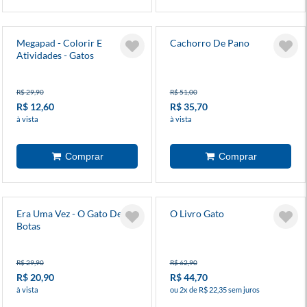
Megapad - Colorir E
Cachorro De Pano
Atividades - Gatos
R$ 29,90
R$ 51,00
R$ 12,60
R$ 35,70
à vista
à vista
Era Uma Vez - O Gato De
O Livro Gato
Botas
R$ 29,90
R$ 62,90
R$ 20,90
R$ 44,70
à vista
ou 2x de R$ 22,35 sem juros