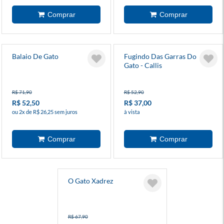
Balaio De Gato
Fugindo Das Garras Do
Gato - Callis
R$ 71,90
R$ 52,90
R$ 52,50
R$ 37,00
ou 2x de R$ 26,25 sem juros
à vista
O Gato Xadrez
R$ 67,90