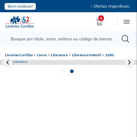
Bem-vindo(a)!
• Ofertas imperdíveis!
0
Livrarias Curitiba
Livros
Literatura
Literatura Infantil
2680