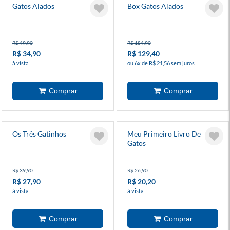
Gatos Alados
Box Gatos Alados
R$ 49,90
R$ 184,90
R$ 34,90
R$ 129,40
à vista
ou 6x de R$ 21,56 sem juros
Os Três Gatinhos
Meu Primeiro Livro De
Gatos
R$ 39,90
R$ 26,90
R$ 27,90
R$ 20,20
à vista
à vista