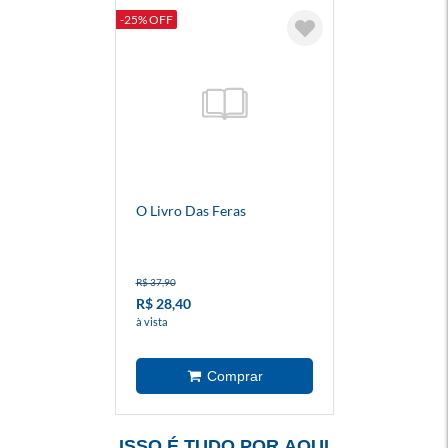
-25% OFF
O Livro Das Feras
R$ 37,90
R$ 28,40
à vista
ISSO É TUDO POR AQUI