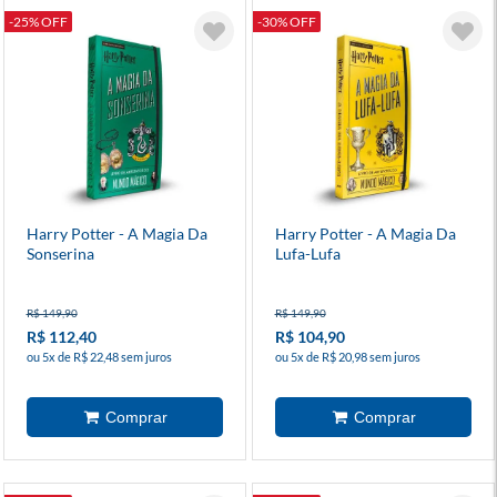
-25% OFF
-30% OFF
Harry Potter - A Magia Da
Harry Potter - A Magia Da
Sonserina
Lufa-Lufa
R$ 149,90
R$ 149,90
R$ 112,40
R$ 104,90
ou 5x de R$ 22,48 sem juros
ou 5x de R$ 20,98 sem juros