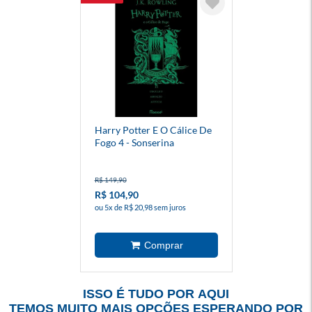
Harry Potter E O Cálice De
Fogo 4 - Sonserina
R$ 149,90
R$ 104,90
ou 5x de R$ 20,98 sem juros
ISSO É TUDO POR AQUI
TEMOS MUITO MAIS OPÇÕES ESPERANDO POR