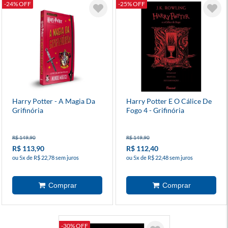
-24% OFF
-25% OFF
Harry Potter - A Magia Da
Harry Potter E O Cálice De
Grifinória
Fogo 4 - Grifinória
R$ 149,90
R$ 149,90
R$ 113,90
R$ 112,40
ou 5x de R$ 22,78 sem juros
ou 5x de R$ 22,48 sem juros
-30% OFF