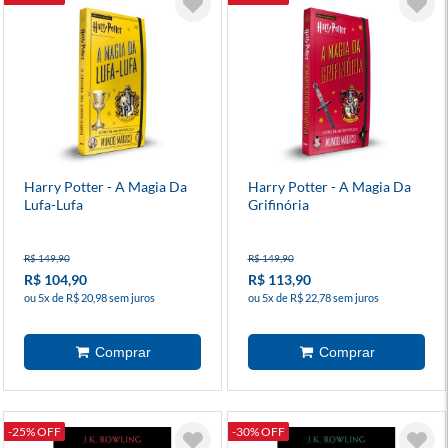
Harry Potter - A Magia Da
Harry Potter - A Magia Da
Lufa-Lufa
Grifinória
R$ 149,90
R$ 149,90
R$ 104,90
R$ 113,90
ou 5x de R$ 20,98 sem juros
ou 5x de R$ 22,78 sem juros
-25% OFF
-30% OFF