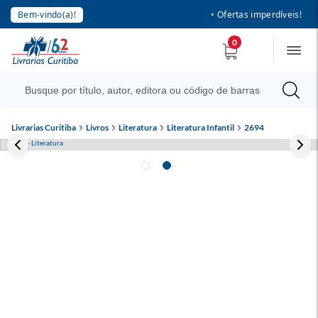
Bem-vindo(a)!
• Ofertas imperdíveis!
0
Livrarias Curitiba
Livros
Literatura
Literatura Infantil
2694