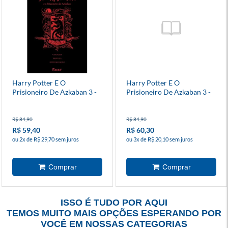
Harry Potter E O
Harry Potter E O
Prisioneiro De Azkaban 3 -
Prisioneiro De Azkaban 3 -
Grifinória
Corvinal
R$ 84,90
R$ 84,90
R$ 59,40
R$ 60,30
ou 2x de R$ 29,70 sem juros
ou 3x de R$ 20,10 sem juros
ISSO É TUDO POR AQUI
TEMOS MUITO MAIS OPÇÕES ESPERANDO POR
VOCÊ EM NOSSAS CATEGORIAS