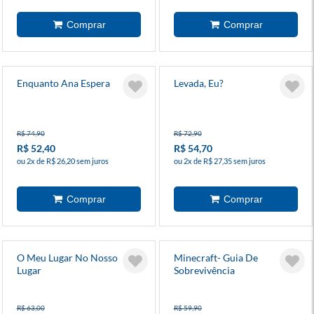
Enquanto Ana Espera
Levada, Eu?
R$ 74,90
R$ 72,90
R$ 52,40
R$ 54,70
ou 2x de R$ 26,20 sem juros
ou 2x de R$ 27,35 sem juros
O Meu Lugar No Nosso
Minecraft- Guia De
Lugar
Sobrevivência
R$ 63,00
R$ 59,90