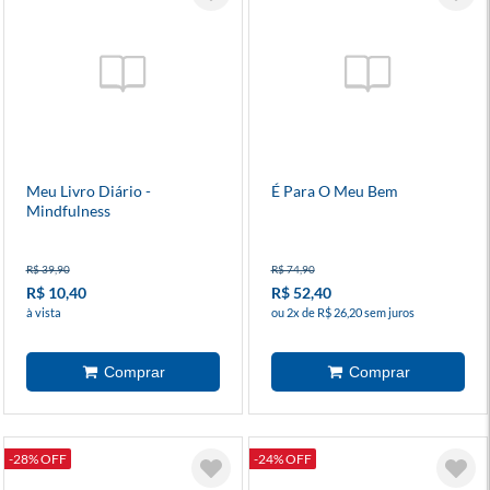
Meu Livro Diário -
É Para O Meu Bem
Mindfulness
R$ 39,90
R$ 74,90
R$ 10,40
R$ 52,40
à vista
ou 2x de R$ 26,20 sem juros
-28% OFF
-24% OFF