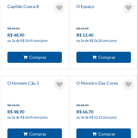
Capitão Cueca 8
O Espaço
R$ 69,90
R$ 69,90
R$ 48,90
R$ 52,40
ou 2x de R$ 24,45 sem juros
ou 2x de R$ 26,20 sem juros
O Homem Cão 5
O Monstro Das Cores
R$ 69,90
R$ 88,90
R$ 48,90
R$ 66,70
ou 2x de R$ 24,45 sem juros
ou 3x de R$ 22,23 sem juros