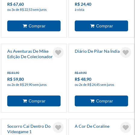
R$ 67,60
R$ 24,40
ou 3x de R$ 22,53 sem juros
à vista
As Aventuras De Mike
Diário De Pilar Na Índia
Edição De Colecionador
R$ 81,90
R$ 69,90
R$ 59,80
R$ 48,90
ou 2x de R$ 29,90 sem juros
ou 2x de R$ 24,45 sem juros
Socorro Cai Dentro Do
A Cor De Coraline
Videogame 1