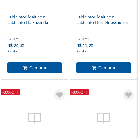
Labirintos Malucos:
Labirintos Malucos:
Labirinto Da Fazenda
Labirinto Dos Dinossauros
R$ 34,90
R$ 34,90
R$ 24,40
R$ 12,20
à vista
à vista
-30% OFF
-30% OFF