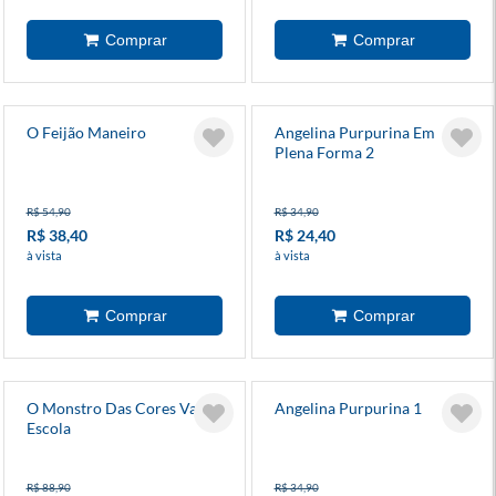
O Feijão Maneiro
Angelina Purpurina Em
Plena Forma 2
R$ 54,90
R$ 34,90
R$ 38,40
R$ 24,40
à vista
à vista
O Monstro Das Cores Vai A
Angelina Purpurina 1
Escola
R$ 88,90
R$ 34,90