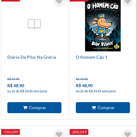
Diário De Pilar Na Grécia
O Homem Cão 1
R$ 69,90
R$ 69,90
R$ 48,90
R$ 48,90
ou 2x de R$ 24,45 sem juros
ou 2x de R$ 24,45 sem juros
-73% OFF
-30% OFF