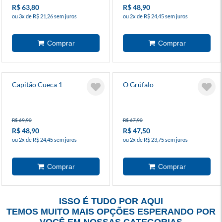
R$ 63,80
R$ 48,90
ou 3x de R$ 21,26 sem juros
ou 2x de R$ 24,45 sem juros
Capitão Cueca 1
O Grúfalo
R$ 69,90
R$ 67,90
R$ 48,90
R$ 47,50
ou 2x de R$ 24,45 sem juros
ou 2x de R$ 23,75 sem juros
ISSO É TUDO POR AQUI
TEMOS MUITO MAIS OPÇÕES ESPERANDO POR
VOCÊ EM NOSSAS CATEGORIAS