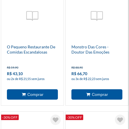
O Pequeno Restaurante De
Monstro Das Cores -
Comidas Escandalosas
Doutor Das Emoções
R$ 59,90
R$ 88,90
R$ 43,10
R$ 66,70
ou 2x de R$ 21,55 sem juros
ou 3x de R$ 22,23 sem juros
-30% OFF
-30% OFF