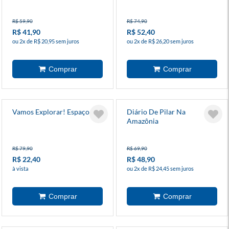
R$ 59,90
R$ 74,90
R$ 41,90
R$ 52,40
ou 2x de R$ 20,95 sem juros
ou 2x de R$ 26,20 sem juros
Vamos Explorar! Espaço
Diário De Pilar Na
Amazônia
R$ 79,90
R$ 69,90
R$ 22,40
R$ 48,90
à vista
ou 2x de R$ 24,45 sem juros