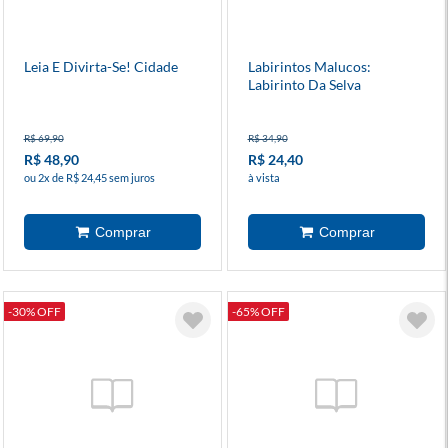
Leia E Divirta-Se! Cidade
Labirintos Malucos:
Labirinto Da Selva
R$ 69,90
R$ 34,90
R$ 48,90
R$ 24,40
ou 2x de R$ 24,45 sem juros
à vista
-30% OFF
-65% OFF