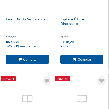
Leia E Divirta-Se! Fazenda
Explorar É Divertido!
Dinossauros
R$ 69,90
R$ 29,90
R$ 48,90
R$ 18,20
ou 2x de R$ 24,45 sem juros
à vista
-30% OFF
-30% OFF