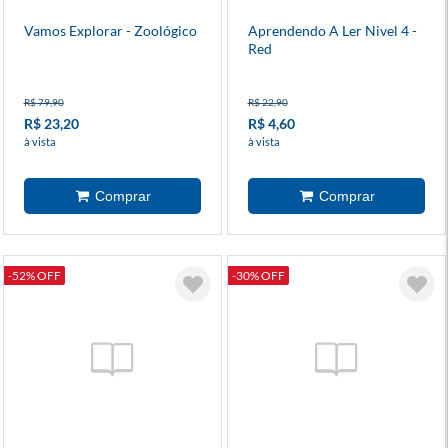
Vamos Explorar - Zoológico
Aprendendo A Ler Nivel 4 -
Red
R$ 79,90
R$ 22,90
R$ 23,20
R$ 4,60
à vista
à vista
-52% OFF
-30% OFF