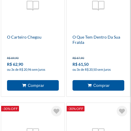
O Carteiro Chegou
O Que Tem Dentro Da Sua
Fralda
R$ 89,90
R$ 87,90
R$ 62,90
R$ 61,50
ou 3x de R$ 20,96 sem juros
ou 3x de R$ 20,50 sem juros
-30% OFF
-30% OFF