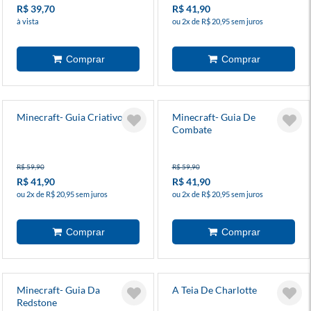
R$ 39,70
R$ 41,90
à vista
ou 2x de R$ 20,95 sem juros
Minecraft- Guia Criativo
Minecraft- Guia De
Combate
R$ 59,90
R$ 59,90
R$ 41,90
R$ 41,90
ou 2x de R$ 20,95 sem juros
ou 2x de R$ 20,95 sem juros
Minecraft- Guia Da
A Teia De Charlotte
Redstone