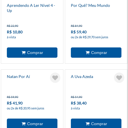
Aprendendo A Ler Nivel 4 -
Por Quê? Meu Mundo
Up
R$ 22,90
R$ 84,90
R$ 10,80
R$ 59,40
à vista
ou 2x de R$ 29,70 sem juros
Natan Por Aí
A Uva Azeda
R$ 59,90
R$ 54,90
R$ 41,90
R$ 38,40
ou 2x de R$ 20,95 sem juros
à vista