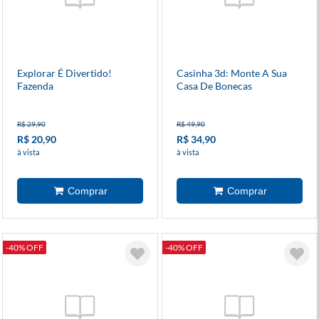
Explorar É Divertido!
Casinha 3d: Monte A Sua
Fazenda
Casa De Bonecas
R$ 29,90
R$ 49,90
R$ 20,90
R$ 34,90
à vista
à vista
-40% OFF
-40% OFF