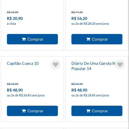
R$ 29,90
R$ 74,90
R$ 20,90
R$ 56,20
à vista
ou 2x de R$ 28,10 sem juros
Capitão Cueca 10
Diário De Uma Garota Nada
Popular 14
R$ 69,90
R$ 69,90
R$ 48,90
R$ 48,90
ou 2x de R$ 24,45 sem juros
ou 2x de R$ 24,45 sem juros