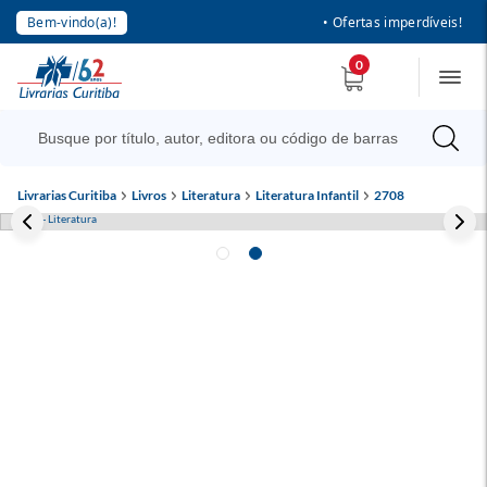
Bem-vindo(a)!
• Ofertas imperdíveis!
0
Livrarias Curitiba
Livros
Literatura
Literatura Infantil
2708