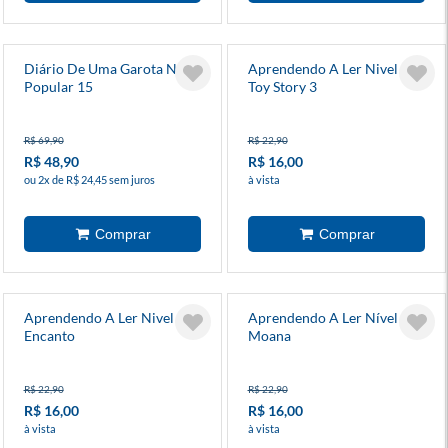
Diário De Uma Garota Nada
Aprendendo A Ler Nivel 2 -
Popular 15
Toy Story 3
R$ 69,90
R$ 22,90
R$ 48,90
R$ 16,00
ou 2x de R$ 24,45 sem juros
à vista
Aprendendo A Ler Nivel 3 -
Aprendendo A Ler Nível 3 -
Encanto
Moana
R$ 22,90
R$ 22,90
R$ 16,00
R$ 16,00
à vista
à vista