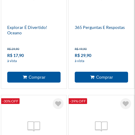
Explorar É Divertido!
365 Perguntas E Respostas
Oceano
R$ 29,90
R$ 49,90
R$ 17,90
R$ 29,90
à vista
à vista
-30% OFF
-39% OFF