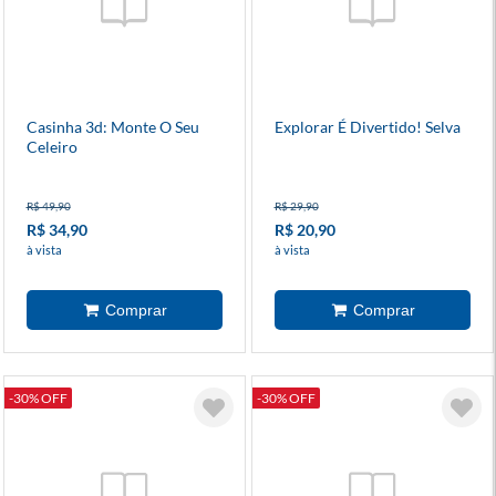
Casinha 3d: Monte O Seu
Explorar É Divertido! Selva
Celeiro
R$ 49,90
R$ 29,90
R$ 34,90
R$ 20,90
à vista
à vista
-30% OFF
-30% OFF