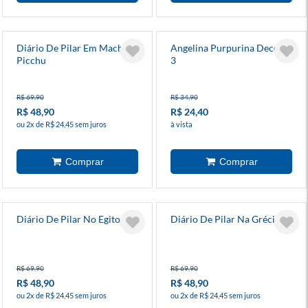
Diário De Pilar Em Machu
Angelina Purpurina Decola
Picchu
3
R$ 69,90
R$ 34,90
R$ 48,90
R$ 24,40
ou 2x de R$ 24,45 sem juros
à vista
Diário De Pilar No Egito
Diário De Pilar Na Grécia
R$ 69,90
R$ 69,90
R$ 48,90
R$ 48,90
ou 2x de R$ 24,45 sem juros
ou 2x de R$ 24,45 sem juros