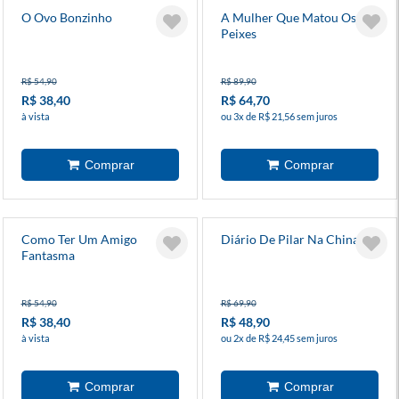
O Ovo Bonzinho
A Mulher Que Matou Os
Peixes
R$ 54,90
R$ 89,90
R$ 38,40
R$ 64,70
à vista
ou 3x de R$ 21,56 sem juros
Como Ter Um Amigo
Diário De Pilar Na China
Fantasma
R$ 54,90
R$ 69,90
R$ 38,40
R$ 48,90
à vista
ou 2x de R$ 24,45 sem juros