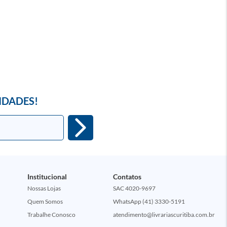
IDADES!
Institucional
Contatos
Nossas Lojas
SAC 4020-9697
Quem Somos
WhatsApp (41) 3330-5191
Trabalhe Conosco
atendimento@livrariascuritiba.com.br