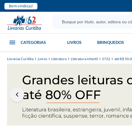
Bem-vindo(a)!
CATEGORIAS
LIVROS
BRINQUEDOS
Livrarias Curitiba
Livros
Literatura
Literatura Infantil
2722
até R$ 50,