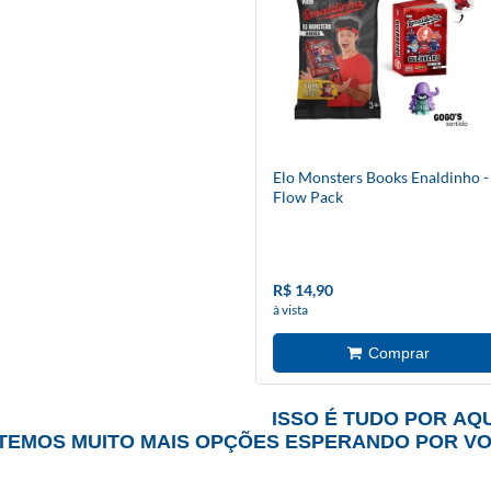
Elo Monsters Books Enaldinho -
Flow Pack
R$ 14,90
à vista
ISSO É TUDO POR AQU
TEMOS MUITO MAIS OPÇÕES ESPERANDO POR V