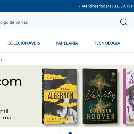
• Atendimento: (41) 3330-5191
COLECIONÁVEIS
PAPELARIA
TECNOLOGIA
00