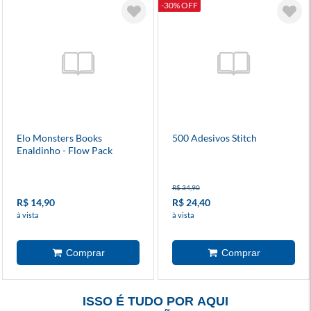
-30% OFF
Elo Monsters Books
500 Adesivos Stitch
Enaldinho - Flow Pack
R$ 34,90
R$ 14,90
R$ 24,40
à vista
à vista
ISSO É TUDO POR AQUI