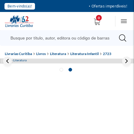
Bem-vindo(a)!
• Ofertas imperdíveis!
0
Livrarias Curitiba
Livros
Literatura
Literatura Infantil
2723