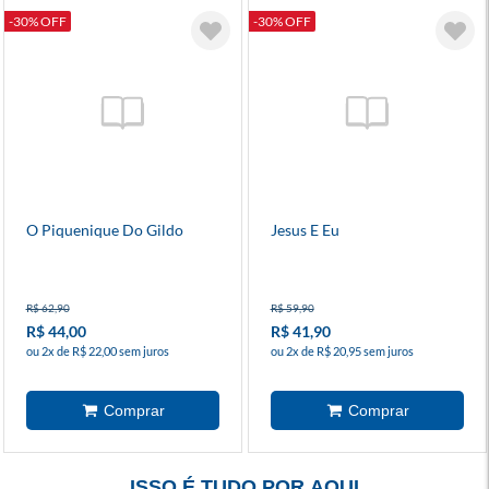
-30% OFF
-30% OFF
O Piquenique Do Gildo
Jesus E Eu
R$ 62,90
R$ 59,90
R$ 44,00
R$ 41,90
ou 2x de R$ 22,00 sem juros
ou 2x de R$ 20,95 sem juros
ISSO É TUDO POR AQUI