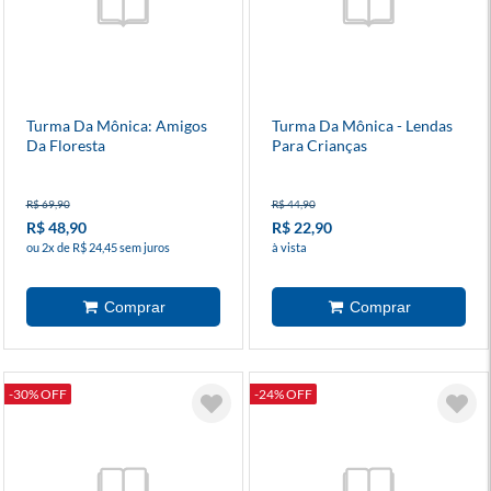
Turma Da Mônica: Amigos
Turma Da Mônica - Lendas
Da Floresta
Para Crianças
R$ 69,90
R$ 44,90
R$ 48,90
R$ 22,90
ou 2x de R$ 24,45 sem juros
à vista
-30% OFF
-24% OFF