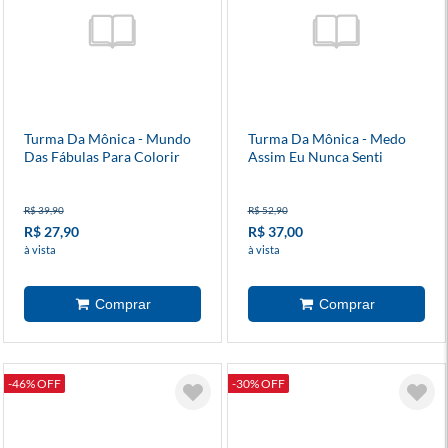
Turma Da Mônica - Mundo
Turma Da Mônica - Medo
Das Fábulas Para Colorir
Assim Eu Nunca Senti
R$ 39,90
R$ 52,90
R$ 27,90
R$ 37,00
à vista
à vista
-46% OFF
-30% OFF