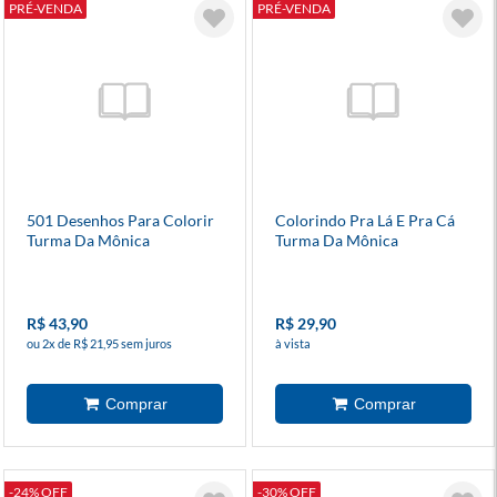
PRÉ-VENDA
PRÉ-VENDA
501 Desenhos Para Colorir
Colorindo Pra Lá E Pra Cá
Turma Da Mônica
Turma Da Mônica
R$ 43,90
R$ 29,90
ou 2x de R$ 21,95 sem juros
à vista
-24% OFF
-30% OFF