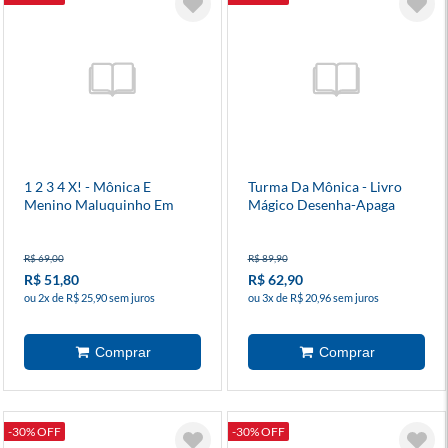
1 2 3 4 X! - Mônica E
Turma Da Mônica - Livro
Menino Maluquinho Em
Mágico Desenha-Apaga
Busca Do Tesouro
R$ 69,00
R$ 89,90
R$ 51,80
R$ 62,90
ou 2x de R$ 25,90 sem juros
ou 3x de R$ 20,96 sem juros
-30% OFF
-30% OFF