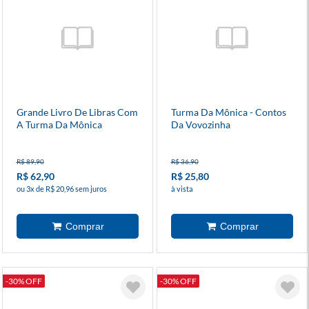
Grande Livro De Libras Com
Turma Da Mônica - Contos
A Turma Da Mônica
Da Vovozinha
R$ 89,90
R$ 36,90
R$ 62,90
R$ 25,80
ou 3x de R$ 20,96 sem juros
à vista
-30% OFF
-30% OFF