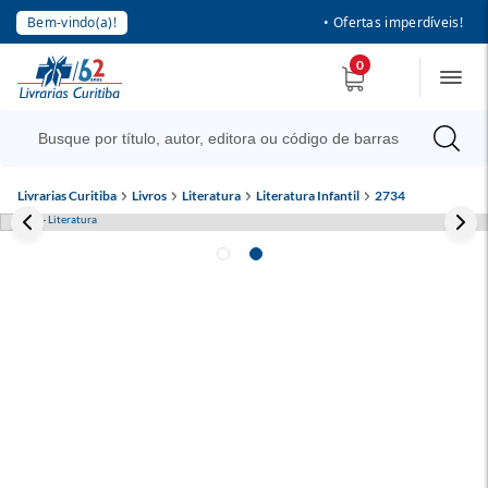
Bem-vindo(a)!
• Ofertas imperdíveis!
0
Livrarias Curitiba
Livros
Literatura
Literatura Infantil
2734