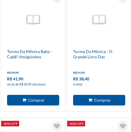
Turma Da Mônica Baby -
Turma Da Mônica - O
Cadê? Amiguinhos
Grande Livro Das
Brincadeiras
R$ 59,90
R$ 54,90
R$ 41,90
R$ 38,40
ou 2x de R$ 20,95 sem juros
à vista
-30% OFF
-30% OFF