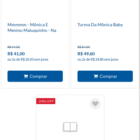
Mmmmm - Mônica E
Turma Da Mônica Baby
Menino Maluquinho - Na
Montanha Mágica
R$ 54,00
R$ 84,00
R$ 41,00
R$ 49,60
ou 2x de R$ 20,50 sem juros
ou 2x de R$ 24,80 sem juros
-24% OFF