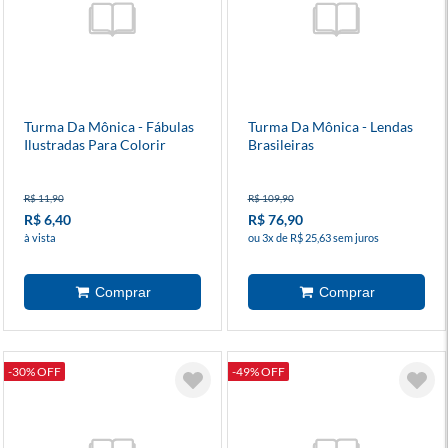
Turma Da Mônica - Fábulas
Turma Da Mônica - Lendas
Ilustradas Para Colorir
Brasileiras
R$ 11,90
R$ 109,90
R$ 6,40
R$ 76,90
à vista
ou 3x de R$ 25,63 sem juros
-30% OFF
-49% OFF