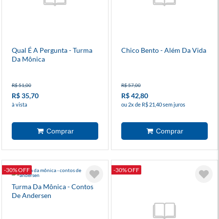
Qual É A Pergunta - Turma
Chico Bento - Além Da Vida
Da Mônica
R$ 51,00
R$ 57,00
R$ 35,70
R$ 42,80
à vista
ou 2x de R$ 21,40 sem juros
-30% OFF
-30% OFF
Turma Da Mônica - Contos
De Andersen