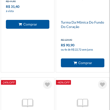
R$ 44,90
R$ 31,40
à vista
Turma Da Mônica Do Fundo
Do Coração
R$ 129,90
R$ 90,90
ou 4x de R$ 22,72 sem juros
-24% OFF
-40% OFF