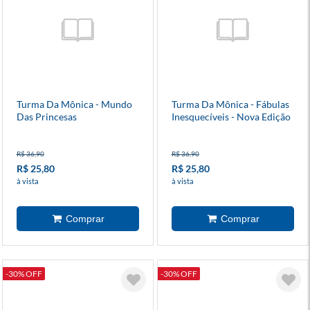
Turma Da Mônica - Mundo
Turma Da Mônica - Fábulas
Das Princesas
Inesquecíveis - Nova Edição
R$ 36,90
R$ 36,90
R$ 25,80
R$ 25,80
à vista
à vista
-30% OFF
-30% OFF