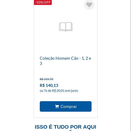
-10% OFF
Coleção Homem Cão - 1, 2 e
3
R$ 155,70
R$ 140,13
ou 7x de R$ 20,01 sem juros
ISSO É TUDO POR AQUI