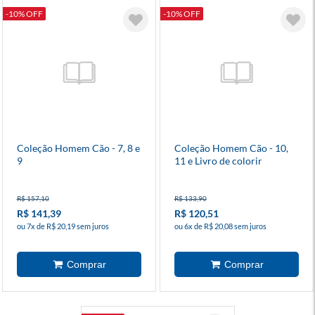
-10% OFF
-10% OFF
Coleção Homem Cão - 7, 8 e
Coleção Homem Cão - 10,
9
11 e Livro de colorir
R$ 157,10
R$ 133,90
R$ 141,39
R$ 120,51
ou 7x de R$ 20,19 sem juros
ou 6x de R$ 20,08 sem juros