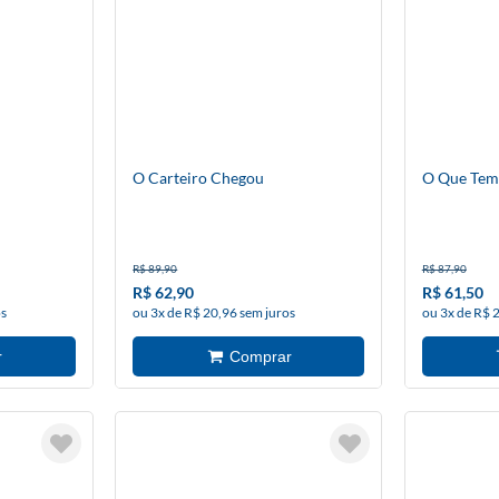
O Carteiro Chegou
O Que Tem 
R$ 89,90
R$ 87,90
R$ 62,90
R$ 61,50
os
ou 3x de R$ 20,96 sem juros
ou 3x de R$ 