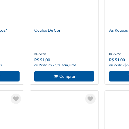
cos?
Óculos De Cor
As Roupas 
R$ 72,90
R$ 72,90
R$ 51,00
R$ 51,00
os
ou 2x de R$ 25,50 sem juros
ou 2x de R$ 