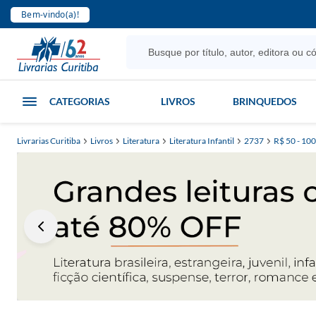
Bem-vindo(a)!
CATEGORIAS
LIVROS
BRINQUEDOS
Livrarias Curitiba
Livros
Literatura
Literatura Infantil
2737
R$ 50 - 100