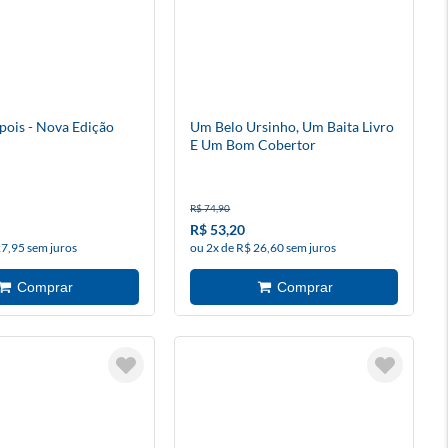
pois - Nova Edição
Um Belo Ursinho, Um Baita Livro
E Um Bom Cobertor
R$ 74,90
R$ 53,20
27,95 sem juros
ou 2x de R$ 26,60 sem juros