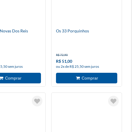
Novas Dos Reis
Os 33 Porquinhos
R$ 72,90
R$ 51,00
25,50 sem juros
ou 2x de R$ 25,50 sem juros