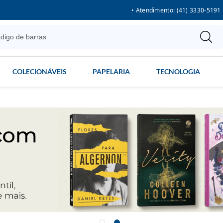
• Atendimento: (41) 3330-5191
COLECIONÁVEIS
PAPELARIA
TECNOLOGIA