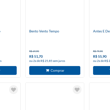
o
Bento Vento Tempo
Antes E De
R$ 69,90
R$ 79,90
R$ 51,70
R$ 55,90
os
ou 2x de R$ 25,85 sem juros
ou 2x de R$ 