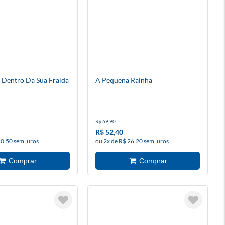
Dentro Da Sua Fralda
A Pequena Rainha
R$ 69,90
R$ 52,40
20,50 sem juros
ou 2x de R$ 26,20 sem juros