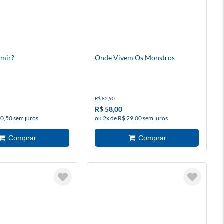
mir?
Onde Vivem Os Monstros
R$ 82,90
R$ 58,00
20,50 sem juros
ou 2x de R$ 29,00 sem juros