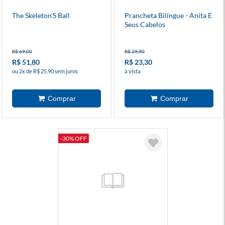
The Skeleton'S Ball
Prancheta Bilíngue - Anita E
Seus Cabelos
R$ 69,00
R$ 29,90
R$ 51,80
R$ 23,30
ou 2x de R$ 25,90 sem juros
à vista
-30% OFF