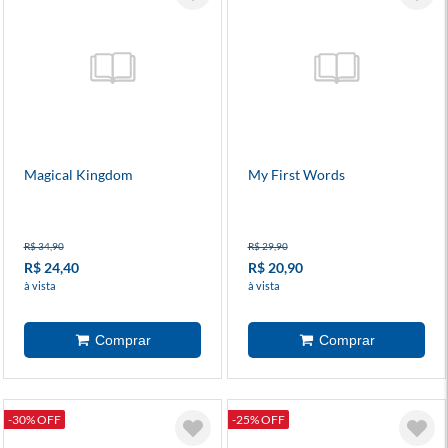
Magical Kingdom
My First Words
R$ 34,90
R$ 29,90
R$ 24,40
R$ 20,90
à vista
à vista
-30% OFF
-25% OFF