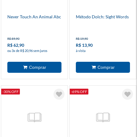
Never Touch An Animal Abc
Método Dolch: Sight Words
R$ 89,90
R$ 19,90
R$ 62,90
R$ 13,90
ou 3x de R$ 20,96 sem juros
à vista
-30% OFF
-69% OFF