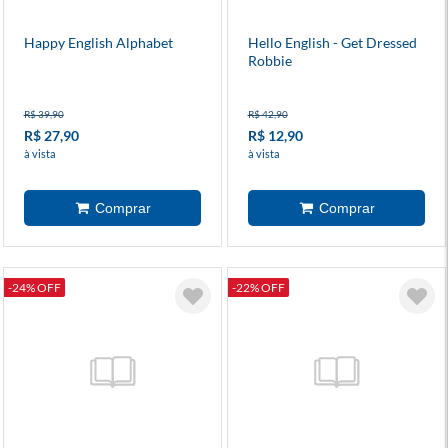
Happy English Alphabet
Hello English - Get Dressed
Robbie
R$ 39,90
R$ 42,90
R$ 27,90
R$ 12,90
à vista
à vista
-24% OFF
-22% OFF