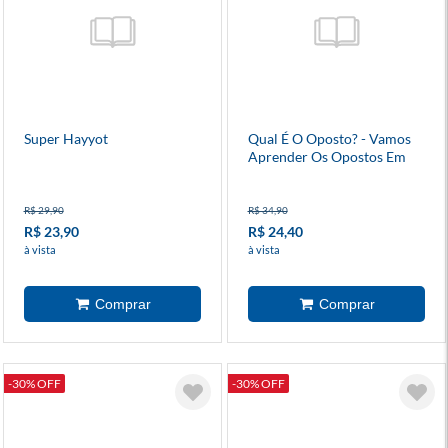
Super Hayyot
Qual É O Oposto? - Vamos
Aprender Os Opostos Em
Inglês?
R$ 29,90
R$ 34,90
R$ 23,90
R$ 24,40
à vista
à vista
-30% OFF
-30% OFF