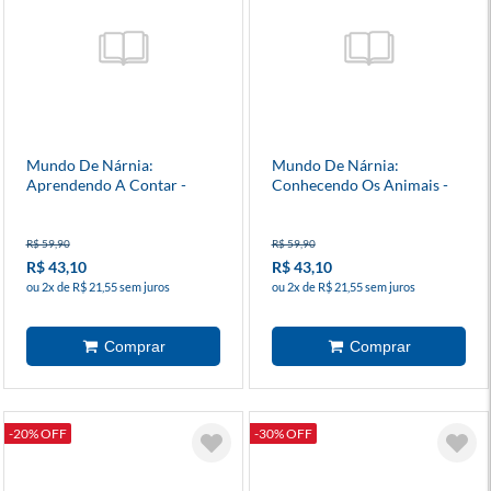
Mundo De Nárnia:
Mundo De Nárnia:
Aprendendo A Contar -
Conhecendo Os Animais -
Livro Bilíngue
Livro Bilíngue
R$ 59,90
R$ 59,90
R$ 43,10
R$ 43,10
ou 2x de R$ 21,55 sem juros
ou 2x de R$ 21,55 sem juros
-20% OFF
-30% OFF