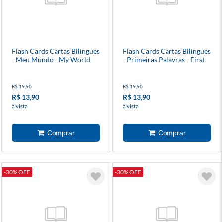
Flash Cards Cartas Bilíngues
Flash Cards Cartas Bilíngues
- Meu Mundo - My World
- Primeiras Palavras - First
Words
R$ 19,90
R$ 19,90
R$ 13,90
R$ 13,90
à vista
à vista
-30% OFF
-30% OFF