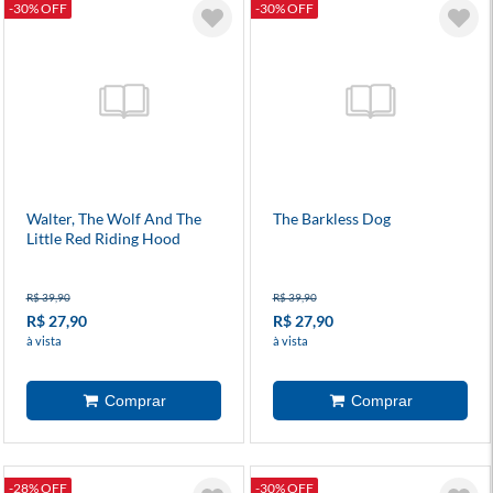
-30% OFF
-30% OFF
Walter, The Wolf And The
The Barkless Dog
Little Red Riding Hood
R$ 39,90
R$ 39,90
R$ 27,90
R$ 27,90
à vista
à vista
-28% OFF
-30% OFF