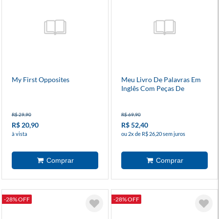
My First Opposites
Meu Livro De Palavras Em
Inglês Com Peças De
Madeira
R$ 29,90
R$ 69,90
R$ 20,90
R$ 52,40
à vista
ou 2x de R$ 26,20 sem juros
-28% OFF
-28% OFF