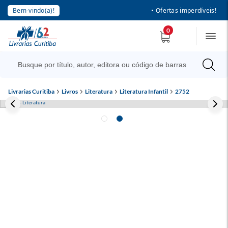
Bem-vindo(a)!
• Ofertas imperdíveis!
0
Livrarias Curitiba
Livros
Literatura
Literatura Infantil
2752