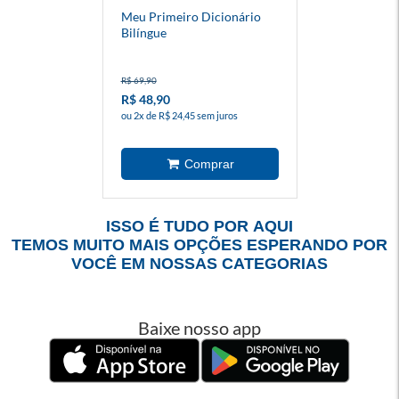
Meu Primeiro Dicionário
Bilíngue
R$ 69,90
R$ 48,90
ou 2x de R$ 24,45 sem juros
ISSO É TUDO POR AQUI
TEMOS MUITO MAIS OPÇÕES ESPERANDO POR
VOCÊ EM NOSSAS CATEGORIAS
Baixe nosso app