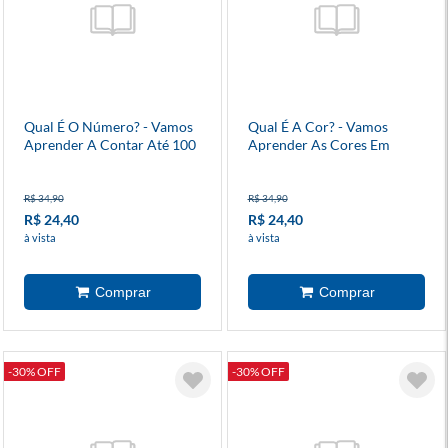
Qual É O Número? - Vamos
Qual É A Cor? - Vamos
Aprender A Contar Até 100
Aprender As Cores Em
Em Inglês?
Inglês?
R$ 34,90
R$ 34,90
R$ 24,40
R$ 24,40
à vista
à vista
-30% OFF
-30% OFF