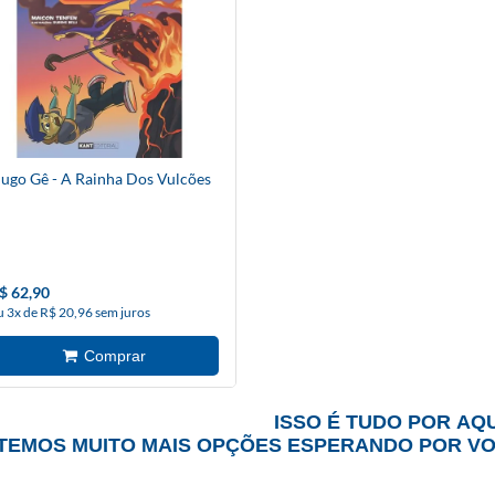
ugo Gê - A Rainha Dos Vulcões
$ 62,90
u 3x de R$ 20,96 sem juros
ISSO É TUDO POR AQU
TEMOS MUITO MAIS OPÇÕES ESPERANDO POR V