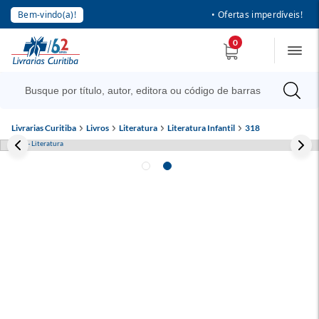
Bem-vindo(a)!
• Ofertas imperdíveis!
0
Livrarias Curitiba
Livros
Literatura
Literatura Infantil
318