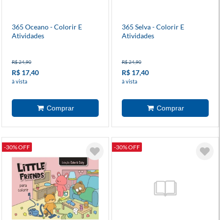
365 Oceano - Colorir E
365 Selva - Colorir E
Atividades
Atividades
R$ 24,90
R$ 24,90
R$ 17,40
R$ 17,40
à vista
à vista
-30% OFF
-30% OFF