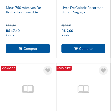
Meus 750 Adesivos De
Livro De Colorir Recortado:
Brilhantes - Livro De
Bicho-Preguiça
Colorir: Animais
R$ 24,90
R$ 24,90
R$ 17,40
R$ 9,00
à vista
à vista
-30% OFF
-30% OFF