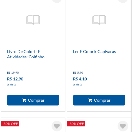
Livro De Colorir E
Ler E Colorir Capivaras
Atividades: Golfinho
R$ 19,90
R$ 5,90
R$ 12,90
R$ 4,10
à vista
à vista
-30% OFF
-30% OFF