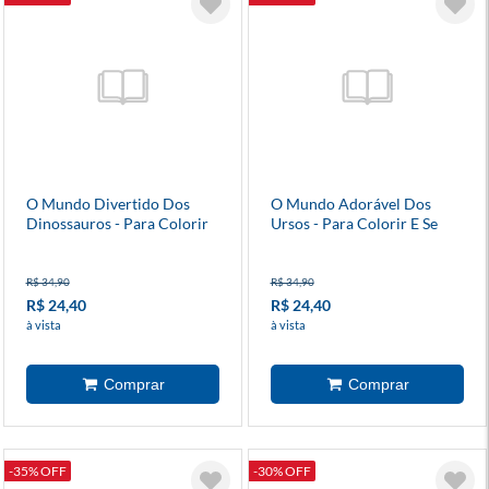
O Mundo Divertido Dos
O Mundo Adorável Dos
Dinossauros - Para Colorir
Ursos - Para Colorir E Se
E Se Encantar
Encantar
R$ 34,90
R$ 34,90
R$ 24,40
R$ 24,40
à vista
à vista
-35% OFF
-30% OFF