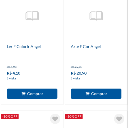
Ler E Colorir Angel
Arte E Cor Angel
R$ 5,90
R$ 29,90
R$ 4,10
R$ 20,90
à vista
à vista
-30% OFF
-30% OFF