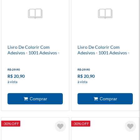
Livro De Colorir Com
Livro De Colorir Com
Adesivos - 1001 Adesivos -
Adesivos - 1001 Adesivos -
Diversão
Alimentos
R$ 29,90
R$ 29,90
R$ 20,90
R$ 20,90
à vista
à vista
-30% OFF
-30% OFF