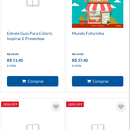
Estrela Guia Para Colorir,
Mundo Fofurinha
Inspirar E Presentear
R$ 29,90
R$ 49,90
R$ 11,40
R$ 37,40
à vista
à vista
-30% OFF
-30% OFF