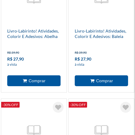
Livro-Labirinto! Atividades,
Livro-Labirinto! Atividades,
Colorir E Adesivos: Abelha
Colorir E Adesivos: Baleia
R$ 39,90
R$ 39,90
R$ 27,90
R$ 27,90
à vista
à vista
-30% OFF
-30% OFF