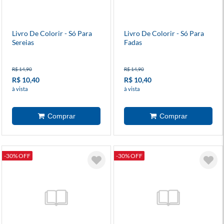
Livro De Colorir - Só Para
Livro De Colorir - Só Para
Sereias
Fadas
R$ 14,90
R$ 14,90
R$ 10,40
R$ 10,40
à vista
à vista
-30% OFF
-30% OFF