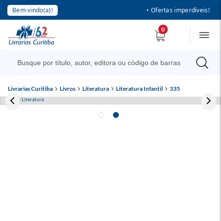
Bem-vindo(a)!
• Ofertas imperdíveis!
0
Livrarias Curitiba
Livros
Literatura
Literatura Infantil
335