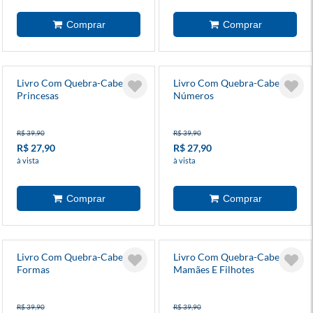
Livro Com Quebra-Cabeça
Livro Com Quebra-Cabeça
Princesas
Números
R$ 39,90
R$ 39,90
R$ 27,90
R$ 27,90
à vista
à vista
Livro Com Quebra-Cabeça
Livro Com Quebra-Cabeça
Formas
Mamães E Filhotes
R$ 39,90
R$ 39,90