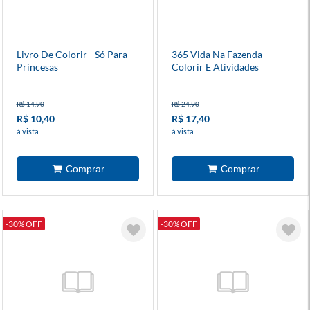
Livro De Colorir - Só Para
365 Vida Na Fazenda -
Princesas
Colorir E Atividades
R$ 14,90
R$ 24,90
R$ 10,40
R$ 17,40
à vista
à vista
-30% OFF
-30% OFF