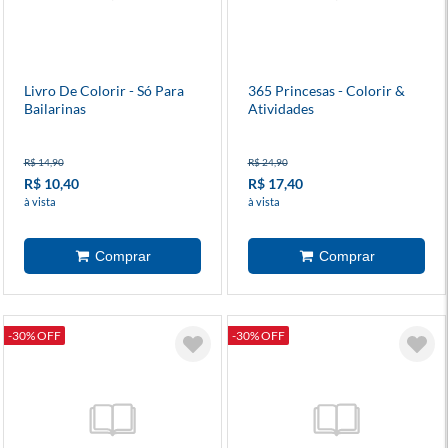
Livro De Colorir - Só Para
365 Princesas - Colorir &
Bailarinas
Atividades
R$ 14,90
R$ 24,90
R$ 10,40
R$ 17,40
à vista
à vista
-30% OFF
-30% OFF