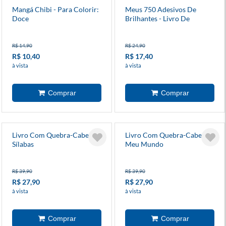
Mangá Chibi - Para Colorir:
Meus 750 Adesivos De
Doce
Brilhantes - Livro De
Colorir: Gatos
R$ 14,90
R$ 24,90
R$ 10,40
R$ 17,40
à vista
à vista
Livro Com Quebra-Cabeça
Livro Com Quebra-Cabeça
Sílabas
Meu Mundo
R$ 39,90
R$ 39,90
R$ 27,90
R$ 27,90
à vista
à vista