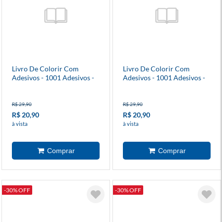
Livro De Colorir Com
Livro De Colorir Com
Adesivos - 1001 Adesivos -
Adesivos - 1001 Adesivos -
Animais
Brincadeiras
R$ 29,90
R$ 29,90
R$ 20,90
R$ 20,90
à vista
à vista
-30% OFF
-30% OFF