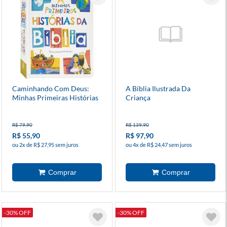
Caminhando Com Deus:
A Bíblia Ilustrada Da
Minhas Primeiras Histórias
Criança
Da Bíblia
R$ 79,90
R$ 139,90
R$ 55,90
R$ 97,90
ou 2x de R$ 27,95 sem juros
ou 4x de R$ 24,47 sem juros
-30% OFF
-30% OFF