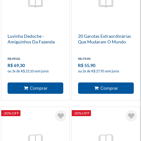
Luvinha Dedoche -
20 Garotas Extraordinárias
Amiguinhos Da Fazenda
Que Mudaram O Mundo
R$ 99,00
R$ 79,90
R$ 69,30
R$ 55,90
ou 3x de R$ 23,10 sem juros
ou 2x de R$ 27,95 sem juros
-30% OFF
-30% OFF