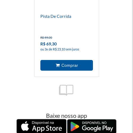
Pista De Corrida
R$ 99,00
R$ 69,30
ou 3x de R$ 23,10 sem juros
Baixe nosso app