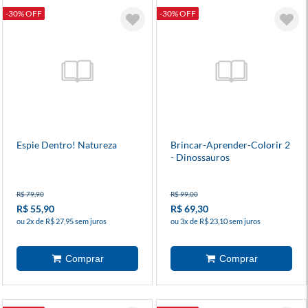
-30% OFF
-30% OFF
Espie Dentro! Natureza
Brincar-Aprender-Colorir 2
- Dinossauros
R$ 79,90
R$ 99,00
R$ 55,90
R$ 69,30
ou 2x de R$ 27,95 sem juros
ou 3x de R$ 23,10 sem juros