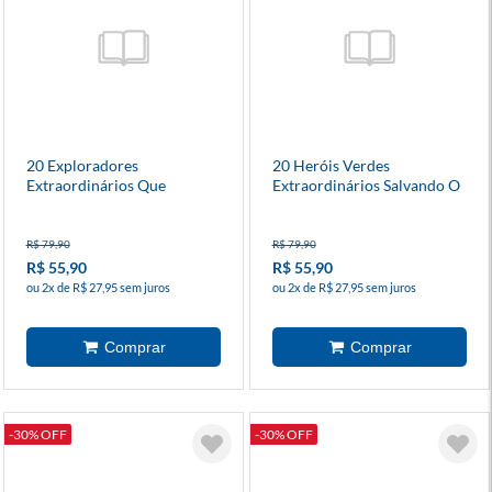
20 Exploradores
20 Heróis Verdes
Extraordinários Que
Extraordinários Salvando O
Mudaram O Mundo
Planeta
R$ 79,90
R$ 79,90
R$ 55,90
R$ 55,90
ou 2x de R$ 27,95 sem juros
ou 2x de R$ 27,95 sem juros
-30% OFF
-30% OFF