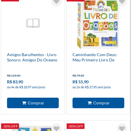
Amigos Barulhentos - Livro
Caminhando Com Deus:
Sonoro: Amigos Do Oceano
Meu Primeiro Livro De
Orações
R$ 119,90
R$ 79,90
R$ 83,90
R$ 55,90
ou 4x de R$ 20,97 sem juros
ou 2x de R$ 27,95 sem juros
-30% OFF
-30% OFF