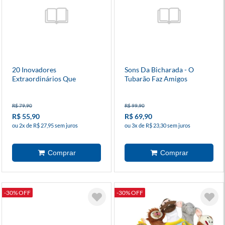
20 Inovadores
Sons Da Bicharada - O
Extraordinários Que
Tubarão Faz Amigos
Mudaram O Mundo
R$ 79,90
R$ 99,90
R$ 55,90
R$ 69,90
ou 2x de R$ 27,95 sem juros
ou 3x de R$ 23,30 sem juros
-30% OFF
-30% OFF