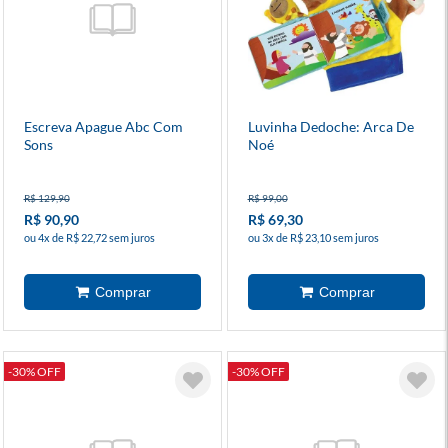
Escreva Apague Abc Com
Luvinha Dedoche: Arca De
Sons
Noé
R$ 129,90
R$ 99,00
R$ 90,90
R$ 69,30
ou 4x de R$ 22,72 sem juros
ou 3x de R$ 23,10 sem juros
-30% OFF
-30% OFF