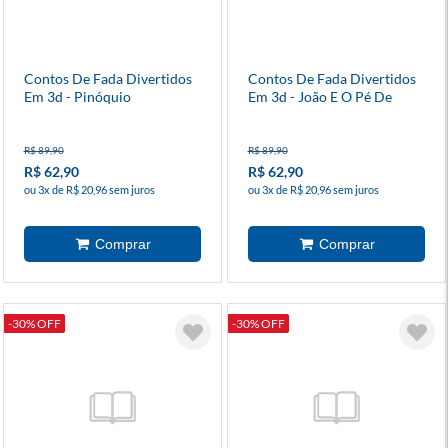
Contos De Fada Divertidos
Contos De Fada Divertidos
Em 3d - Pinóquio
Em 3d - João E O Pé De
Feijão
R$ 89,90
R$ 89,90
R$ 62,90
R$ 62,90
ou 3x de R$ 20,96 sem juros
ou 3x de R$ 20,96 sem juros
-30% OFF
-30% OFF