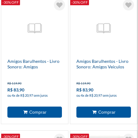
-30% OFF
-30% OFF
Amigos Barulhentos - Livro
Amigos Barulhentos - Livro
Sonoro: Amigos
Sonoro: Amigos Veículos
Dinossauros
R$ 119,90
R$ 119,90
R$ 83,90
R$ 83,90
ou 4x de R$ 20,97 sem juros
ou 4x de R$ 20,97 sem juros
-30% OFF
-30% OFF