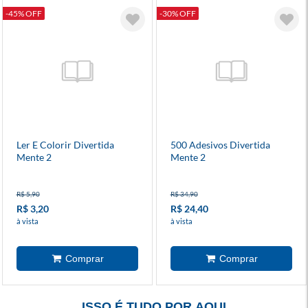
-45% OFF
-30% OFF
Ler E Colorir Divertida
500 Adesivos Divertida
Mente 2
Mente 2
R$ 5,90
R$ 34,90
R$ 3,20
R$ 24,40
à vista
à vista
ISSO É TUDO POR AQUI