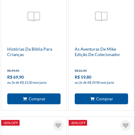
Histórias Da Bíblia Para
As Aventuras De Mike
Crianças
Edição De Colecionador
R$ 99,90
R$ 81,90
R$ 69,90
R$ 59,80
ou 3x de R$ 23,30 sem juros
ou 2x de R$ 29,90 sem juros
-30% OFF
-30% OFF