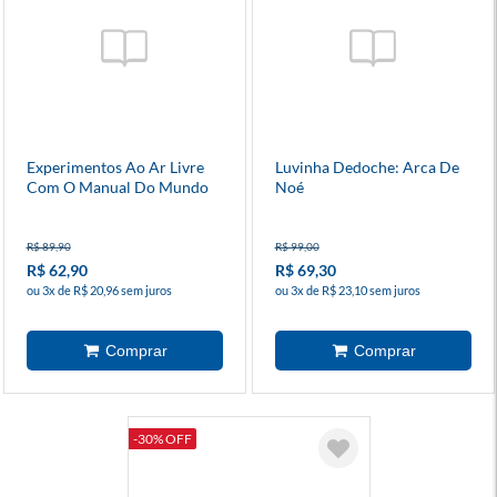
Experimentos Ao Ar Livre
Luvinha Dedoche: Arca De
Com O Manual Do Mundo
Noé
R$ 89,90
R$ 99,00
R$ 62,90
R$ 69,30
ou 3x de R$ 20,96 sem juros
ou 3x de R$ 23,10 sem juros
-30% OFF