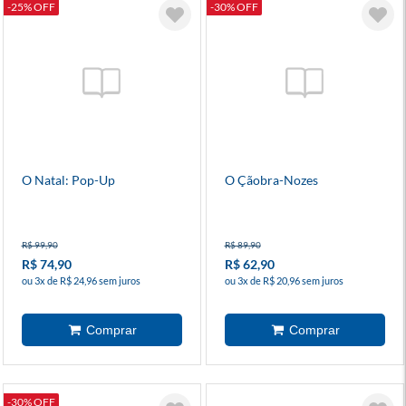
-25% OFF
-30% OFF
O Natal: Pop-Up
O Çãobra-Nozes
R$ 99,90
R$ 89,90
R$ 74,90
R$ 62,90
ou 3x de R$ 24,96 sem juros
ou 3x de R$ 20,96 sem juros
-30% OFF