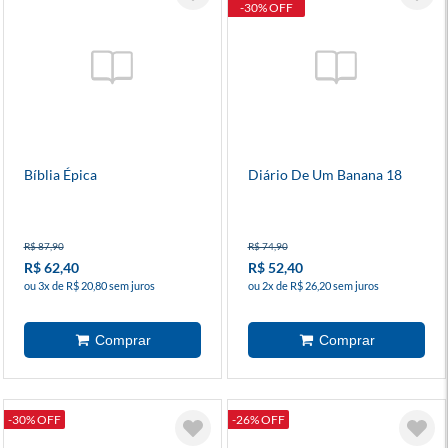
-30% OFF
Bíblia Épica
Diário De Um Banana 18
R$ 87,90
R$ 74,90
R$ 62,40
R$ 52,40
ou 3x de R$ 20,80 sem juros
ou 2x de R$ 26,20 sem juros
-30% OFF
-26% OFF