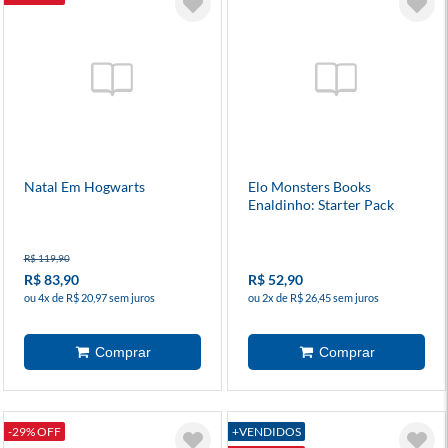
Natal Em Hogwarts
Elo Monsters Books
Enaldinho: Starter Pack
R$ 119,90
R$ 83,90
R$ 52,90
ou 4x de R$ 20,97 sem juros
ou 2x de R$ 26,45 sem juros
-29% OFF
+VENDIDOS