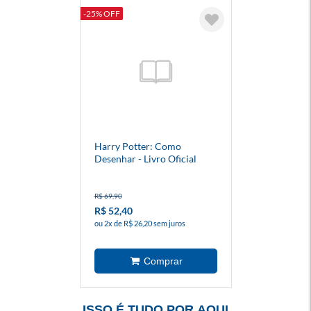
-25% OFF
Harry Potter: Como
Desenhar - Livro Oficial
R$ 69,90
R$ 52,40
ou 2x de R$ 26,20 sem juros
ISSO É TUDO POR AQUI