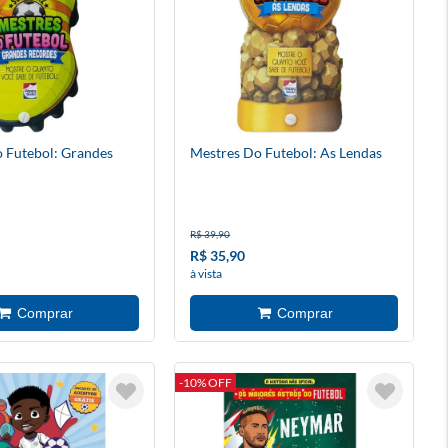
 Futebol: Grandes
Mestres Do Futebol: As Lendas
R$ 39,90
R$ 35,90
à vista
-10% OFF