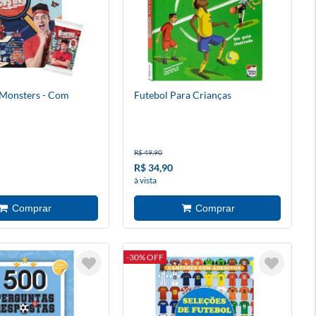
 Monsters - Com
Futebol Para Crianças
R$ 49,90
R$ 34,90
à vista
-30% OFF