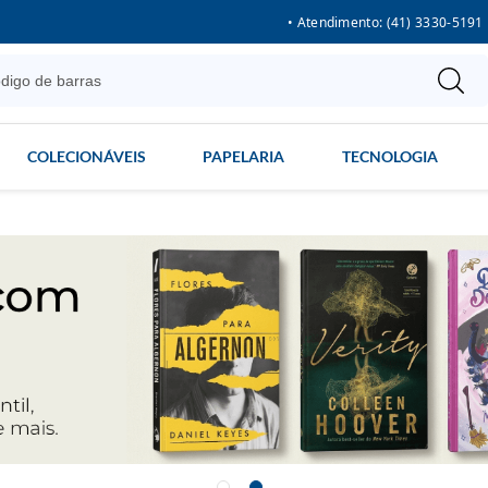
• Atendimento: (41) 3330-5191
COLECIONÁVEIS
PAPELARIA
TECNOLOGIA