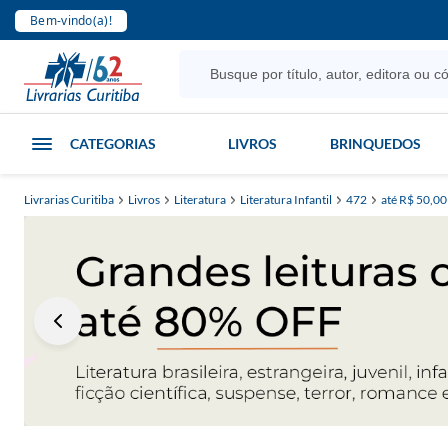
Bem-vindo(a)!
CATEGORIAS
LIVROS
BRINQUEDOS
Livrarias Curitiba
Livros
Literatura
Literatura Infantil
472
até R$ 50,00