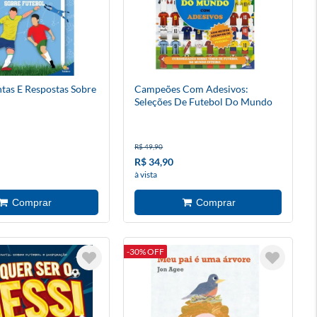
tas E Respostas Sobre
Campeões Com Adesivos:
Seleções De Futebol Do Mundo
R$ 49,90
R$ 34,90
à vista
-30% OFF