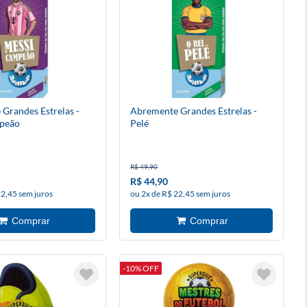
Grandes Estrelas -
Abremente Grandes Estrelas -
peão
Pelé
R$ 49,90
R$ 44,90
22,45 sem juros
ou 2x de R$ 22,45 sem juros
-10% OFF