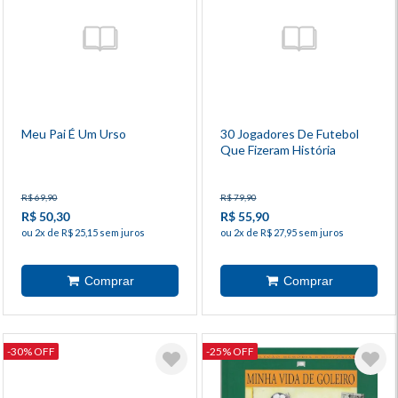
Meu Pai É Um Urso
30 Jogadores De Futebol
Que Fizeram História
R$ 69,90
R$ 79,90
R$ 50,30
R$ 55,90
ou 2x de R$ 25,15 sem juros
ou 2x de R$ 27,95 sem juros
-30% OFF
-25% OFF