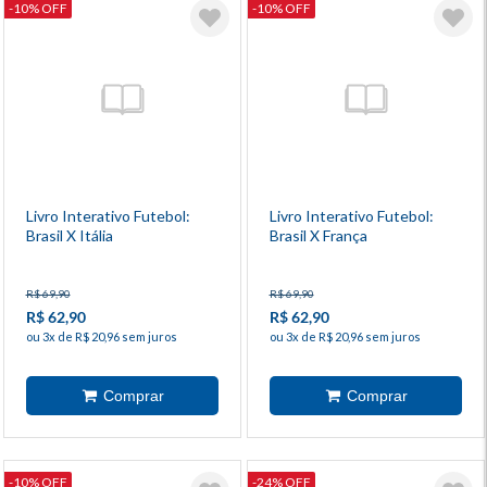
-10% OFF
-10% OFF
Livro Interativo Futebol:
Livro Interativo Futebol:
Brasil X Itália
Brasil X França
R$ 69,90
R$ 69,90
R$ 62,90
R$ 62,90
ou 3x de R$ 20,96 sem juros
ou 3x de R$ 20,96 sem juros
-10% OFF
-24% OFF