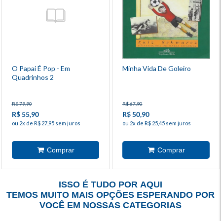
O Papai É Pop - Em
Minha Vida De Goleiro
Quadrinhos 2
R$ 79,90
R$ 67,90
R$ 55,90
R$ 50,90
ou 2x de R$ 27,95 sem juros
ou 2x de R$ 25,45 sem juros
ISSO É TUDO POR AQUI
TEMOS MUITO MAIS OPÇÕES ESPERANDO POR
VOCÊ EM NOSSAS CATEGORIAS