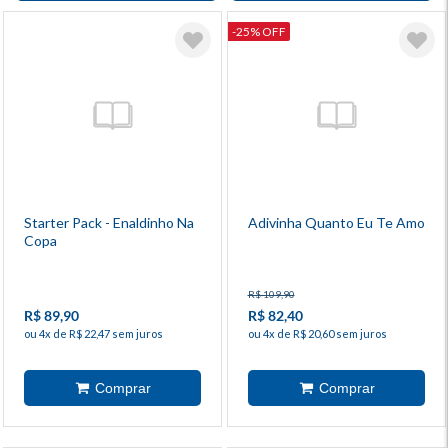
-25% OFF
Starter Pack - Enaldinho Na
Adivinha Quanto Eu Te Amo
Copa
R$ 109,90
R$ 89,90
R$ 82,40
ou 4x de R$ 22,47 sem juros
ou 4x de R$ 20,60 sem juros