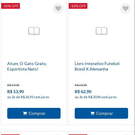
-10% OFF
-10% OFF
Atum, O Gato Grato,
Livro Interativo Futebol:
Esportista Nato!
Brasil X Alemanha
R$ 59,90
R$ 69,90
R$ 53,90
R$ 62,90
ou 2x de R$ 26,95 sem juros
ou 3x de R$ 20,96 sem juros