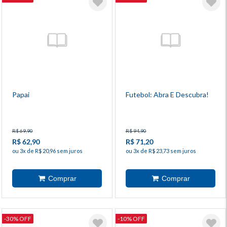
Papai
Futebol: Abra E Descubra!
R$ 69,90
R$ 94,90
R$ 62,90
R$ 71,20
ou 3x de R$ 20,96 sem juros
ou 3x de R$ 23,73 sem juros
-30% OFF
-10% OFF