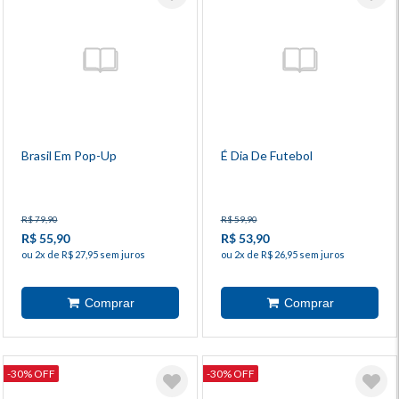
Brasil Em Pop-Up
É Dia De Futebol
R$ 79,90
R$ 59,90
R$ 55,90
R$ 53,90
ou 2x de R$ 27,95 sem juros
ou 2x de R$ 26,95 sem juros
-30% OFF
-30% OFF