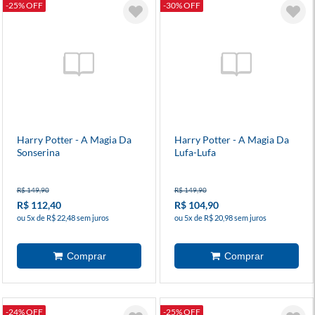
-25% OFF
-30% OFF
Harry Potter - A Magia Da
Harry Potter - A Magia Da
Sonserina
Lufa-Lufa
R$ 149,90
R$ 149,90
R$ 112,40
R$ 104,90
ou 5x de R$ 22,48 sem juros
ou 5x de R$ 20,98 sem juros
-24% OFF
-25% OFF