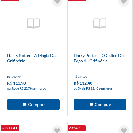
Harry Potter - A Magia Da
Harry Potter E O Cálice De
Grifinória
Fogo 4 - Grifinória
R$ 149,90
R$ 149,90
R$ 113,90
R$ 112,40
ou 5x de R$ 22,78 sem juros
ou 5x de R$ 22,48 sem juros
-30% OFF
-30% OFF