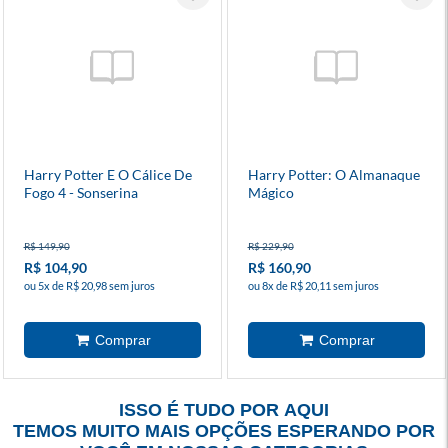
Harry Potter E O Cálice De
Harry Potter: O Almanaque
Fogo 4 - Sonserina
Mágico
R$ 149,90
R$ 229,90
R$ 104,90
R$ 160,90
ou 5x de R$ 20,98 sem juros
ou 8x de R$ 20,11 sem juros
ISSO É TUDO POR AQUI
TEMOS MUITO MAIS OPÇÕES ESPERANDO POR