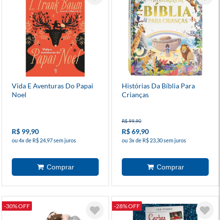
Vida E Aventuras Do Papai
Histórias Da Bíblia Para
Noel
Crianças
R$ 99,90
R$ 99,90
R$ 69,90
ou 4x de R$ 24,97 sem juros
ou 3x de R$ 23,30 sem juros
-30% OFF
-28% OFF