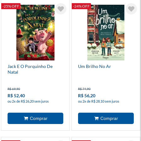
-25% OFF
-24% OFF
Jack E O Porquinho De
Um Brilho No Ar
Natal
R$ 69,90
R$ 74,90
R$ 52,40
R$ 56,20
ou 2x de R$ 26,20 sem juros
ou 2x de R$ 28,10 sem juros