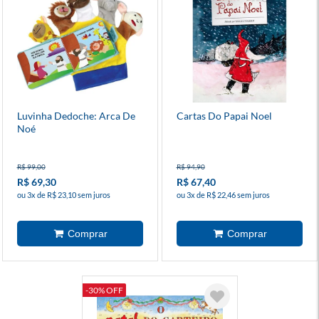
Luvinha Dedoche: Arca De
Cartas Do Papai Noel
Noé
R$ 99,00
R$ 94,90
R$ 69,30
R$ 67,40
ou 3x de R$ 23,10 sem juros
ou 3x de R$ 22,46 sem juros
-30% OFF