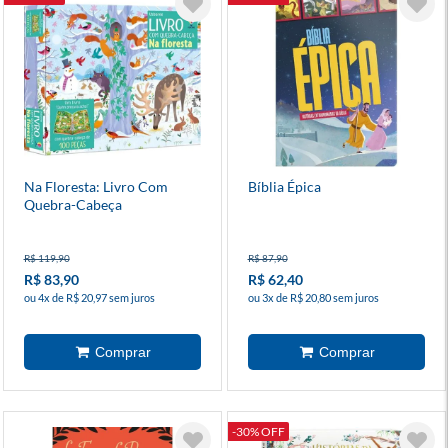
Na Floresta: Livro Com
Bíblia Épica
Quebra-Cabeça
R$ 119,90
R$ 87,90
R$ 83,90
R$ 62,40
ou 4x de R$ 20,97 sem juros
ou 3x de R$ 20,80 sem juros
-30% OFF