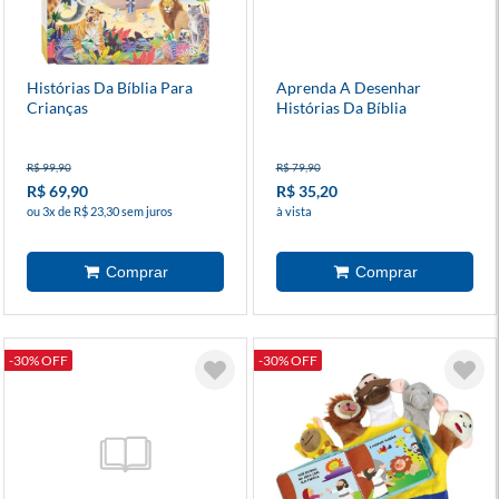
Histórias Da Bíblia Para
Aprenda A Desenhar
Crianças
Histórias Da Bíblia
R$ 99,90
R$ 79,90
R$ 69,90
R$ 35,20
ou 3x de R$ 23,30 sem juros
à vista
-30% OFF
-30% OFF