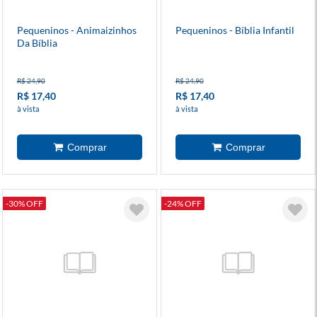
Pequeninos - Animaizinhos
Pequeninos - Bíblia Infantil
Da Bíblia
R$ 24,90
R$ 24,90
R$ 17,40
R$ 17,40
à vista
à vista
-30% OFF
-24% OFF