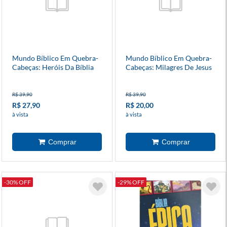
Mundo Bíblico Em Quebra-
Mundo Bíblico Em Quebra-
Cabeças: Heróis Da Bíblia
Cabeças: Milagres De Jesus
R$ 39,90
R$ 39,90
R$ 27,90
R$ 20,00
à vista
à vista
-30% OFF
-29% OFF