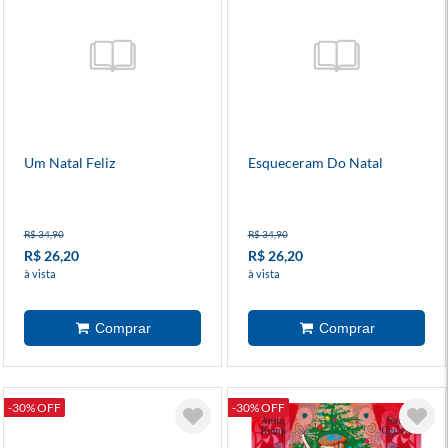
Um Natal Feliz
Esqueceram Do Natal
R$ 34,90
R$ 34,90
R$ 26,20
R$ 26,20
à vista
à vista
-30% OFF
-30% OFF