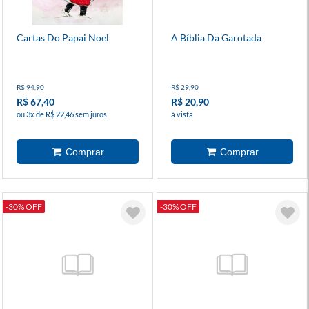
Cartas Do Papai Noel
A Bíblia Da Garotada
R$ 94,90
R$ 29,90
R$ 67,40
R$ 20,90
ou 3x de R$ 22,46 sem juros
à vista
-30% OFF
-30% OFF