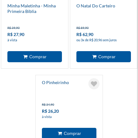
Minha Maletinha - Minha
O Natal Do Carteiro
Primeira Bíblia
R$ 39,90
R$ 89,90
R$ 27,90
R$ 62,90
à vista
ou 3x de R$ 20,96 sem juros
O Pinheirinho
R$ 34,90
R$ 26,20
à vista