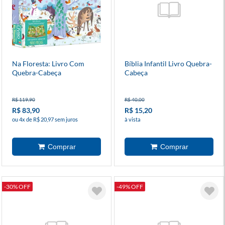
Na Floresta: Livro Com
Bíblia Infantil Livro Quebra-
Quebra-Cabeça
Cabeça
R$ 119,90
R$ 40,00
R$ 83,90
R$ 15,20
ou 4x de R$ 20,97 sem juros
à vista
-30% OFF
-49% OFF