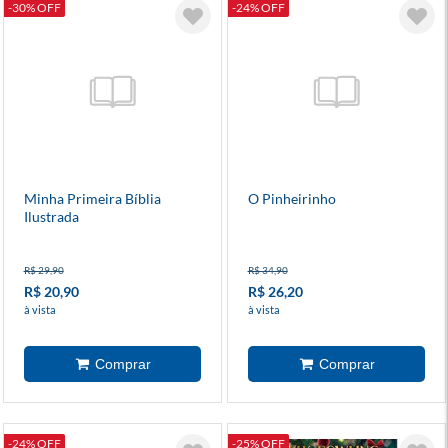
-30% OFF
-24% OFF
Minha Primeira Bíblia
O Pinheirinho
Ilustrada
R$ 29,90
R$ 34,90
R$ 20,90
R$ 26,20
à vista
à vista
-24% OFF
-25% OFF