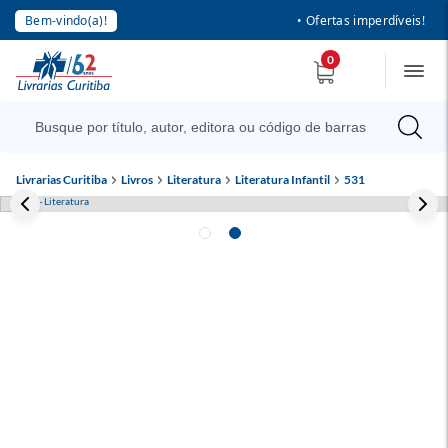
Bem-vindo(a)!
• Ofertas imperdíveis!
0
Livrarias Curitiba
Livros
Literatura
Literatura Infantil
531