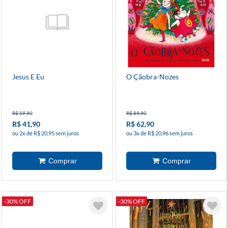
Jesus E Eu
O Çãobra-Nozes
R$ 59,90
R$ 89,90
R$ 41,90
R$ 62,90
ou 2x de R$ 20,95 sem juros
ou 3x de R$ 20,96 sem juros
-30% OFF
-30% OFF