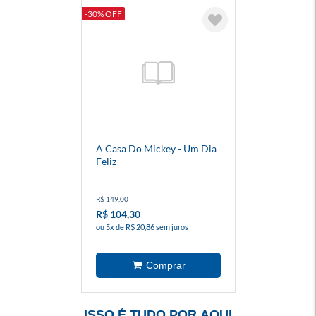
-30% OFF
A Casa Do Mickey - Um Dia
Feliz
R$ 149,00
R$ 104,30
ou 5x de R$ 20,86 sem juros
ISSO É TUDO POR AQUI