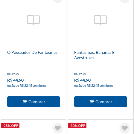
O Passeador De Fantasmas
Fantasmas, Bananas E
Avestruzes
R$ 59,90
R$ 59,90
R$ 44,90
R$ 44,90
ou 2x de R$ 22,45 sem juros
ou 2x de R$ 22,45 sem juros
-28% OFF
-30% OFF