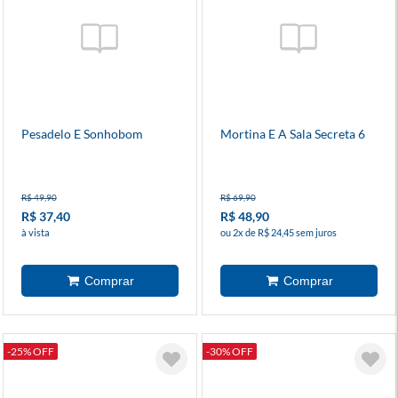
Pesadelo E Sonhobom
Mortina E A Sala Secreta 6
R$ 49,90
R$ 69,90
R$ 37,40
R$ 48,90
à vista
ou 2x de R$ 24,45 sem juros
-25% OFF
-30% OFF