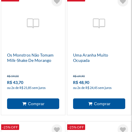
Os Monstros Não Tomam
Uma Aranha Muito
Milk-Shake De Morango
Ocupada
R$ 59,00
R$ 69,90
R$ 43,70
R$ 48,90
ou 2x de R$ 21,85 sem juros
ou 2x de R$ 24,45 sem juros
-25% OFF
-25% OFF