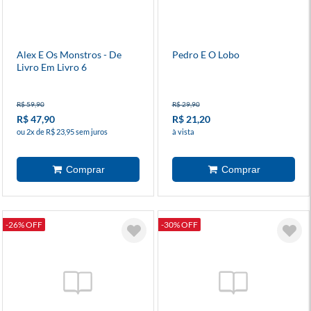
Alex E Os Monstros - De
Pedro E O Lobo
Livro Em Livro 6
R$ 59,90
R$ 29,90
R$ 47,90
R$ 21,20
ou 2x de R$ 23,95 sem juros
à vista
-26% OFF
-30% OFF