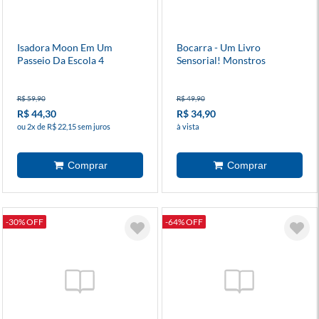
Isadora Moon Em Um
Bocarra - Um Livro
Passeio Da Escola 4
Sensorial! Monstros
R$ 59,90
R$ 49,90
R$ 44,30
R$ 34,90
ou 2x de R$ 22,15 sem juros
à vista
-30% OFF
-64% OFF