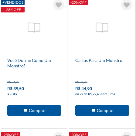
+VENDIDOS
-25% OFF
-28% OFF
Você Dorme Como Um
Cartas Para Um Monstro
Monstro?
R$ 54,90
R$ 59,90
R$ 39,50
R$ 44,90
à vista
ou 2x de R$ 22,45 sem juros
-25% OFF
-30% OFF