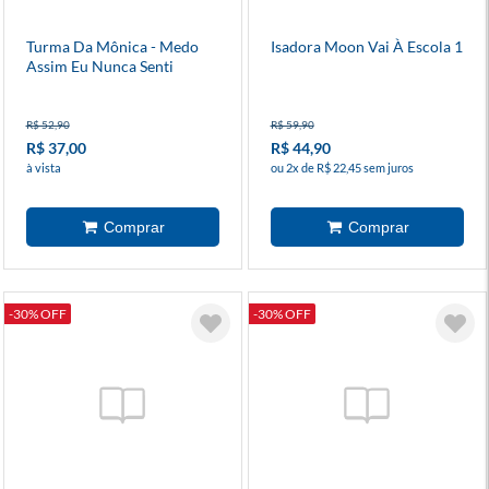
Turma Da Mônica - Medo
Isadora Moon Vai À Escola 1
Assim Eu Nunca Senti
R$ 52,90
R$ 59,90
R$ 37,00
R$ 44,90
à vista
ou 2x de R$ 22,45 sem juros
-30% OFF
-30% OFF