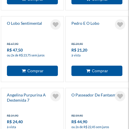
O Lobo Sentimental
Pedro E O Lobo
R$ 67,90
R$ 29,90
R$ 47,50
R$ 21,20
ou 2x de R$ 23,75 sem juros
à vista
Angelina Purpurina A
O Passeador De Fantasmas
Destemida 7
R$ 34,90
R$ 59,90
R$ 24,40
R$ 44,90
à vista
ou 2x de R$ 22,45 sem juros