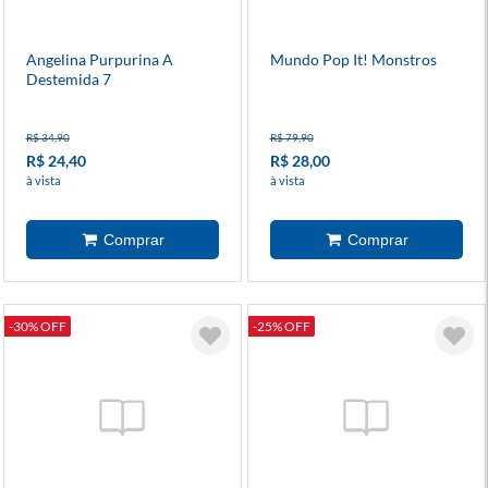
Angelina Purpurina A
Mundo Pop It! Monstros
Destemida 7
R$ 34,90
R$ 79,90
R$ 24,40
R$ 28,00
à vista
à vista
-30% OFF
-25% OFF