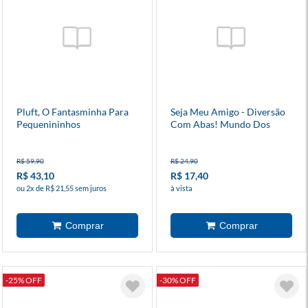
Pluft, O Fantasminha Para
Seja Meu Amigo - Diversão
Pequenininhos
Com Abas! Mundo Dos
Monstros
R$ 59,90
R$ 24,90
R$ 43,10
R$ 17,40
ou 2x de R$ 21,55 sem juros
à vista
-25% OFF
-30% OFF