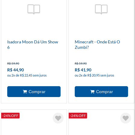
Isadora Moon Dá Um Show
Minecraft - Onde Está O
6
Zumbi?
R$ 59,90
R$ 59,90
R$ 44,90
R$ 41,90
ou 2x de R$ 22,45 sem juros
ou 2x de R$ 20,95 sem juros
-24% OFF
-24% OFF