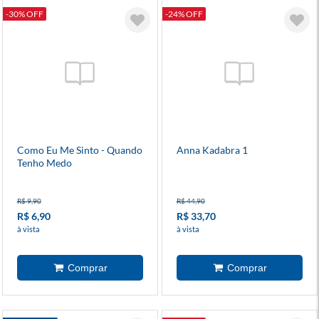
-30% OFF
-24% OFF
Como Eu Me Sinto - Quando
Anna Kadabra 1
Tenho Medo
R$ 9,90
R$ 44,90
R$ 6,90
R$ 33,70
à vista
à vista