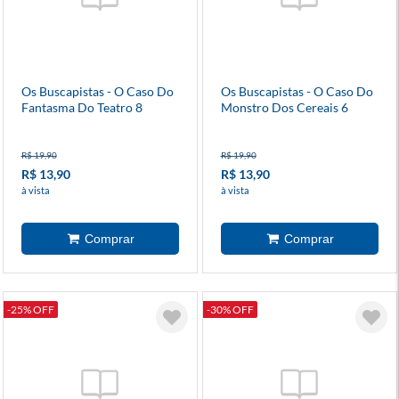
Os Buscapistas - O Caso Do
Os Buscapistas - O Caso Do
Fantasma Do Teatro 8
Monstro Dos Cereais 6
R$ 19,90
R$ 19,90
R$ 13,90
R$ 13,90
à vista
à vista
-25% OFF
-30% OFF