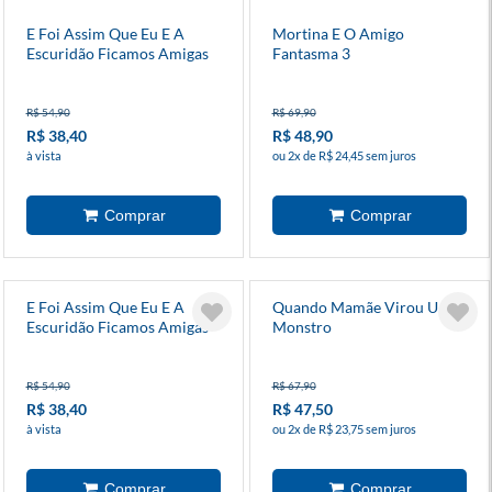
E Foi Assim Que Eu E A
Mortina E O Amigo
Escuridão Ficamos Amigas
Fantasma 3
R$ 54,90
R$ 69,90
R$ 38,40
R$ 48,90
à vista
ou 2x de R$ 24,45 sem juros
E Foi Assim Que Eu E A
Quando Mamãe Virou Um
Escuridão Ficamos Amigas
Monstro
R$ 54,90
R$ 67,90
R$ 38,40
R$ 47,50
à vista
ou 2x de R$ 23,75 sem juros