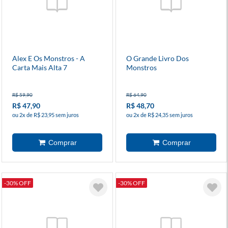
Alex E Os Monstros - A
O Grande Livro Dos
Carta Mais Alta 7
Monstros
R$ 59,90
R$ 64,90
R$ 47,90
R$ 48,70
ou 2x de R$ 23,95 sem juros
ou 2x de R$ 24,35 sem juros
-30% OFF
-30% OFF