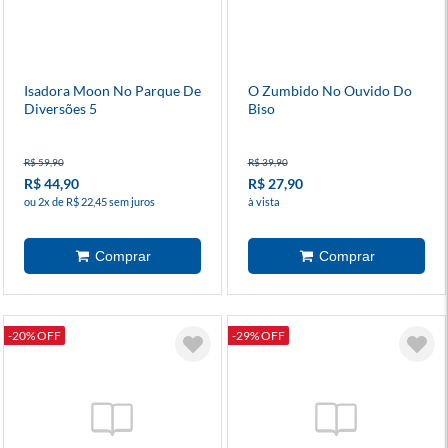
Isadora Moon No Parque De
O Zumbido No Ouvido Do
Diversões 5
Biso
R$ 59,90
R$ 39,90
R$ 44,90
R$ 27,90
ou 2x de R$ 22,45 sem juros
à vista
-20% OFF
-29% OFF