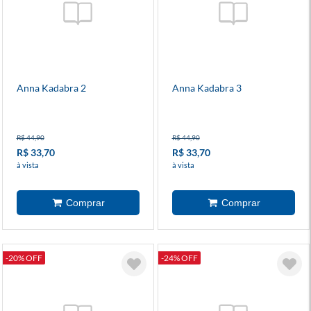
Anna Kadabra 2
Anna Kadabra 3
R$ 44,90
R$ 44,90
R$ 33,70
R$ 33,70
à vista
à vista
-20% OFF
-24% OFF