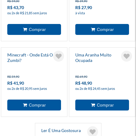
R$ 59,00
R$ 39,90
R$ 43,70
R$ 27,90
ou 2x de R$ 21,85 sem juros
à vista
Minecraft - Onde Está O
Uma Aranha Muito
Zumbi?
Ocupada
R$ 59,90
R$ 69,90
R$ 41,90
R$ 48,90
ou 2x de R$ 20,95 sem juros
ou 2x de R$ 24,45 sem juros
Ler É Uma Gostosura