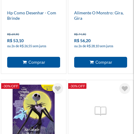
Hp Como Desenhar - Com
Alimente O Monstro: Gira,
Brinde
Gira
R$ 69,90
R$ 74,90
R$ 53,10
R$ 56,20
ou 2x de R$ 26,55 sem juros
ou 2x de R$ 28,10 sem juros
-30% OFF
-30% OFF