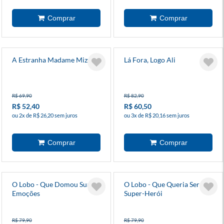
A Estranha Madame Mizu
Lá Fora, Logo Ali
R$ 69,90
R$ 82,90
R$ 52,40
R$ 60,50
ou 2x de R$ 26,20 sem juros
ou 3x de R$ 20,16 sem juros
O Lobo - Que Domou Suas
O Lobo - Que Queria Ser Um
Emoções
Super-Herói
R$ 79,90
R$ 79,90