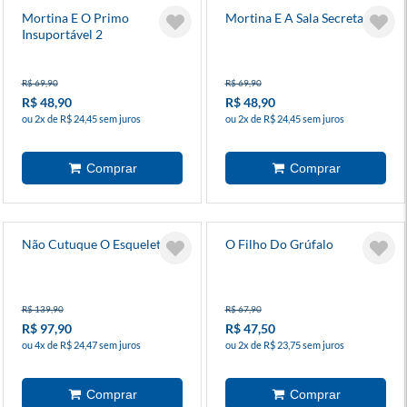
Mortina E O Primo
Mortina E A Sala Secreta 6
Insuportável 2
R$ 69,90
R$ 69,90
R$ 48,90
R$ 48,90
ou 2x de R$ 24,45 sem juros
ou 2x de R$ 24,45 sem juros
Não Cutuque O Esqueleto!
O Filho Do Grúfalo
R$ 139,90
R$ 67,90
R$ 97,90
R$ 47,50
ou 4x de R$ 24,47 sem juros
ou 2x de R$ 23,75 sem juros