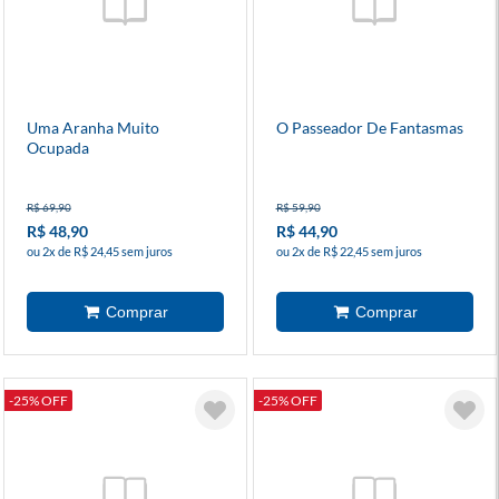
Uma Aranha Muito
O Passeador De Fantasmas
Ocupada
R$ 69,90
R$ 59,90
R$ 48,90
R$ 44,90
ou 2x de R$ 24,45 sem juros
ou 2x de R$ 22,45 sem juros
-25% OFF
-25% OFF