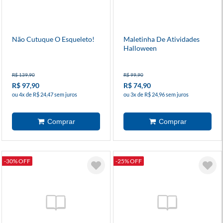
Não Cutuque O Esqueleto!
Maletinha De Atividades
Halloween
R$ 139,90
R$ 99,90
R$ 97,90
R$ 74,90
ou 4x de R$ 24,47 sem juros
ou 3x de R$ 24,96 sem juros
-30% OFF
-25% OFF