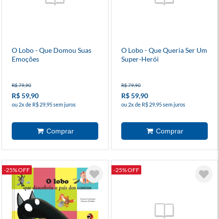
O Lobo - Que Domou Suas
O Lobo - Que Queria Ser Um
Emoções
Super-Herói
R$ 79,90
R$ 79,90
R$ 59,90
R$ 59,90
ou 2x de R$ 29,95 sem juros
ou 2x de R$ 29,95 sem juros
-25% OFF
-25% OFF