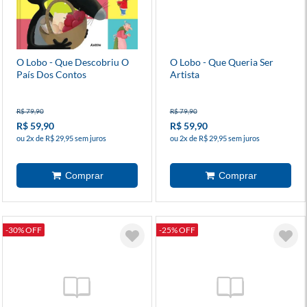
O Lobo - Que Descobriu O
O Lobo - Que Queria Ser
País Dos Contos
Artista
R$ 79,90
R$ 79,90
R$ 59,90
R$ 59,90
ou 2x de R$ 29,95 sem juros
ou 2x de R$ 29,95 sem juros
-30% OFF
-25% OFF