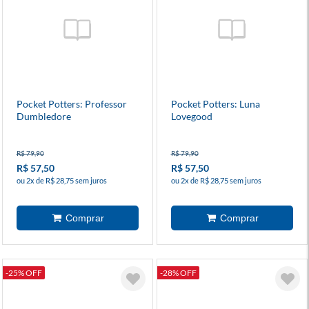
Pocket Potters: Professor
Pocket Potters: Luna
Dumbledore
Lovegood
R$ 79,90
R$ 79,90
R$ 57,50
R$ 57,50
ou 2x de R$ 28,75 sem juros
ou 2x de R$ 28,75 sem juros
-25% OFF
-28% OFF