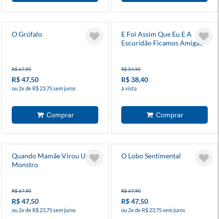
O Grúfalo
E Foi Assim Que Eu E A
Escuridão Ficamos Amigas
R$ 67,90
R$ 54,90
R$ 47,50
R$ 38,40
ou 2x de R$ 23,75 sem juros
à vista
Quando Mamãe Virou Um
O Lobo Sentimental
Monstro
R$ 67,90
R$ 67,90
R$ 47,50
R$ 47,50
ou 2x de R$ 23,75 sem juros
ou 2x de R$ 23,75 sem juros