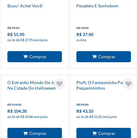
Buuu! Achei Você!
Pesadelo E Sonhobom
R$ 79,90
R$ 49,90
R$ 55,90
R$ 37,40
ou 2x de R$ 27,95 sem juros
à vista
O Estranho Mundo De Jack -
Pluft, O Fantasminha Para
Na Cidade Do Halloween
Pequenininhos
R$ 149,00
R$ 59,90
R$ 104,30
R$ 43,10
ou 5x de R$ 20,86 sem juros
ou 2x de R$ 21,55 sem juros