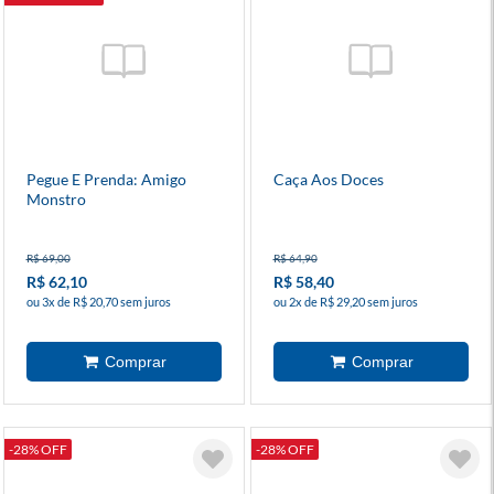
Pegue E Prenda: Amigo
Caça Aos Doces
Monstro
R$ 69,00
R$ 64,90
R$ 62,10
R$ 58,40
ou 3x de R$ 20,70 sem juros
ou 2x de R$ 29,20 sem juros
-28% OFF
-28% OFF