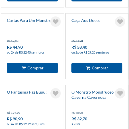
Cartas Para Um Monstro
Caça Aos Doces
R$ 59,90
R$ 64,90
R$ 44,90
R$ 58,40
ou 2x de R$ 22,45 sem juros
ou 2x de R$ 29,20 sem juros
O Fantasma Faz Buuu!
O Monstro Monstruoso Da
Caverna Cavernosa
R$ 129,90
R$ 46,00
R$ 90,90
R$ 32,70
ou 4x de R$ 22,72 sem juros
à vista