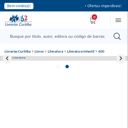
Bem-vindo(a)!
• Ofertas imperdíveis!
0
Livrarias Curitiba
Livros
Literatura
Literatura Infantil
600