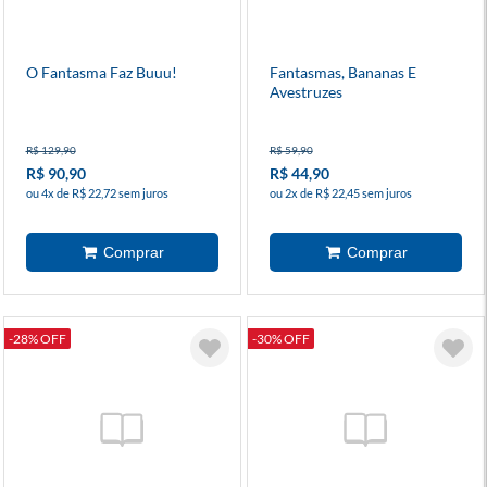
O Fantasma Faz Buuu!
Fantasmas, Bananas E
Avestruzes
R$ 129,90
R$ 59,90
R$ 90,90
R$ 44,90
ou 4x de R$ 22,72 sem juros
ou 2x de R$ 22,45 sem juros
-28% OFF
-30% OFF