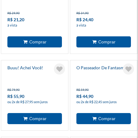
R$ 29,90
R$ 34,90
R$ 21,20
R$ 24,40
à vista
à vista
Buuu! Achei Você!
O Passeador De Fantasmas
R$ 79,90
R$ 59,90
R$ 55,90
R$ 44,90
ou 2x de R$ 27,95 sem juros
ou 2x de R$ 22,45 sem juros