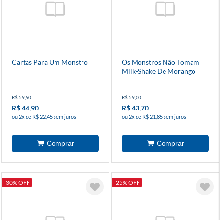
Cartas Para Um Monstro
Os Monstros Não Tomam
Milk-Shake De Morango
R$ 59,90
R$ 59,00
R$ 44,90
R$ 43,70
ou 2x de R$ 22,45 sem juros
ou 2x de R$ 21,85 sem juros
-30% OFF
-25% OFF