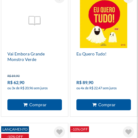
Vai Embora Grande
Eu Quero Tudo!
Monstro Verde
R$ 89,90
R$ 62,90
R$ 89,90
ou 3x de R$ 20,96 sem juros
ou 4x de R$ 22,47 sem juros
LANÇAMENTO
-10% OFF
-10% OFF