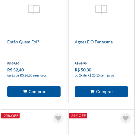
Então Quem Foi?
Agnes E O Fantasma
R$ 69,90
R$ 69,90
R$ 52,40
R$ 50,30
ou 2x de R$ 26,20 sem juros
ou 2x de R$ 25,15 sem juros
-25% OFF
-25% OFF