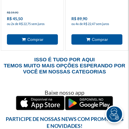
R$ 59,90
R$ 45,50
R$ 89,90
ou 2x de R$ 22,75 sem juros
ou 4x de R$ 22,47 sem juros
ISSO É TUDO POR AQUI
TEMOS MUITO MAIS OPÇÕES ESPERANDO POR
VOCÊ EM NOSSAS CATEGORIAS
Baixe nosso app
PARTICIPE DE NOSSAS NEWS COM PROMOÇÕES
E NOVIDADES!