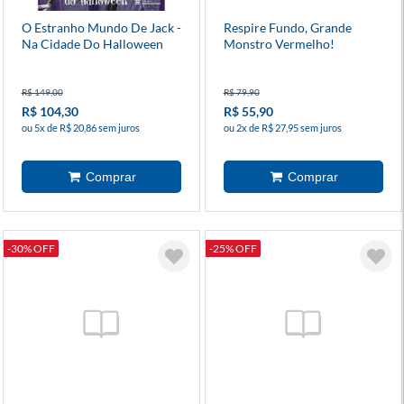
O Estranho Mundo De Jack -
Respire Fundo, Grande
Na Cidade Do Halloween
Monstro Vermelho!
R$ 149,00
R$ 79,90
R$ 104,30
R$ 55,90
ou 5x de R$ 20,86 sem juros
ou 2x de R$ 27,95 sem juros
-30% OFF
-25% OFF