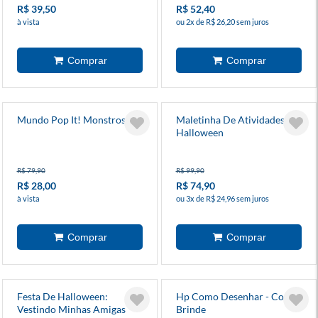
R$ 39,50
R$ 52,40
à vista
ou 2x de R$ 26,20 sem juros
Mundo Pop It! Monstros
Maletinha De Atividades
Halloween
R$ 79,90
R$ 99,90
R$ 28,00
R$ 74,90
à vista
ou 3x de R$ 24,96 sem juros
Festa De Halloween:
Hp Como Desenhar - Com
Vestindo Minhas Amigas
Brinde