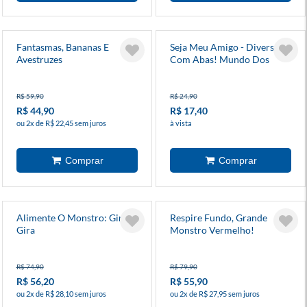
Fantasmas, Bananas E
Seja Meu Amigo - Diversão
Avestruzes
Com Abas! Mundo Dos
Monstros
R$ 59,90
R$ 24,90
R$ 44,90
R$ 17,40
ou 2x de R$ 22,45 sem juros
à vista
Alimente O Monstro: Gira,
Respire Fundo, Grande
Gira
Monstro Vermelho!
R$ 74,90
R$ 79,90
R$ 56,20
R$ 55,90
ou 2x de R$ 28,10 sem juros
ou 2x de R$ 27,95 sem juros