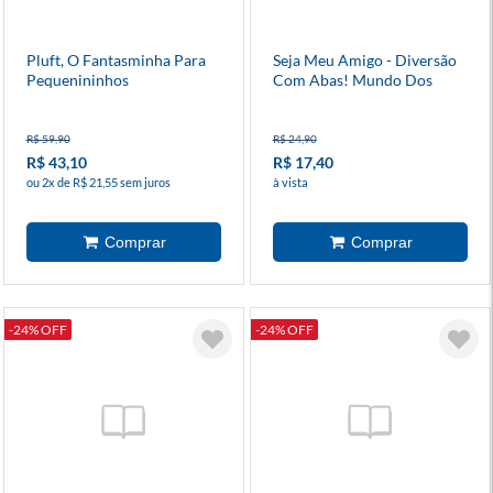
Pluft, O Fantasminha Para
Seja Meu Amigo - Diversão
Pequenininhos
Com Abas! Mundo Dos
Monstros
R$ 59,90
R$ 24,90
R$ 43,10
R$ 17,40
ou 2x de R$ 21,55 sem juros
à vista
-24% OFF
-24% OFF