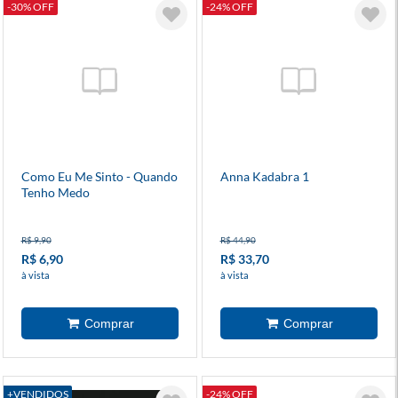
-30% OFF
-24% OFF
Como Eu Me Sinto - Quando
Anna Kadabra 1
Tenho Medo
R$ 9,90
R$ 44,90
R$ 6,90
R$ 33,70
à vista
à vista
+VENDIDOS
-24% OFF