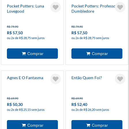
Pocket Potters: Luna
Pocket Potters: Professor
Lovegood
Dumbledore
R$ 79,90
R$ 79,90
R$ 57,50
R$ 57,50
ou 2x de R$ 28,75 sem juros
ou 2x de R$ 28,75 sem juros
Agnes E O Fantasma
Então Quem Foi?
R$ 69,90
R$ 69,90
R$ 50,30
R$ 52,40
ou 2x de R$ 25,15 sem juros
ou 2x de R$ 26,20 sem juros