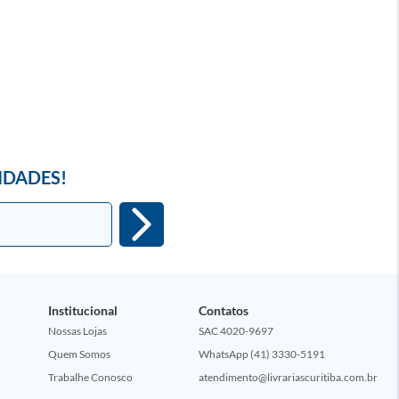
IDADES!
Institucional
Contatos
Nossas Lojas
SAC 4020-9697
Quem Somos
WhatsApp (41) 3330-5191
Trabalhe Conosco
atendimento@livrariascuritiba.com.br