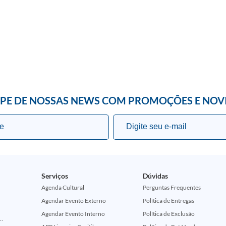
IPE DE NOSSAS NEWS COM PROMOÇÕES E NOV
Serviços
Dúvidas
Agenda Cultural
Perguntas Frequentes
Agendar Evento Externo
Política de Entregas
Agendar Evento Interno
Política de Exclusão
ção Comemorativa 50 Anos (Encontros Clássicos Dc E Marvel)