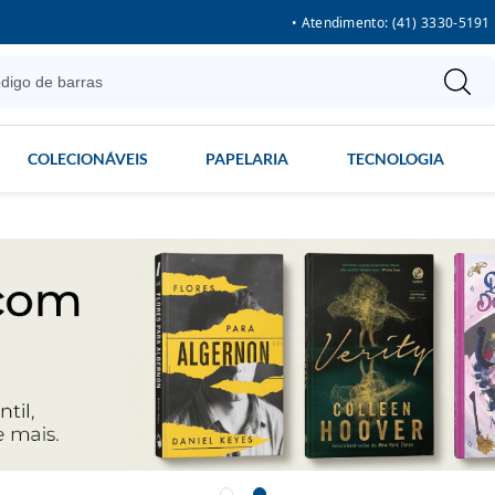
• Atendimento: (41) 3330-5191
COLECIONÁVEIS
PAPELARIA
TECNOLOGIA