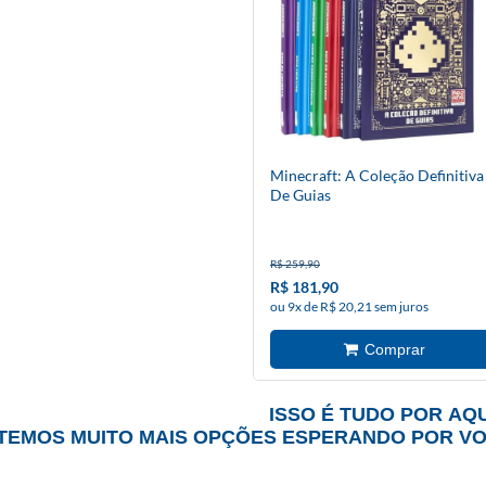
Minecraft: A Coleção Definitiva
De Guias
R$ 259,90
R$ 181,90
ou 9x de R$ 20,21 sem juros
ISSO É TUDO POR AQU
TEMOS MUITO MAIS OPÇÕES ESPERANDO POR V