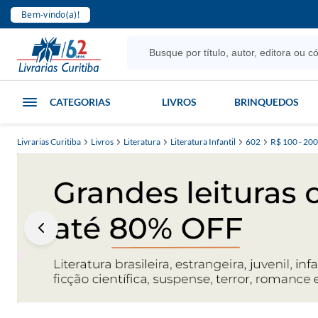
Bem-vindo(a)!
CATEGORIAS
LIVROS
BRINQUEDOS
Livrarias Curitiba
Livros
Literatura
Literatura Infantil
602
R$ 100 - 200