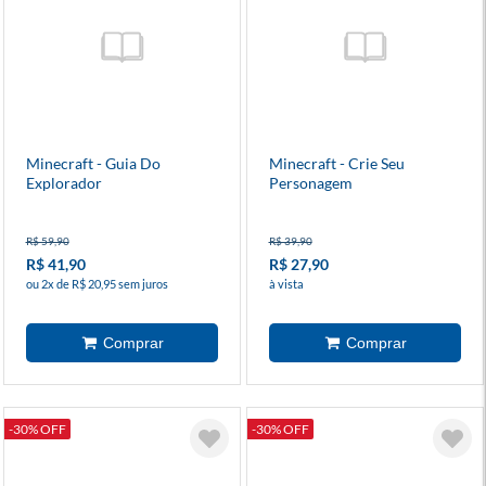
Minecraft - Guia Do
Minecraft - Crie Seu
Explorador
Personagem
R$ 59,90
R$ 39,90
R$ 41,90
R$ 27,90
ou 2x de R$ 20,95 sem juros
à vista
-30% OFF
-30% OFF