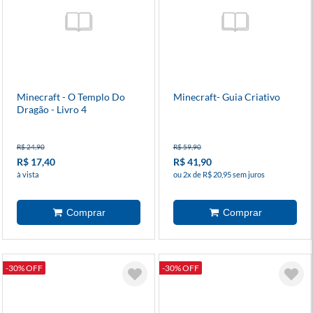
Minecraft - O Templo Do
Minecraft- Guia Criativo
Dragão - Livro 4
R$ 24,90
R$ 59,90
R$ 17,40
R$ 41,90
à vista
ou 2x de R$ 20,95 sem juros
-30% OFF
-30% OFF