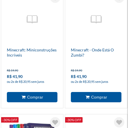
Minecraft: Miniconstruções
Minecraft - Onde Está O
Incríveis
Zumbi?
R$ 59,90
R$ 59,90
R$ 41,90
R$ 41,90
ou 2x de R$ 20,95 sem juros
ou 2x de R$ 20,95 sem juros
-30% OFF
-30% OFF