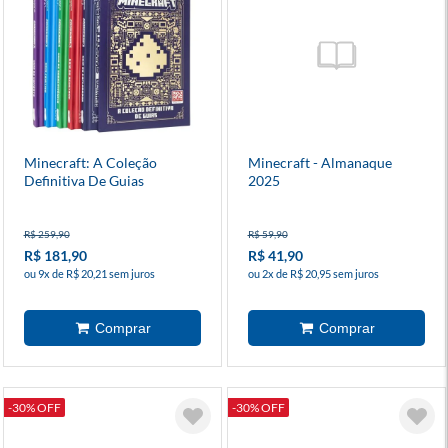
Minecraft: A Coleção
Minecraft - Almanaque
Definitiva De Guias
2025
R$ 259,90
R$ 59,90
R$ 181,90
R$ 41,90
ou 9x de R$ 20,21 sem juros
ou 2x de R$ 20,95 sem juros
-30% OFF
-30% OFF