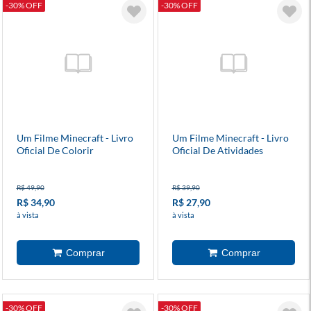
-30% OFF
-30% OFF
Um Filme Minecraft - Livro
Um Filme Minecraft - Livro
Oficial De Colorir
Oficial De Atividades
R$ 49,90
R$ 39,90
R$ 34,90
R$ 27,90
à vista
à vista
-30% OFF
-30% OFF