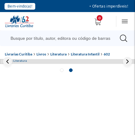
Bem-vindo(a)!
• Ofertas imperdíveis!
0
Livrarias Curitiba
Livros
Literatura
Literatura Infantil
602