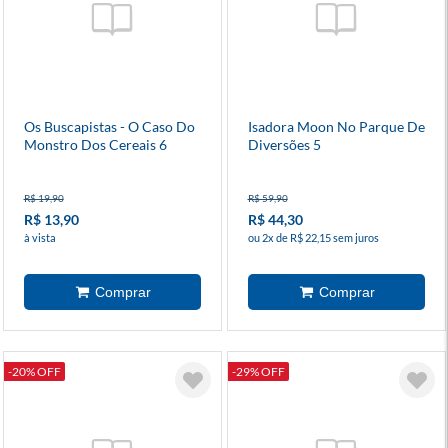
Os Buscapistas - O Caso Do
Isadora Moon No Parque De
Monstro Dos Cereais 6
Diversões 5
R$ 19,90
R$ 59,90
R$ 13,90
R$ 44,30
à vista
ou 2x de R$ 22,15 sem juros
-20% OFF
-29% OFF