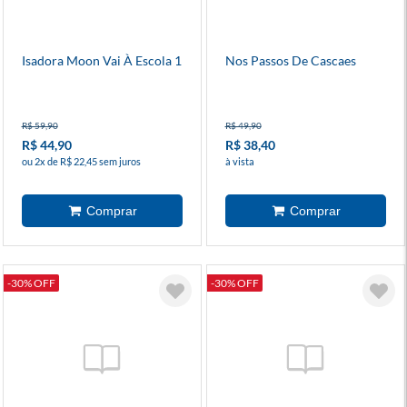
Isadora Moon Vai À Escola 1
Nos Passos De Cascaes
R$ 59,90
R$ 49,90
R$ 44,90
R$ 38,40
ou 2x de R$ 22,45 sem juros
à vista
-30% OFF
-30% OFF