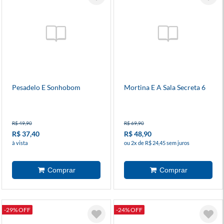
Pesadelo E Sonhobom
Mortina E A Sala Secreta 6
R$ 49,90
R$ 69,90
R$ 37,40
R$ 48,90
à vista
ou 2x de R$ 24,45 sem juros
-29% OFF
-24% OFF