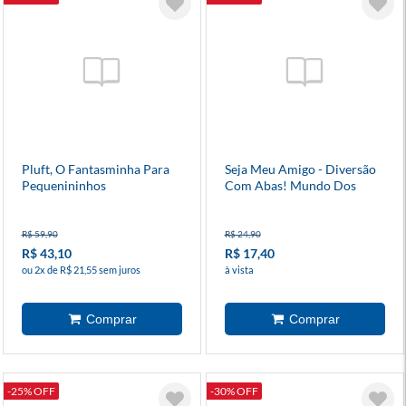
Pluft, O Fantasminha Para
Seja Meu Amigo - Diversão
Pequenininhos
Com Abas! Mundo Dos
Monstros
R$ 59,90
R$ 24,90
R$ 43,10
R$ 17,40
ou 2x de R$ 21,55 sem juros
à vista
-25% OFF
-30% OFF