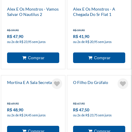
Alex E Os Monstros - Vamos
Alex E Os Monstros - A
Salvar O Nautilus 2
Chegada Do Sr Flat 1
R$ 59,90
R$ 59,90
R$ 47,90
R$ 41,90
ou 2x de R$ 23,95 sem juros
ou 2x de R$ 20,95 sem juros
Mortina E A Sala Secreta 6
O Filho Do Grúfalo
R$ 69,90
R$ 67,90
R$ 48,90
R$ 47,50
ou 2x de R$ 24,45 sem juros
ou 2x de R$ 23,75 sem juros