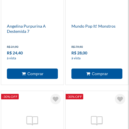
Angelina Purpurina A
Mundo Pop It! Monstros
Destemida 7
R$ 34,90
R$ 79,90
R$ 24,40
R$ 28,00
à vista
à vista
-30% OFF
-30% OFF