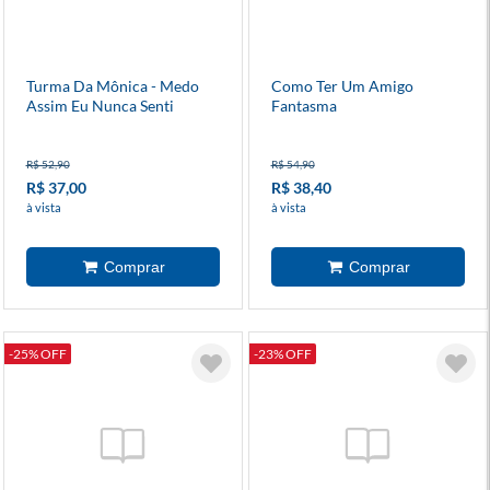
Turma Da Mônica - Medo
Como Ter Um Amigo
Assim Eu Nunca Senti
Fantasma
R$ 52,90
R$ 54,90
R$ 37,00
R$ 38,40
à vista
à vista
-25% OFF
-23% OFF