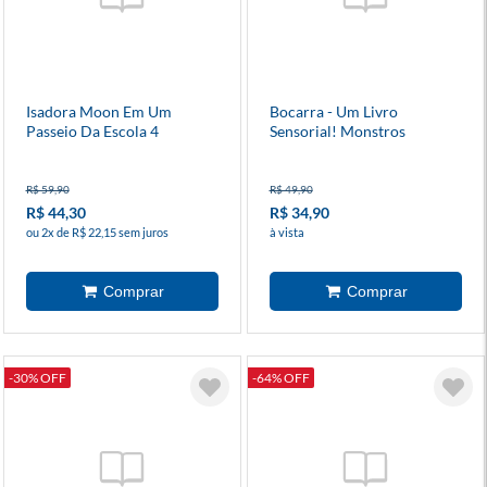
Isadora Moon Em Um
Bocarra - Um Livro
Passeio Da Escola 4
Sensorial! Monstros
R$ 59,90
R$ 49,90
R$ 44,30
R$ 34,90
ou 2x de R$ 22,15 sem juros
à vista
-30% OFF
-64% OFF