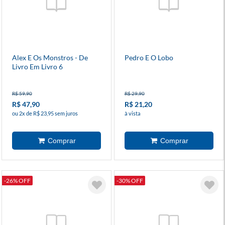
Alex E Os Monstros - De
Pedro E O Lobo
Livro Em Livro 6
R$ 59,90
R$ 29,90
R$ 47,90
R$ 21,20
ou 2x de R$ 23,95 sem juros
à vista
-26% OFF
-30% OFF