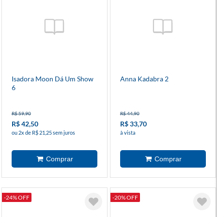
Isadora Moon Dá Um Show
Anna Kadabra 2
6
R$ 59,90
R$ 44,90
R$ 42,50
R$ 33,70
ou 2x de R$ 21,25 sem juros
à vista
-24% OFF
-20% OFF