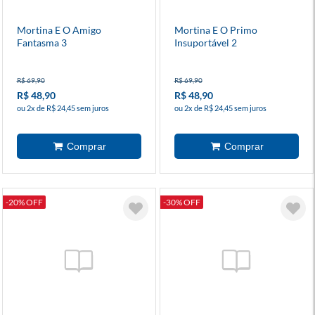
Mortina E O Amigo
Mortina E O Primo
Fantasma 3
Insuportável 2
R$ 69,90
R$ 69,90
R$ 48,90
R$ 48,90
ou 2x de R$ 24,45 sem juros
ou 2x de R$ 24,45 sem juros
-20% OFF
-30% OFF