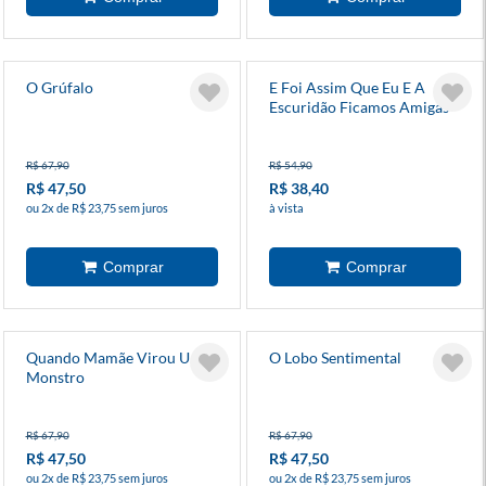
O Grúfalo
E Foi Assim Que Eu E A
Escuridão Ficamos Amigas
R$ 67,90
R$ 54,90
R$ 47,50
R$ 38,40
ou 2x de R$ 23,75 sem juros
à vista
Quando Mamãe Virou Um
O Lobo Sentimental
Monstro
R$ 67,90
R$ 67,90
R$ 47,50
R$ 47,50
ou 2x de R$ 23,75 sem juros
ou 2x de R$ 23,75 sem juros