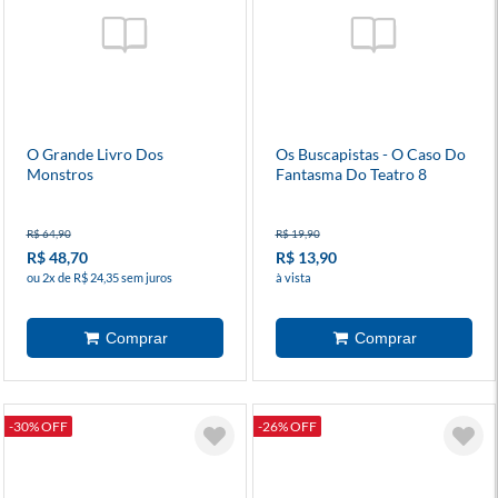
O Grande Livro Dos
Os Buscapistas - O Caso Do
Monstros
Fantasma Do Teatro 8
R$ 64,90
R$ 19,90
R$ 48,70
R$ 13,90
ou 2x de R$ 24,35 sem juros
à vista
-30% OFF
-26% OFF