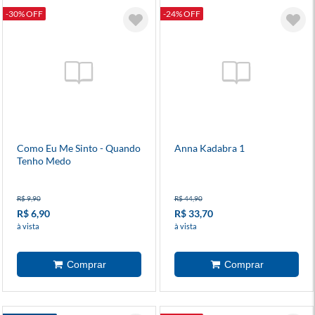
-30% OFF
-24% OFF
Como Eu Me Sinto - Quando
Anna Kadabra 1
Tenho Medo
R$ 9,90
R$ 44,90
R$ 6,90
R$ 33,70
à vista
à vista