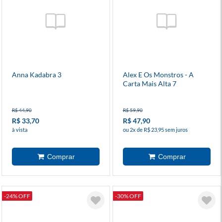
Anna Kadabra 3
Alex E Os Monstros - A
Carta Mais Alta 7
R$ 44,90
R$ 59,90
R$ 33,70
R$ 47,90
à vista
ou 2x de R$ 23,95 sem juros
-24% OFF
-30% OFF