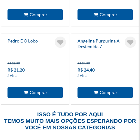
Pedro E O Lobo
Angelina Purpurina A
Destemida 7
R$ 29,90
R$ 34,90
R$ 21,20
R$ 24,40
à vista
à vista
ISSO É TUDO POR AQUI
TEMOS MUITO MAIS OPÇÕES ESPERANDO POR
VOCÊ EM NOSSAS CATEGORIAS