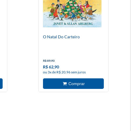
O Natal Do Carteiro
R$ 89,90
R$ 62,90
ou 3x de R$ 20,96 sem juros