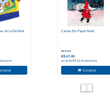
he: Arca De Noé
Cartas Do Papai Noel
R$ 94,90
R$ 67,40
 sem juros
ou 3x de R$ 22,46 sem juros