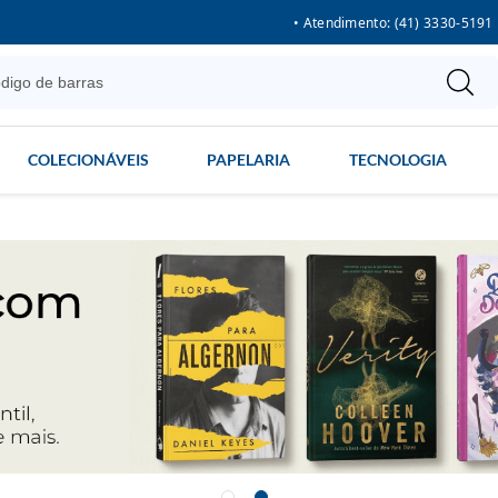
• Atendimento: (41) 3330-5191
COLECIONÁVEIS
PAPELARIA
TECNOLOGIA