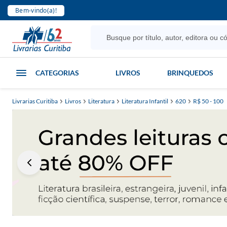
Bem-vindo(a)!
CATEGORIAS
LIVROS
BRINQUEDOS
Livrarias Curitiba
Livros
Literatura
Literatura Infantil
620
R$ 50 - 100