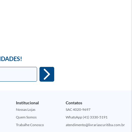
IDADES!
Institucional
Contatos
Nossas Lojas
SAC 4020-9697
Quem Somos
WhatsApp (41) 3330-5191
Trabalhe Conosco
atendimento@livrariascuritiba.com.br