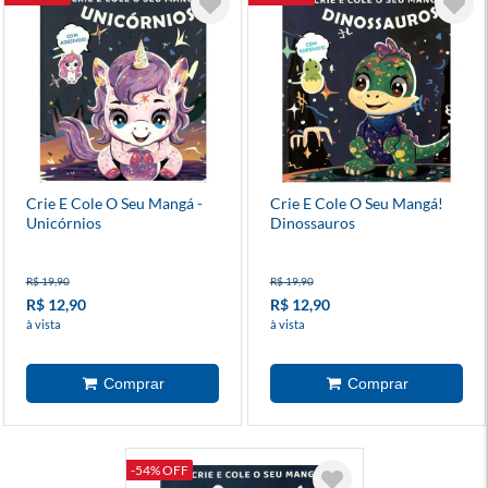
Crie E Cole O Seu Mangá -
Crie E Cole O Seu Mangá!
Unicórnios
Dinossauros
R$ 19,90
R$ 19,90
R$ 12,90
R$ 12,90
à vista
à vista
-54% OFF