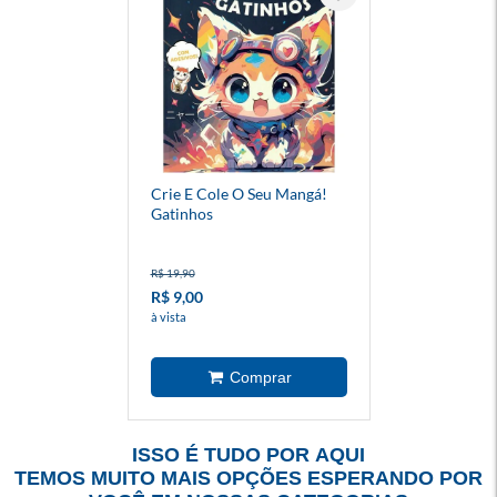
Crie E Cole O Seu Mangá!
Gatinhos
R$ 19,90
R$ 9,00
à vista
ISSO É TUDO POR AQUI
TEMOS MUITO MAIS OPÇÕES ESPERANDO POR