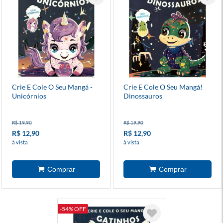
Crie E Cole O Seu Mangá -
Crie E Cole O Seu Mangá!
Unicórnios
Dinossauros
R$ 19,90
R$ 19,90
R$ 12,90
R$ 12,90
à vista
à vista
-54% OFF