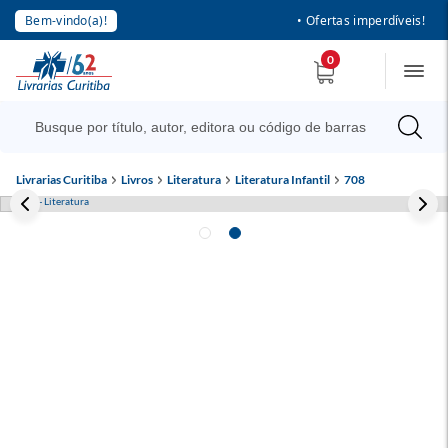
Bem-vindo(a)!
• Ofertas imperdíveis!
0
Livrarias Curitiba
Livros
Literatura
Literatura Infantil
708