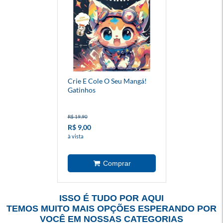
Crie E Cole O Seu Mangá!
Gatinhos
R$ 19,90
R$ 9,00
à vista
ISSO É TUDO POR AQUI
TEMOS MUITO MAIS OPÇÕES ESPERANDO POR
VOCÊ EM NOSSAS CATEGORIAS